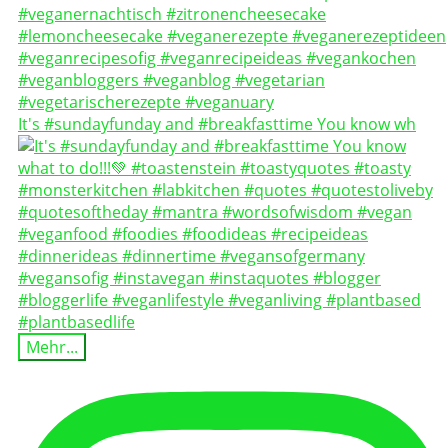
It's #sundayfunday and #breakfasttime You know wh
Mehr...