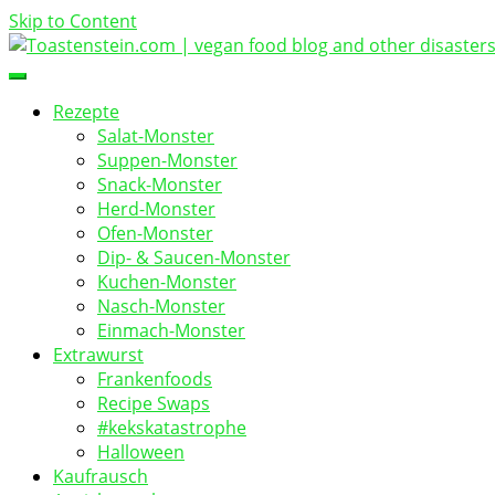
Skip to Content
vegan food blog
Toastenstein.com
Rezepte
Salat-Monster
Suppen-Monster
Snack-Monster
Herd-Monster
Ofen-Monster
Dip- & Saucen-Monster
Kuchen-Monster
Nasch-Monster
Einmach-Monster
Extrawurst
Frankenfoods
Recipe Swaps
#kekskatastrophe
Halloween
Kaufrausch