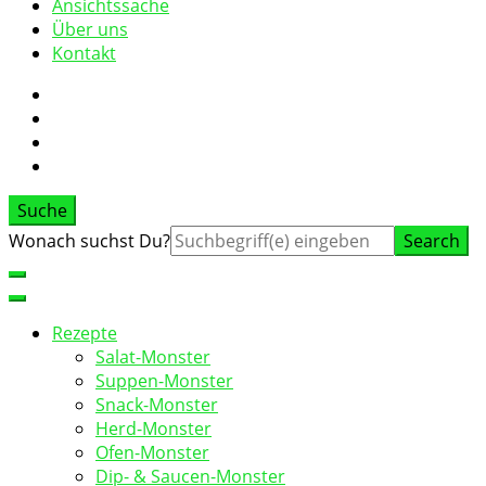
Ansichtssache
Über uns
Kontakt
Suche
Suche
Wonach suchst Du?
nach:
Rezepte
Salat-Monster
Suppen-Monster
Snack-Monster
Herd-Monster
Ofen-Monster
Dip- & Saucen-Monster