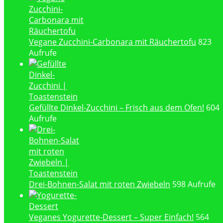
Vegane Zucchini-Carbonara mit Räuchertofu
823
Aufrufe
Gefüllte Dinkel-Zucchini – Frisch aus dem Ofen!
604
Aufrufe
Drei-Bohnen-Salat mit roten Zwiebeln
598 Aufrufe
Veganes Yogurette-Dessert – Super Einfach!
564