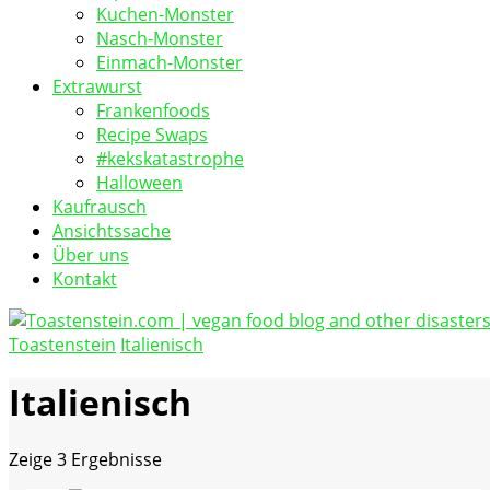
Kuchen-Monster
Nasch-Monster
Einmach-Monster
Extrawurst
Frankenfoods
Recipe Swaps
#kekskatastrophe
Halloween
Kaufrausch
Ansichtssache
Über uns
Kontakt
Toastenstein
Italienisch
vegan food blog
Toastenstein.com
Italienisch
Zeige
3 Ergebnisse