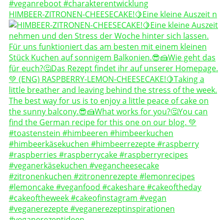
HIMBEER-ZITRONEN-CHEESECAKE!🍋Eine kleine Auszeit n