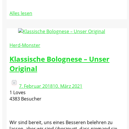
Alles lesen
Herd-Monster
Klassische Bolognese – Unser
Original
7. Februar 2018
10. März 2021
1 Loves
4383 Besucher
Wir sind bereit, uns eines Besseren belehren zu
lassen, aber wir sind überzeugt, dass niemand sie