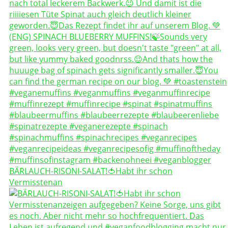
BÄRLAUCH-RISONI-SALAT!🍅Habt ihr schon
Vermisstenan