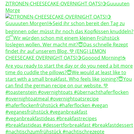
ZITRONEN-CHEESECAKE-OVERNIGHT OATS!🍋Guuuuten
Morge