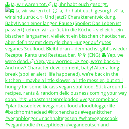
👻 Ja, wir waren tot. 🫠 Ja, ihr habt euch gesorgt.