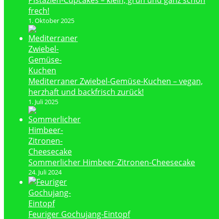
Pistazien-Cupcakes – klein, grün und ganz schön
frech!
1. Oktober 2025
Mediterraner Zwiebel-Gemüse-Kuchen – vegan,
herzhaft und backfrisch zurück!
1. Juli 2025
Sommerlicher Himbeer-Zitronen-Cheesecake
24. Juli 2024
Feuriger Gochujang-Eintopf