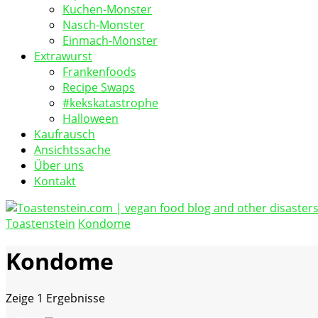
Kuchen-Monster
Nasch-Monster
Einmach-Monster
Extrawurst
Frankenfoods
Recipe Swaps
#kekskatastrophe
Halloween
Kaufrausch
Ansichtssache
Über uns
Kontakt
Toastenstein
Kondome
vegan food blog
Toastenstein.com
Kondome
Zeige
1 Ergebnisse