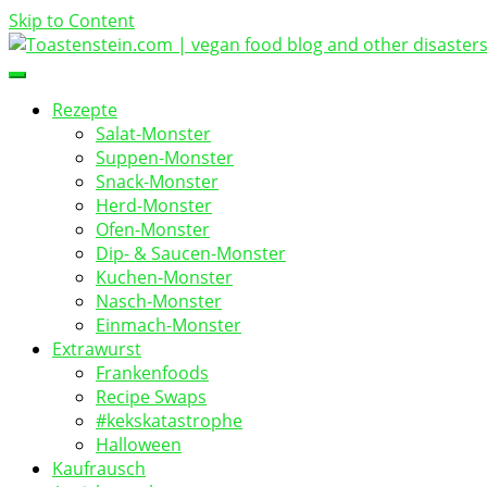
Skip to Content
vegan food blog
Toastenstein.com
Rezepte
Salat-Monster
Suppen-Monster
Snack-Monster
Herd-Monster
Ofen-Monster
Dip- & Saucen-Monster
Kuchen-Monster
Nasch-Monster
Einmach-Monster
Extrawurst
Frankenfoods
Recipe Swaps
#kekskatastrophe
Halloween
Kaufrausch