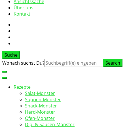
Ansichtssache
Über uns
Kontakt
Suche
Suche
Wonach suchst Du?
nach:
Rezepte
Salat-Monster
Suppen-Monster
Snack-Monster
Herd-Monster
Ofen-Monster
Dip- & Saucen-Monster