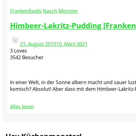
Frankenfoods
Nasch-Monster
Himbeer-Lakritz-Pudding [Franken
21. August 2019
10. März 2021
3 Loves
3542 Besucher
In einer Welt, in der Sonne albern macht und sauer l
komisch? Absolut! Aber dass mit dem Himbeer-Lakritz-Pu
Alles lesen