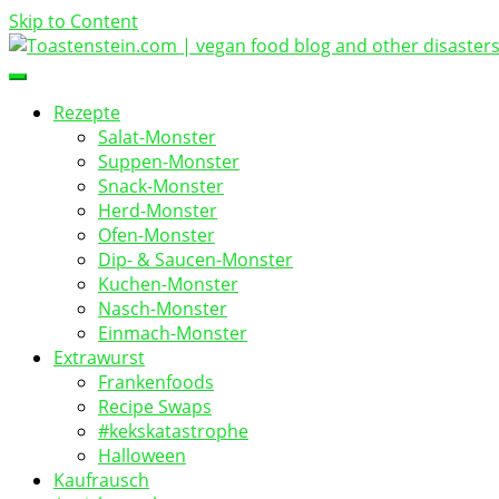
Skip to Content
vegan food blog
Toastenstein.com
Rezepte
Salat-Monster
Suppen-Monster
Snack-Monster
Herd-Monster
Ofen-Monster
Dip- & Saucen-Monster
Kuchen-Monster
Nasch-Monster
Einmach-Monster
Extrawurst
Frankenfoods
Recipe Swaps
#kekskatastrophe
Halloween
Kaufrausch