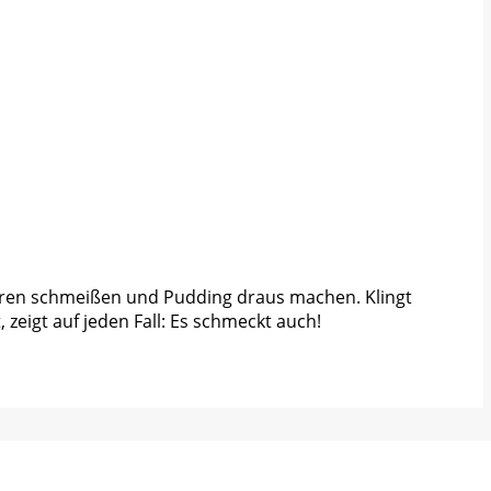
eeren schmeißen und Pudding draus machen. Klingt
zeigt auf jeden Fall: Es schmeckt auch!