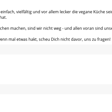
 einfach, vielfältig und vor allem lecker die vegane Küche s
hat.
chen machen, sind wir nicht weg - und allen voran sind uns
wenn mal etwas hakt, scheu Dich nicht davor, uns zu fragen!