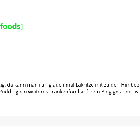
foods]
ustig, da kann man ruhig auch mal Lakritze mit zu den Himb
dding ein weiteres Frankenfood auf dem Blog gelandet ist, 