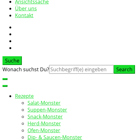
Ansichtssache
Über uns
Kontakt
Suche
Suche
Wonach suchst Du?
nach:
Rezepte
Salat-Monster
Suppen-Monster
Snack-Monster
Herd-Monster
Ofen-Monster
Dip- & Saucen-Monster