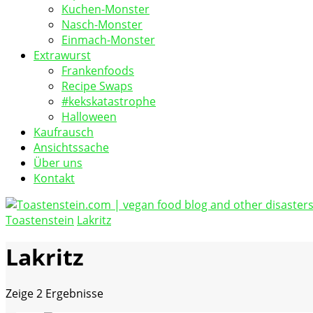
Kuchen-Monster
Nasch-Monster
Einmach-Monster
Extrawurst
Frankenfoods
Recipe Swaps
#kekskatastrophe
Halloween
Kaufrausch
Ansichtssache
Über uns
Kontakt
Toastenstein
Lakritz
vegan food blog
Toastenstein.com
Lakritz
Zeige
2 Ergebnisse