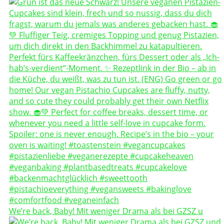
We’re back, Baby! Mit weniger Drama als bei GZSZ u