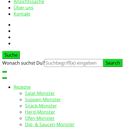
Ansichtssache
Über uns
Kontakt
Suche
Suche
Wonach suchst Du?
nach:
Rezepte
Salat-Monster
Suppen-Monster
Snack-Monster
Herd-Monster
Ofen-Monster
Dip- & Saucen-Monster