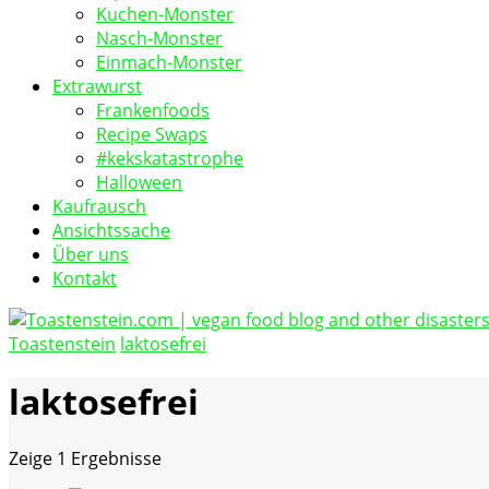
Kuchen-Monster
Nasch-Monster
Einmach-Monster
Extrawurst
Frankenfoods
Recipe Swaps
#kekskatastrophe
Halloween
Kaufrausch
Ansichtssache
Über uns
Kontakt
Toastenstein
laktosefrei
vegan food blog
Toastenstein.com
laktosefrei
Zeige
1 Ergebnisse