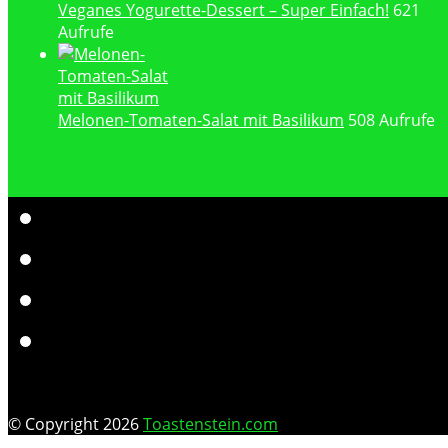
Veganes Yogurette-Dessert – Super Einfach!
621
Aufrufe
Melonen-Tomaten-Salat mit Basilikum
508 Aufrufe
© Copyright 2026
Toastenstein.com