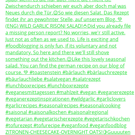
ZITRONEN-CHEESECAKE-OVERNIGHT OATS!🍋Guuuuten