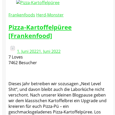
Frankenfoods
Herd-Monster
Pizza-Kartoffelpüree
[Frankenfood]
1. Juni 2022
1. Juni 2022
7 Loves
7462 Besucher
Dieses Jahr betreiben wir sozusagen „Next Level
Shit“, und davon bleibt auch die Laborküche nicht
verschont. Nach unserer kleinen Blogpause geben
wir dem klassischen Kartoffelbrei ein Upgrade und
kreieren für euch Pizza-Pü – ein
geschmacksgeladenes Pizza-Kartoffelpüree. Los