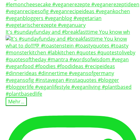
It's #sundayfunday and #breakfasttime You know wh
Mehr...