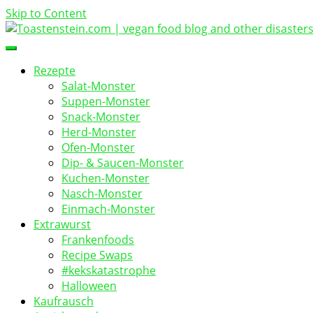
Skip to Content
vegan food blog
Toastenstein.com
Rezepte
Salat-Monster
Suppen-Monster
Snack-Monster
Herd-Monster
Ofen-Monster
Dip- & Saucen-Monster
Kuchen-Monster
Nasch-Monster
Einmach-Monster
Extrawurst
Frankenfoods
Recipe Swaps
#kekskatastrophe
Halloween
Kaufrausch