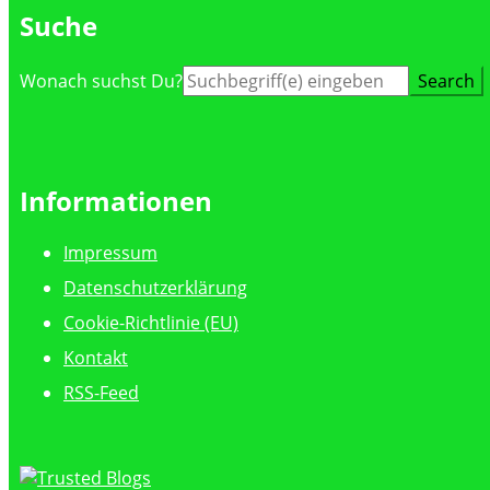
Suche
Suche
Wonach suchst Du?
nach:
Informationen
Impressum
Datenschutzerklärung
Cookie-Richtlinie (EU)
Kontakt
RSS-Feed