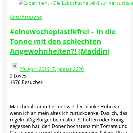
Ansichtssache
#einewocheplastikfrei – In die
Tonne mit den schlechten
Angewohnheiten?! [Maddin]
29. April 2019
17. Januar 2020
2 Loves
1976 Besucher
Manchmal kommt es mir wie der blanke Hohn vor,
wenn ich an mein altes Ich zurückdenke. Das Ich, das
regelmäßig Burger beim alten Schotten oder König
gegessen hat, den Döner höchstens mit Tomate und
Gurke mochte und zuhause immer eine Salami-Pizza