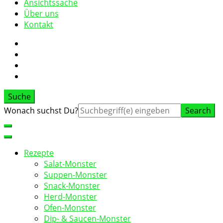
Ansichtssache
Über uns
Kontakt
Suche
Suche
Wonach suchst Du?
nach:
Rezepte
Salat-Monster
Suppen-Monster
Snack-Monster
Herd-Monster
Ofen-Monster
Dip- & Saucen-Monster