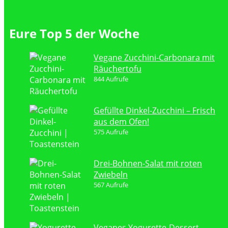
Eure Top 5 der Woche
Vegane Zucchini-Carbonara mit
Räuchertofu
844 Aufrufe
Gefüllte Dinkel-Zucchini – Frisch
aus dem Ofen!
575 Aufrufe
Drei-Bohnen-Salat mit roten
Zwiebeln
567 Aufrufe
Veganes Yogurette-Dessert –