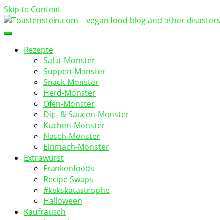
Skip to Content
vegan food blog
Toastenstein.com
Rezepte
Salat-Monster
Suppen-Monster
Snack-Monster
Herd-Monster
Ofen-Monster
Dip- & Saucen-Monster
Kuchen-Monster
Nasch-Monster
Einmach-Monster
Extrawurst
Frankenfoods
Recipe Swaps
#kekskatastrophe
Halloween
Kaufrausch