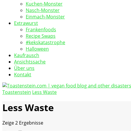
Kuchen-Monster
Nasch-Monster
Einmach-Monster
Extrawurst
Frankenfoods
Recipe Swaps
#kekskatastrophe
Halloween
Kaufrausch
Ansichtssache
Über uns
Kontakt
Toastenstein
Less Waste
vegan food blog
Toastenstein.com
Less Waste
Zeige
2 Ergebnisse