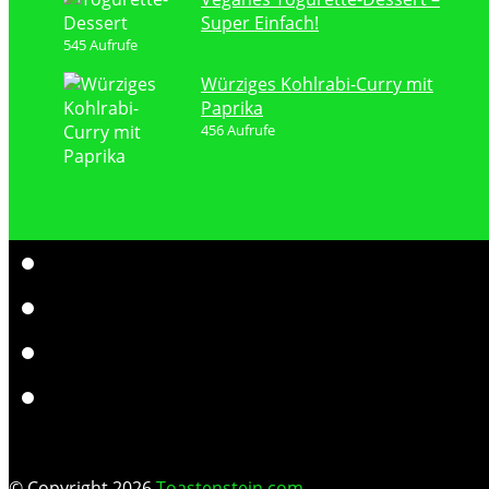
Super Einfach!
545 Aufrufe
Würziges Kohlrabi-Curry mit
Paprika
456 Aufrufe
© Copyright 2026
Toastenstein.com