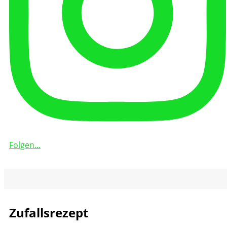
Folgen...
Zufallsrezept