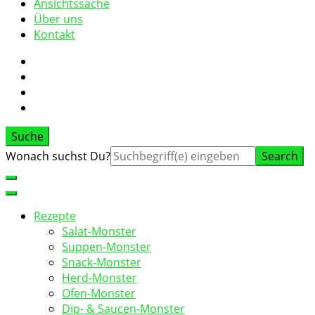
Ansichtssache
Über uns
Kontakt
Suche
Suche
Wonach suchst Du?
nach:
Rezepte
Salat-Monster
Suppen-Monster
Snack-Monster
Herd-Monster
Ofen-Monster
Dip- & Saucen-Monster