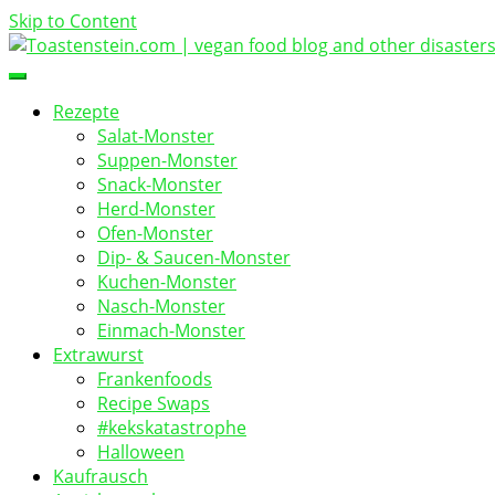
Skip to Content
vegan food blog
Toastenstein.com
Rezepte
Salat-Monster
Suppen-Monster
Snack-Monster
Herd-Monster
Ofen-Monster
Dip- & Saucen-Monster
Kuchen-Monster
Nasch-Monster
Einmach-Monster
Extrawurst
Frankenfoods
Recipe Swaps
#kekskatastrophe
Halloween
Kaufrausch