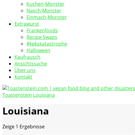
Kuchen-Monster
Nasch-Monster
Einmach-Monster
Extrawurst
Frankenfoods
Recipe Swaps
#kekskatastrophe
Halloween
Kaufrausch
Ansichtssache
Über uns
Kontakt
Toastenstein
Louisiana
vegan food blog
Toastenstein.com
Louisiana
Zeige
1 Ergebnisse