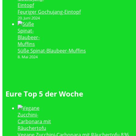
Feuriger Gochujang-Eintopf
20. Juni 2024
Süße Spinat-Blaubeer-Muffins
8. Mai 2024
Eure Top 5 der Woche
Vegane Zucchini-Carbonara mit Räuchertofu
836