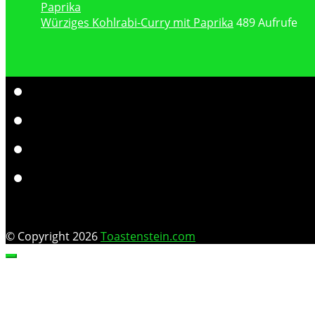
Würziges Kohlrabi-Curry mit Paprika
489 Aufrufe
© Copyright 2026
Toastenstein.com