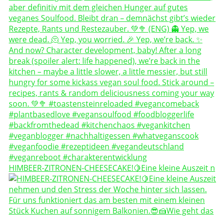
HIMBEER-ZITRONEN-CHEESECAKE!🍋Eine kleine Auszeit n