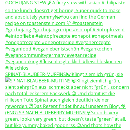
SPINAT-BLAUBEER-MUFFINS!🍃Klingt ziemlich grün, sie