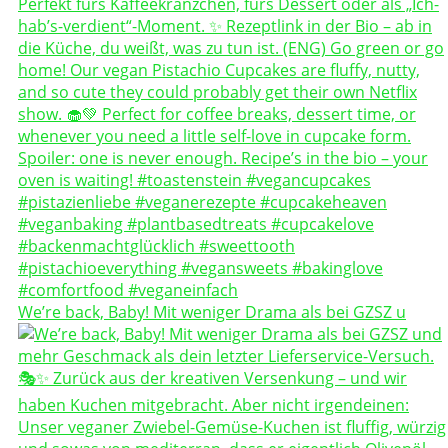
We’re back, Baby! Mit weniger Drama als bei GZSZ u