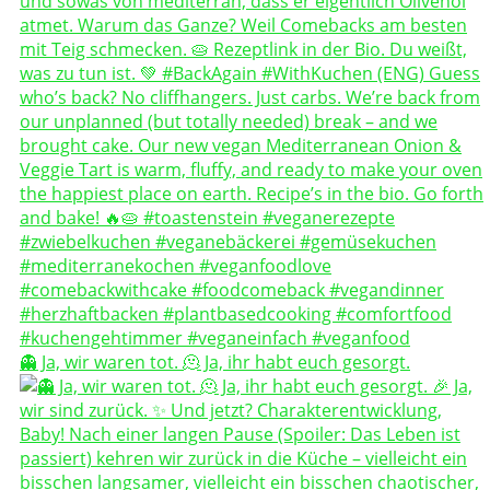
👻 Ja, wir waren tot. 🫠 Ja, ihr habt euch gesorgt.