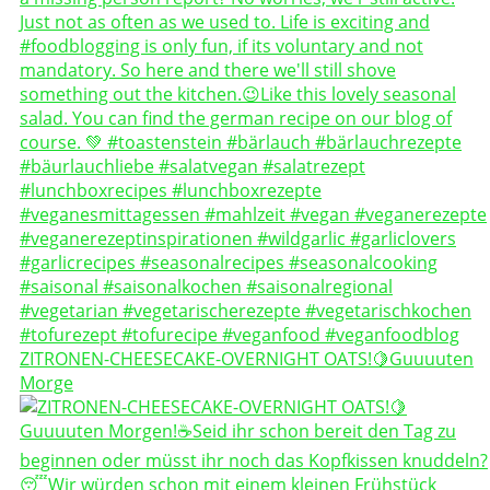
ZITRONEN-CHEESECAKE-OVERNIGHT OATS!🍋Guuuuten
Morge