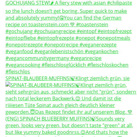
SPINAT-BLAUBEER-MUFFINS!🍃Klingt ziemlich grün, sie