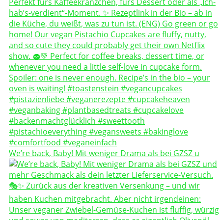
We’re back, Baby! Mit weniger Drama als bei GZSZ u