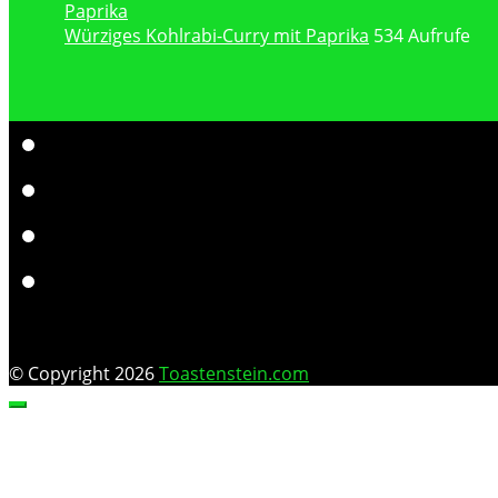
Würziges Kohlrabi-Curry mit Paprika
534 Aufrufe
© Copyright 2026
Toastenstein.com