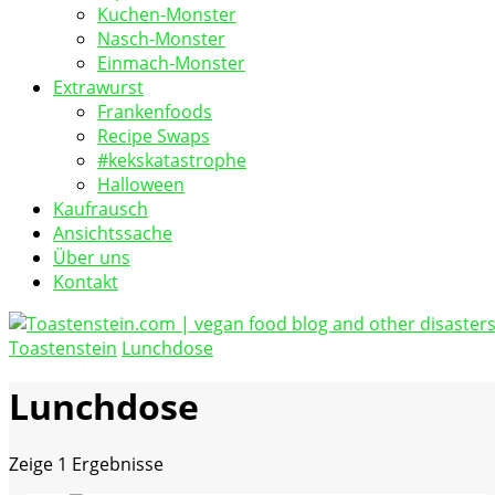
Kuchen-Monster
Nasch-Monster
Einmach-Monster
Extrawurst
Frankenfoods
Recipe Swaps
#kekskatastrophe
Halloween
Kaufrausch
Ansichtssache
Über uns
Kontakt
Toastenstein
Lunchdose
vegan food blog
Toastenstein.com
Lunchdose
Zeige
1 Ergebnisse