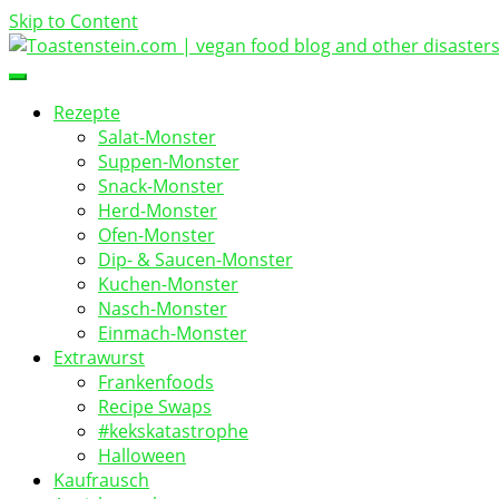
Skip to Content
vegan food blog
Toastenstein.com
Rezepte
Salat-Monster
Suppen-Monster
Snack-Monster
Herd-Monster
Ofen-Monster
Dip- & Saucen-Monster
Kuchen-Monster
Nasch-Monster
Einmach-Monster
Extrawurst
Frankenfoods
Recipe Swaps
#kekskatastrophe
Halloween
Kaufrausch