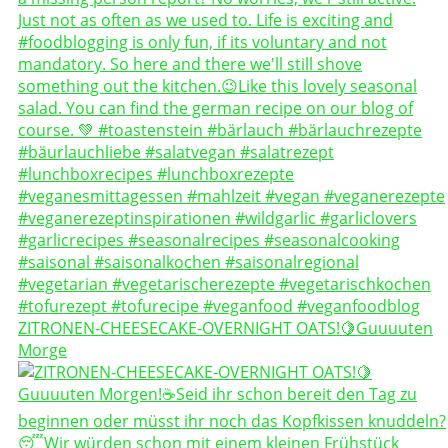
ZITRONEN-CHEESECAKE-OVERNIGHT OATS!🍋Guuuuten
Morge