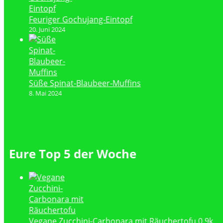
Feuriger Gochujang-Eintopf
20. Juni 2024
Süße Spinat-Blaubeer-Muffins
8. Mai 2024
Eure Top 5 der Woche
Vegane Zucchini-Carbonara mit Räuchertofu
0.9k