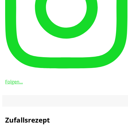
Folgen...
Zufallsrezept