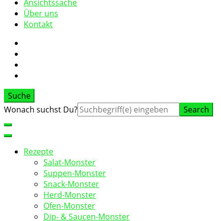
Ansichtssache
Über uns
Kontakt
Suche
Suche
Wonach suchst Du?
nach:
Rezepte
Salat-Monster
Suppen-Monster
Snack-Monster
Herd-Monster
Ofen-Monster
Dip- & Saucen-Monster