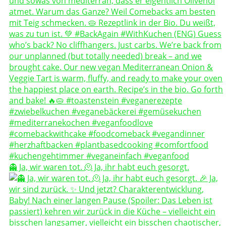
👻 Ja, wir waren tot. 🫠 Ja, ihr habt euch gesorgt.