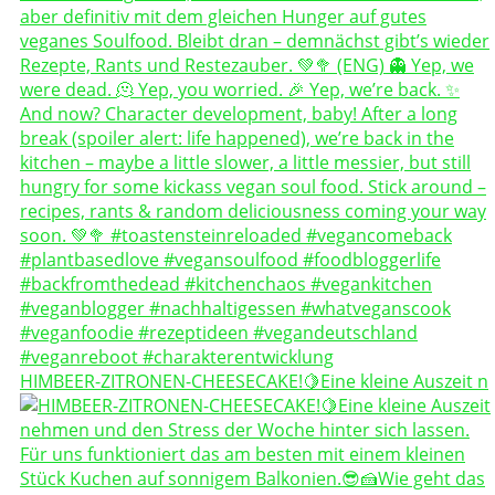
HIMBEER-ZITRONEN-CHEESECAKE!🍋Eine kleine Auszeit n