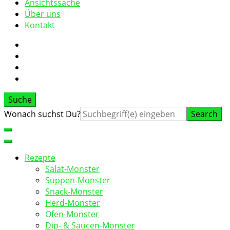
Ansichtssache
Über uns
Kontakt
Suche
Suche
Wonach suchst Du?
nach:
Rezepte
Salat-Monster
Suppen-Monster
Snack-Monster
Herd-Monster
Ofen-Monster
Dip- & Saucen-Monster