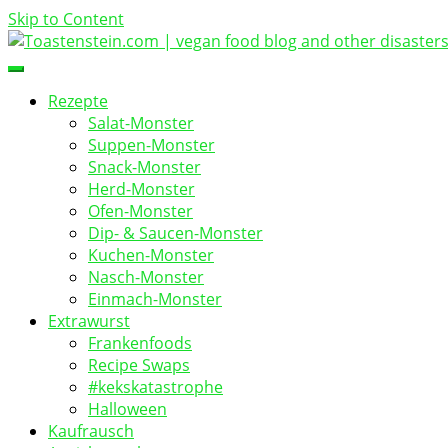
Skip to Content
vegan food blog
Toastenstein.com
Rezepte
Salat-Monster
Suppen-Monster
Snack-Monster
Herd-Monster
Ofen-Monster
Dip- & Saucen-Monster
Kuchen-Monster
Nasch-Monster
Einmach-Monster
Extrawurst
Frankenfoods
Recipe Swaps
#kekskatastrophe
Halloween
Kaufrausch