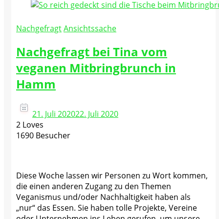
Nachgefragt
Ansichtssache
Nachgefragt bei Tina vom
veganen Mitbringbrunch in
Hamm
21. Juli 2020
22. Juli 2020
2 Loves
1690 Besucher
Diese Woche lassen wir Personen zu Wort kommen,
die einen anderen Zugang zu den Themen
Veganismus und/oder Nachhaltigkeit haben als
„nur“ das Essen. Sie haben tolle Projekte, Vereine
oder Unternehmen ins Leben gerufen, um unsere