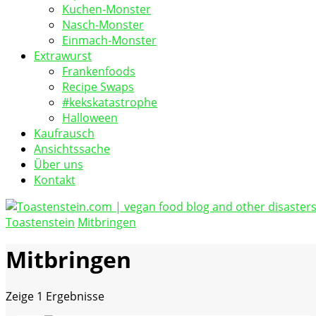
Kuchen-Monster
Nasch-Monster
Einmach-Monster
Extrawurst
Frankenfoods
Recipe Swaps
#kekskatastrophe
Halloween
Kaufrausch
Ansichtssache
Über uns
Kontakt
Toastenstein
Mitbringen
vegan food blog
Toastenstein.com
Mitbringen
Zeige
1 Ergebnisse