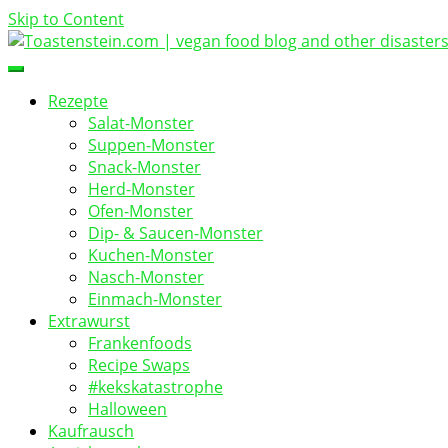
Skip to Content
vegan food blog
Toastenstein.com
Rezepte
Salat-Monster
Suppen-Monster
Snack-Monster
Herd-Monster
Ofen-Monster
Dip- & Saucen-Monster
Kuchen-Monster
Nasch-Monster
Einmach-Monster
Extrawurst
Frankenfoods
Recipe Swaps
#kekskatastrophe
Halloween
Kaufrausch