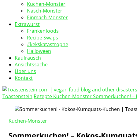
Kuchen-Monster
Nasch-Monster
Einmach-Monster
Extrawurst
Frankenfoods
Recipe Swaps
#kekskatastrophe
Halloween
Kaufrausch
Ansichtssache
Über uns
Kontakt
Toastenstein
Rezepte
Kuchen-Monster
Sommerkuchen! – 
vegan food blog
Toastenstein.com
Kuchen-Monster
Sommerkuchen! – Kokos-Kumquat