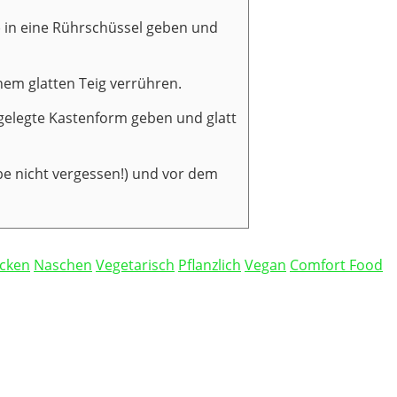
) in eine Rührschüssel geben und
nem glatten Teig verrühren.
gelegte Kastenform geben und glatt
be nicht vergessen!) und vor dem
cken
Naschen
Vegetarisch
Pflanzlich
Vegan
Comfort Food