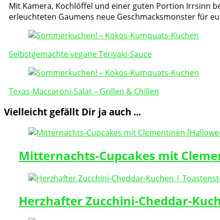
Mit Kamera, Kochlöffel und einer guten Portion Irrsinn be
erleuchteten Gaumens neue Geschmacksmonster für eu
Post
Navigation
Selbstgemachte vegane Teriyaki-Sauce
Texas-Maccaroni-Salat – Grillen & Chillen
Vielleicht gefällt Dir ja auch ...
Mitternachts-Cupcakes mit Clemen
Herzhafter Zucchini-Cheddar-Kuc