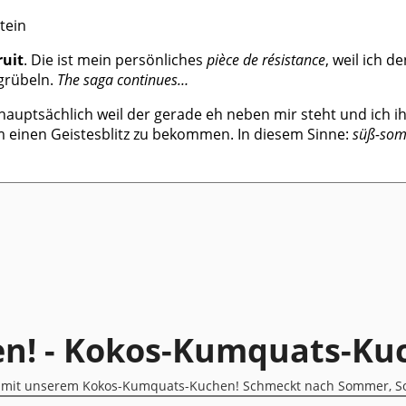
ruit
. Die ist mein persönliches
pièce de résistance
, weil ich 
grübeln.
The saga continues…
 hauptsächlich weil der gerade eh neben mir steht und ich 
 um einen Geistesblitz zu bekommen. In diesem Sinne:
süß-som
! - Kokos-Kumquats-Ku
en mit unserem Kokos-Kumquats-Kuchen! Schmeckt nach Sommer, 