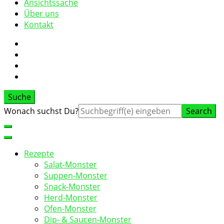
Ansichtssache
Über uns
Kontakt
Suche
Suche
Wonach suchst Du?
nach:
Rezepte
Salat-Monster
Suppen-Monster
Snack-Monster
Herd-Monster
Ofen-Monster
Dip- & Saucen-Monster