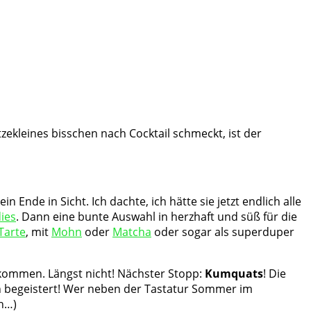
ekleines bisschen nach Cocktail schmeckt, ist der
 Ende in Sicht. Ich dachte, ich hätte sie jetzt endlich alle
ies
. Dann eine bunte Auswahl in herzhaft und süß für die
Tarte
, mit
Mohn
oder
Matcha
oder sogar als superduper
ekommen. Längst nicht! Nächster Stopp:
Kumquats
! Die
en begeistert! Wer neben der Tastatur Sommer im
ch…)