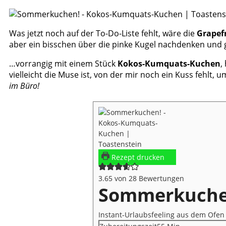
Was jetzt noch auf der To-Do-Liste fehlt, wäre die
Grapef
aber ein bisschen über die pinke Kugel nachdenken und 
…vorrangig mit einem Stück
Kokos-Kumquats-Kuchen
,
vielleicht die Muse ist, von der mir noch ein Kuss fehlt,
im Büro!
Rezept drucken
3.65
von
28
Bewertungen
Sommerkuchen
Instant-Urlaubsfeeling aus dem Of
Minuten