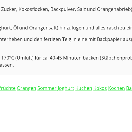
, Zucker, Kokosflocken, Backpulver, Salz und Orangenabrieb
ghurt, Öl und Orangensaft) hinzufügen und alles rasch zu ei
terheben und den fertigen Teig in eine mit Backpapier aus
 170°C (Umluft) für ca. 40-45 Minuten backen (Stäbchenpro
assen.
früchte
Orangen
Sommer
Joghurt
Kuchen
Kokos
Kochen
Ba