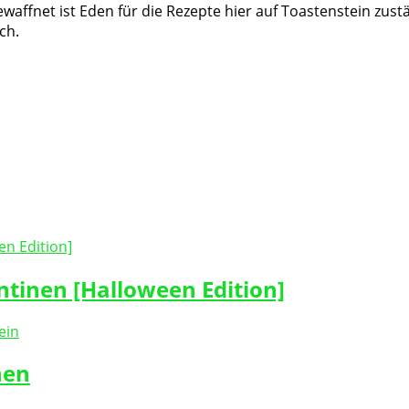
waffnet ist Eden für die Rezepte hier auf Toastenstein zust
ch.
tinen [Halloween Edition]
hen