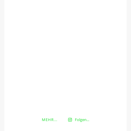
MEHR...
Folgen...