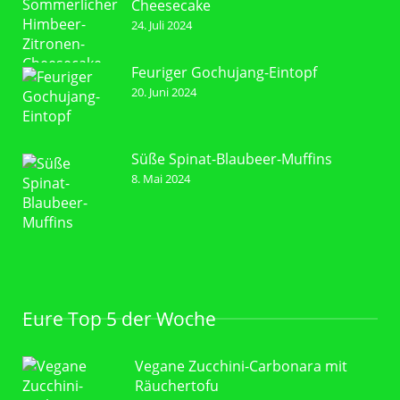
Cheesecake
24. Juli 2024
Feuriger Gochujang-Eintopf
20. Juni 2024
Süße Spinat-Blaubeer-Muffins
8. Mai 2024
Eure Top 5 der Woche
Vegane Zucchini-Carbonara mit
Räuchertofu