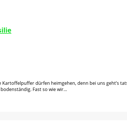
ilie
 Kartoffelpuffer dürfen heimgehen, denn bei uns geht’s tat
z bodenständig. Fast so wie wir…