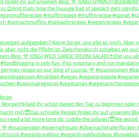
Morge