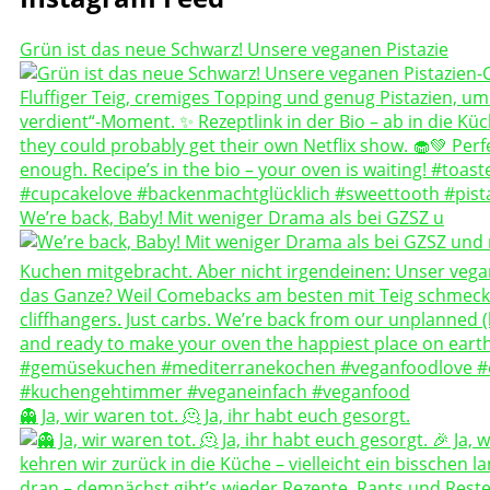
Grün ist das neue Schwarz! Unsere veganen Pistazie
We’re back, Baby! Mit weniger Drama als bei GZSZ u
👻 Ja, wir waren tot. 🫠 Ja, ihr habt euch gesorgt.