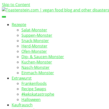
Skip to Content
vegan food blog
Toastenstein.com
Rezepte
Salat-Monster
Suppen-Monster
Snack-Monster
Herd-Monster
Ofen-Monster
Dip- & Saucen-Monster
Kuchen-Monster
Nasch-Monster
Einmach-Monster
Extrawurst
Frankenfoods
Recipe Swaps
#kekskatastrophe
Halloween
Kaufrausch