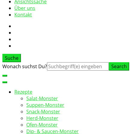
Ansichtssache
Über uns
Kontakt
Suche
Suche
Wonach suchst Du?
nach:
Rezepte
Salat-Monster
Suppen-Monster
Snack-Monster
Herd-Monster
Ofen-Monster
Dip- & Saucen-Monster