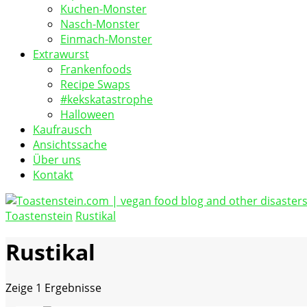
Kuchen-Monster
Nasch-Monster
Einmach-Monster
Extrawurst
Frankenfoods
Recipe Swaps
#kekskatastrophe
Halloween
Kaufrausch
Ansichtssache
Über uns
Kontakt
Toastenstein
Rustikal
vegan food blog
Toastenstein.com
Rustikal
Zeige
1 Ergebnisse