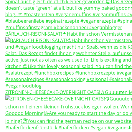
BÄRLAUCH-RISONI-SALAT!🍅Habt ihr schon Vermisstenan
ZITRONEN-CHEESECAKE-OVERNIGHT OATS!🍋Guuuuten 