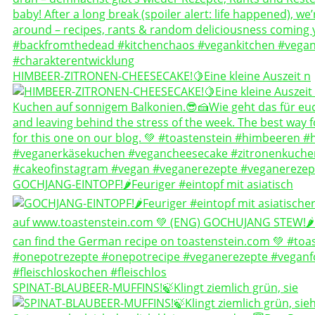
HIMBEER-ZITRONEN-CHEESECAKE!🍋Eine kleine Auszeit n
GOCHJANG-EINTOPF!🌶️Feuriger #eintopf mit asiatisch
SPINAT-BLAUBEER-MUFFINS!🍃Klingt ziemlich grün, sie