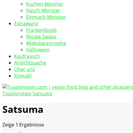
Kuchen-Monster
Nasch-Monster
Einmach-Monster
Extrawurst
Frankenfoods
Recipe Swaps
#kekskatastrophe
Halloween
Kaufrausch
Ansichtssache
Über uns
Kontakt
Toastenstein
Satsuma
vegan food blog
Toastenstein.com
Satsuma
Zeige
1 Ergebnisse