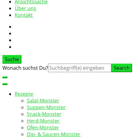
Ansichtssache
Über uns
Kontakt
Suche
Suche
Wonach suchst Du?
nach:
Rezepte
Salat-Monster
Suppen-Monster
Snack-Monster
Herd-Monster
Ofen-Monster
Dip- & Saucen-Monster