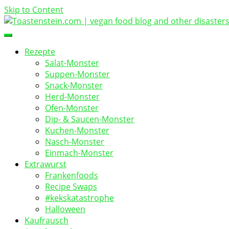
Skip to Content
vegan food blog
Toastenstein.com
Rezepte
Salat-Monster
Suppen-Monster
Snack-Monster
Herd-Monster
Ofen-Monster
Dip- & Saucen-Monster
Kuchen-Monster
Nasch-Monster
Einmach-Monster
Extrawurst
Frankenfoods
Recipe Swaps
#kekskatastrophe
Halloween
Kaufrausch