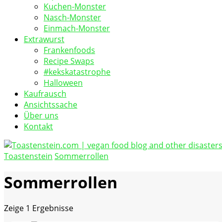
Kuchen-Monster
Nasch-Monster
Einmach-Monster
Extrawurst
Frankenfoods
Recipe Swaps
#kekskatastrophe
Halloween
Kaufrausch
Ansichtssache
Über uns
Kontakt
Toastenstein
Sommerrollen
vegan food blog
Toastenstein.com
Sommerrollen
Zeige
1 Ergebnisse