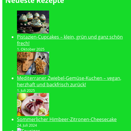
Neueste Rezepte
Pistazien-Cupcakes – klein, grün und ganz schön
frech!
1. Oktober 2025
Mediterraner Zwiebel-Gemüse-Kuchen – vegan,
herzhaft und backfrisch zurück!
1. Juli 2025
Sommerlicher Himbeer-Zitronen-Cheesecake
24. Juli 2024