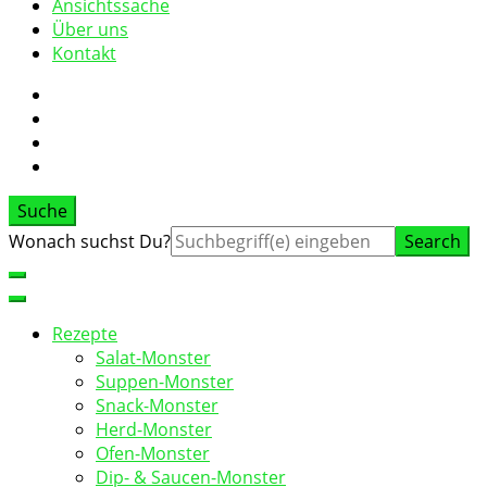
Ansichtssache
Über uns
Kontakt
Suche
Suche
Wonach suchst Du?
nach:
Rezepte
Salat-Monster
Suppen-Monster
Snack-Monster
Herd-Monster
Ofen-Monster
Dip- & Saucen-Monster