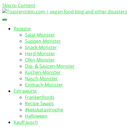
Skip to Content
vegan food blog
Toastenstein.com
Rezepte
Salat-Monster
Suppen-Monster
Snack-Monster
Herd-Monster
Ofen-Monster
Dip- & Saucen-Monster
Kuchen-Monster
Nasch-Monster
Einmach-Monster
Extrawurst
Frankenfoods
Recipe Swaps
#kekskatastrophe
Halloween
Kaufrausch