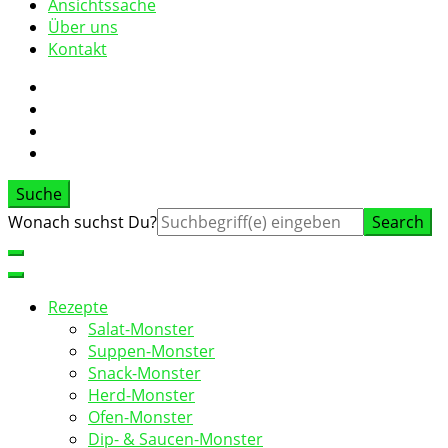
Ansichtssache
Über uns
Kontakt
Suche
Suche
Wonach suchst Du?
nach:
Rezepte
Salat-Monster
Suppen-Monster
Snack-Monster
Herd-Monster
Ofen-Monster
Dip- & Saucen-Monster