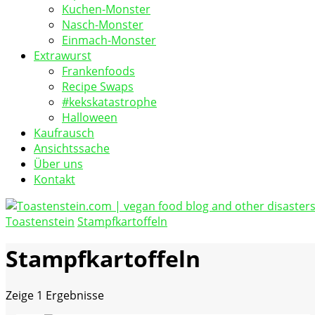
Kuchen-Monster
Nasch-Monster
Einmach-Monster
Extrawurst
Frankenfoods
Recipe Swaps
#kekskatastrophe
Halloween
Kaufrausch
Ansichtssache
Über uns
Kontakt
Toastenstein
Stampfkartoffeln
vegan food blog
Toastenstein.com
Stampfkartoffeln
Zeige
1 Ergebnisse