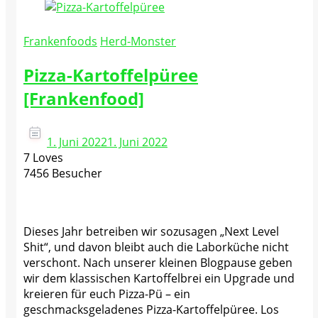
Frankenfoods
Herd-Monster
Pizza-Kartoffelpüree
[Frankenfood]
1. Juni 2022
1. Juni 2022
7 Loves
7456 Besucher
Dieses Jahr betreiben wir sozusagen „Next Level
Shit“, und davon bleibt auch die Laborküche nicht
verschont. Nach unserer kleinen Blogpause geben
wir dem klassischen Kartoffelbrei ein Upgrade und
kreieren für euch Pizza-Pü – ein
geschmacksgeladenes Pizza-Kartoffelpüree. Los