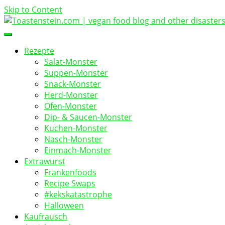
Skip to Content
vegan food blog
Toastenstein.com
Rezepte
Salat-Monster
Suppen-Monster
Snack-Monster
Herd-Monster
Ofen-Monster
Dip- & Saucen-Monster
Kuchen-Monster
Nasch-Monster
Einmach-Monster
Extrawurst
Frankenfoods
Recipe Swaps
#kekskatastrophe
Halloween
Kaufrausch