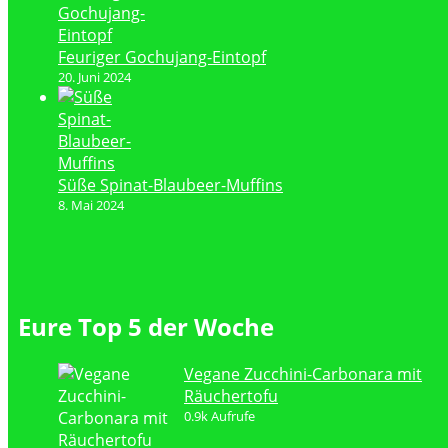
Feuriger Gochujang-Eintopf
20. Juni 2024
Süße Spinat-Blaubeer-Muffins
8. Mai 2024
Eure Top 5 der Woche
Vegane Zucchini-Carbonara mit
Räuchertofu
0.9k Aufrufe