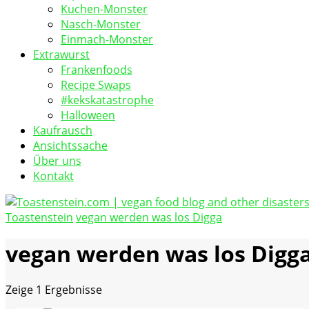
Kuchen-Monster
Nasch-Monster
Einmach-Monster
Extrawurst
Frankenfoods
Recipe Swaps
#kekskatastrophe
Halloween
Kaufrausch
Ansichtssache
Über uns
Kontakt
Toastenstein
vegan werden was los Digga
vegan food blog
Toastenstein.com
vegan werden was los Digg
Zeige
1 Ergebnisse