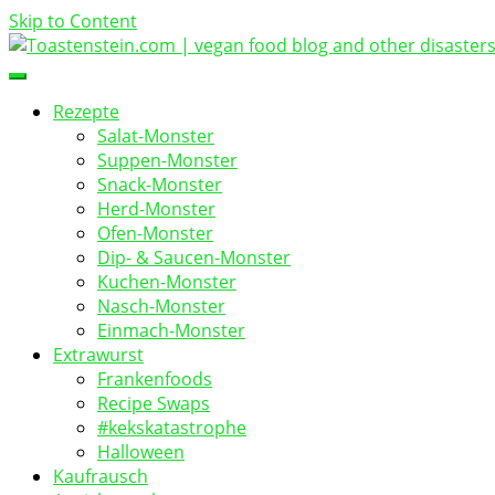
Skip to Content
vegan food blog
Toastenstein.com
Rezepte
Salat-Monster
Suppen-Monster
Snack-Monster
Herd-Monster
Ofen-Monster
Dip- & Saucen-Monster
Kuchen-Monster
Nasch-Monster
Einmach-Monster
Extrawurst
Frankenfoods
Recipe Swaps
#kekskatastrophe
Halloween
Kaufrausch