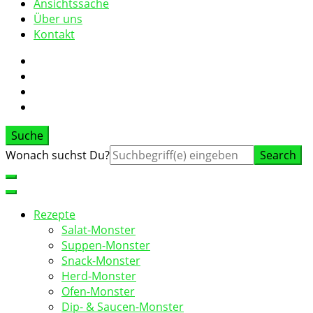
Ansichtssache
Über uns
Kontakt
Suche
Suche
Wonach suchst Du?
nach:
Rezepte
Salat-Monster
Suppen-Monster
Snack-Monster
Herd-Monster
Ofen-Monster
Dip- & Saucen-Monster