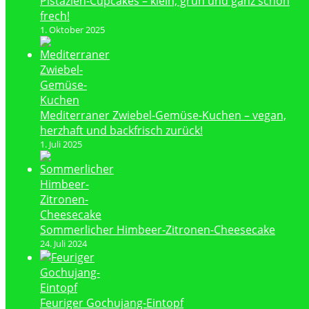
Pistazien-Cupcakes – klein, grün und ganz schön
frech!
1. Oktober 2025
Mediterraner Zwiebel-Gemüse-Kuchen – vegan,
herzhaft und backfrisch zurück!
1. Juli 2025
Sommerlicher Himbeer-Zitronen-Cheesecake
24. Juli 2024
Feuriger Gochujang-Eintopf