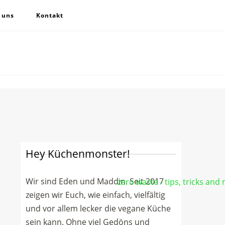
 uns
Kontakt
Toas
vegan food
blog
Hey Küchenmonster!
Wir sind Eden und Maddin. Seit 2017
zeigen wir Euch, wie einfach, vielfältig
und vor allem lecker die vegane Küche
sein kann. Ohne viel Gedöns und