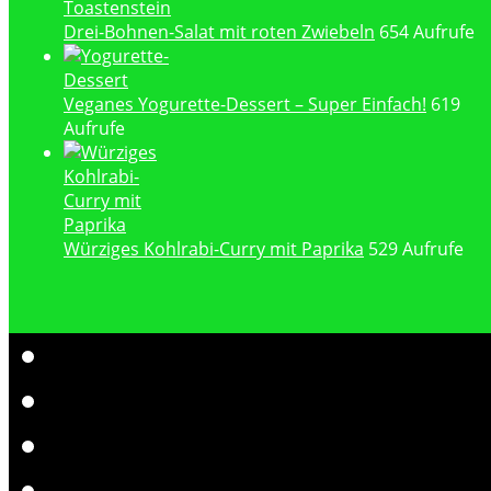
Drei-Bohnen-Salat mit roten Zwiebeln
654 Aufrufe
Veganes Yogurette-Dessert – Super Einfach!
619
Aufrufe
Würziges Kohlrabi-Curry mit Paprika
529 Aufrufe