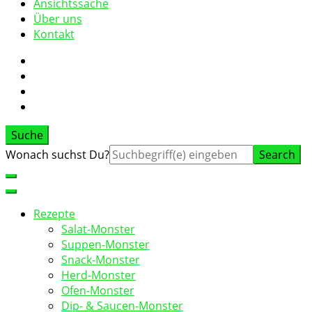
Ansichtssache
Über uns
Kontakt
Suche
Suche
Wonach suchst Du?
nach:
Rezepte
Salat-Monster
Suppen-Monster
Snack-Monster
Herd-Monster
Ofen-Monster
Dip- & Saucen-Monster