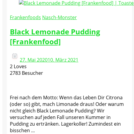
Frankenfoods
Nasch-Monster
Black Lemonade Pudding
[Frankenfood]
27. Mai 2020
10. März 2021
2 Loves
2783 Besucher
Frei nach dem Motto: Wenn das Leben Dir Citrona
(oder so) gibt, mach Limonade draus! Oder warum
nicht gleich Black Lemonade Pudding? Wir
versuchen auf jeden Fall unseren Kummer in
Pudding zu ertränken. Lagerkoller! Zumindest ein
bisschen …