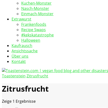
Kuchen-Monster
Nasch-Monster
Einmach-Monster
Extrawurst
Frankenfoods
Recipe Swaps
#kekskatastrophe
Halloween
Kaufrausch
Ansichtssache
Über uns
Kontakt
Toastenstein
Zitrusfrucht
vegan food blog
Toastenstein.com
Zitrusfrucht
Zeige
1 Ergebnisse