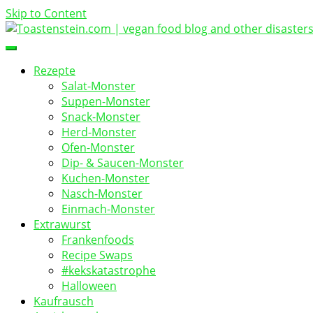
Skip to Content
vegan food blog
Toastenstein.com
Rezepte
Salat-Monster
Suppen-Monster
Snack-Monster
Herd-Monster
Ofen-Monster
Dip- & Saucen-Monster
Kuchen-Monster
Nasch-Monster
Einmach-Monster
Extrawurst
Frankenfoods
Recipe Swaps
#kekskatastrophe
Halloween
Kaufrausch