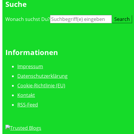
Suche
Suche
Wonach suchst Du?
nach:
Informationen
Impressum
Datenschutzerklärung
Cookie-Richtlinie (EU)
Kontakt
RSS-Feed