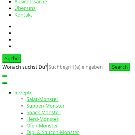
Ansichtssache
Über uns
Kontakt
Suche
Suche
Wonach suchst Du?
nach:
Rezepte
Salat-Monster
Suppen-Monster
Snack-Monster
Herd-Monster
Ofen-Monster
Dip- & Saucen-Monster