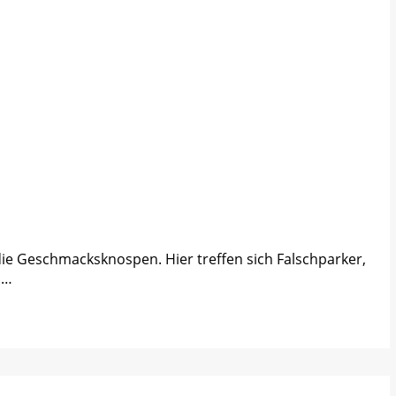
ie Geschmacksknospen. Hier treffen sich Falschparker,
n…