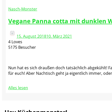
Nasch-Monster
Vegane Panna cotta mit dunklen 
15. August 2018
10. März 2021
4 Loves
5175 Besucher
Nun hat es sich draußen doch tatsächlich abgekühlt! F
für euch! Aber Nachtisch geht ja eigentlich immer, od
Alles lesen