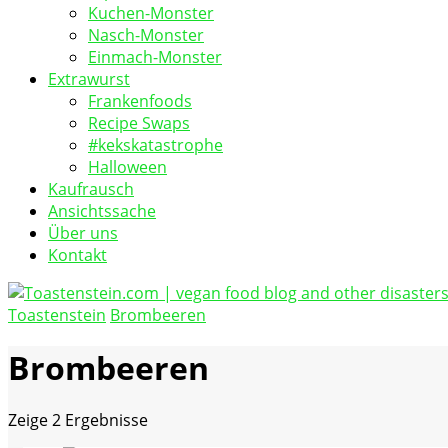
Kuchen-Monster
Nasch-Monster
Einmach-Monster
Extrawurst
Frankenfoods
Recipe Swaps
#kekskatastrophe
Halloween
Kaufrausch
Ansichtssache
Über uns
Kontakt
Toastenstein
Brombeeren
vegan food blog
Toastenstein.com
Brombeeren
Zeige
2 Ergebnisse