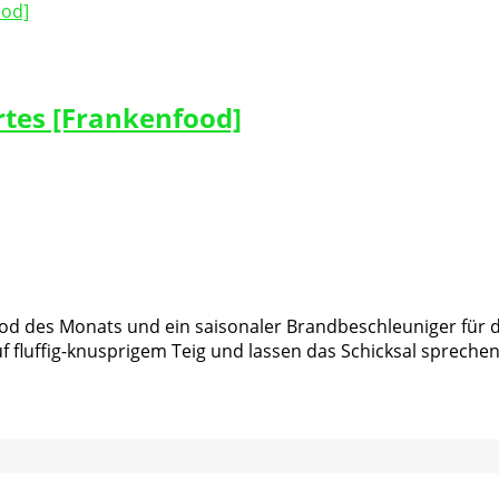
tes [Frankenfood]
d des Monats und ein saisonaler Brandbeschleuniger für d
uf fluffig-knusprigem Teig und lassen das Schicksal spreche