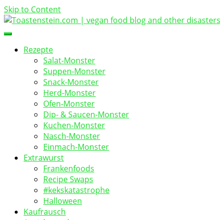
Skip to Content
vegan food blog
Toastenstein.com
Rezepte
Salat-Monster
Suppen-Monster
Snack-Monster
Herd-Monster
Ofen-Monster
Dip- & Saucen-Monster
Kuchen-Monster
Nasch-Monster
Einmach-Monster
Extrawurst
Frankenfoods
Recipe Swaps
#kekskatastrophe
Halloween
Kaufrausch