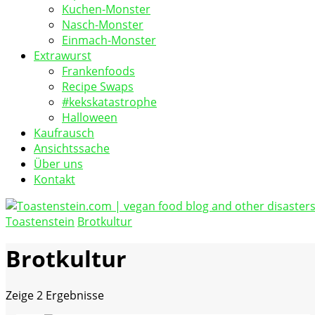
Kuchen-Monster
Nasch-Monster
Einmach-Monster
Extrawurst
Frankenfoods
Recipe Swaps
#kekskatastrophe
Halloween
Kaufrausch
Ansichtssache
Über uns
Kontakt
Toastenstein
Brotkultur
vegan food blog
Toastenstein.com
Brotkultur
Zeige
2 Ergebnisse