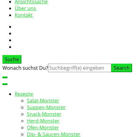
Ansichtssache
Über uns
Kontakt
Suche
Suche
Wonach suchst Du?
nach:
Rezepte
Salat-Monster
Suppen-Monster
Snack-Monster
Herd-Monster
Ofen-Monster
Dip- & Saucen-Monster