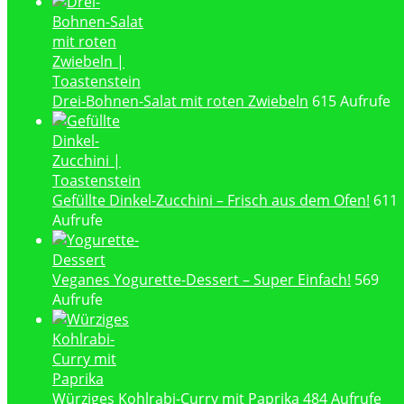
Drei-Bohnen-Salat mit roten Zwiebeln
615 Aufrufe
Gefüllte Dinkel-Zucchini – Frisch aus dem Ofen!
611
Aufrufe
Veganes Yogurette-Dessert – Super Einfach!
569
Aufrufe
Würziges Kohlrabi-Curry mit Paprika
484 Aufrufe