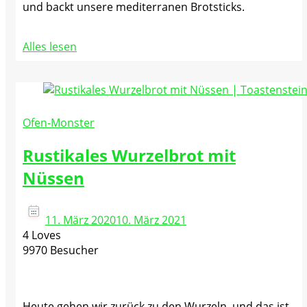
und backt unsere mediterranen Brotsticks.
Alles lesen
Ofen-Monster
Rustikales Wurzelbrot mit
Nüssen
11. März 2020
10. März 2021
4 Loves
9970 Besucher
Heute gehen wir zurück zu den Wurzeln, und das ist