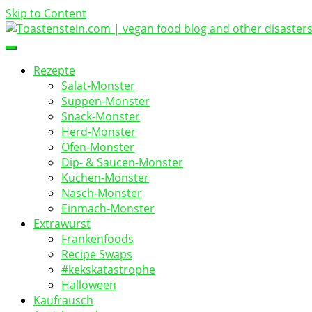
Skip to Content
vegan food blog
Toastenstein.com
Rezepte
Salat-Monster
Suppen-Monster
Snack-Monster
Herd-Monster
Ofen-Monster
Dip- & Saucen-Monster
Kuchen-Monster
Nasch-Monster
Einmach-Monster
Extrawurst
Frankenfoods
Recipe Swaps
#kekskatastrophe
Halloween
Kaufrausch