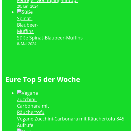
Feuriger Gochujang-Eintopf
20. Juni 2024
Süße Spinat-Blaubeer-Muffins
8. Mai 2024
Eure Top 5 der Woche
Vegane Zucchini-Carbonara mit Räuchertofu
845
Aufrufe