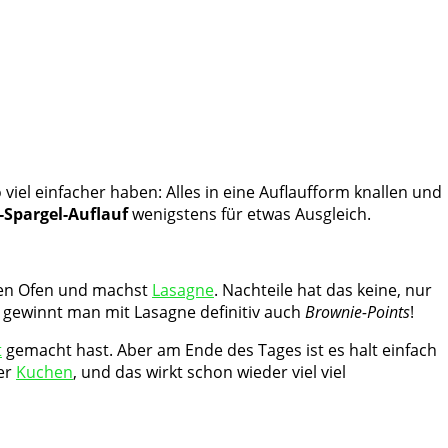
viel einfacher haben: Alles in eine Auflaufform knallen und
-Spargel-Auflauf
wenigstens für etwas Ausgleich.
 den Ofen und machst
Lasagne
. Nachteile hat das keine, nur
, gewinnt man mit Lasagne definitiv auch
Brownie-Points
!
t
gemacht hast. Aber am Ende des Tages ist es halt einfach
er
Kuchen
, und das wirkt schon wieder viel viel