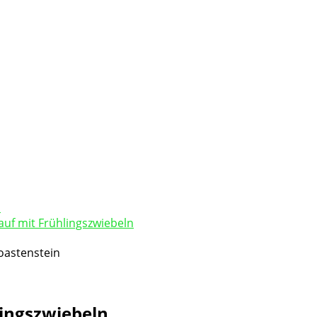
lauf mit Frühlingszwiebeln
lingszwiebeln