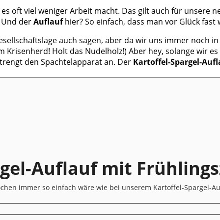
es oft viel weniger Arbeit macht. Das gilt auch für unsere 
. Und der
Auflauf
hier? So einfach, dass man vor Glück fast 
llschaftslage auch sagen, aber da wir uns immer noch in C
am Krisenherd! Holt das Nudelholz!) Aber hey, solange wir e
strengt den Spachtelapparat an. Der
Kartoffel-Spargel-Aufl
rgel-Auflauf mit Frühling
 kochen immer so einfach wäre wie bei unserem Kartoffel-Spargel-Au