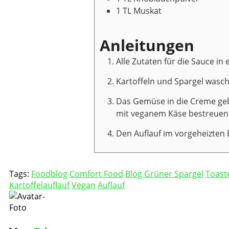
1
TL
Muskat
Anleitungen
Alle Zutaten für die Sauce i
Kartoffeln und Spargel wasch
Das Gemüse in die Creme gebe
mit veganem Käse bestreuen.
Den Auflauf im vorgeheizten B
Tags:
Foodblog
Comfort Food
Blog
Grüner Spargel
Toast
Kartoffelauflauf
Vegan
Auflauf