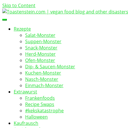
Skip to Content
vegan food blog
Toastenstein.com
Rezepte
Salat-Monster
Suppen-Monster
Snack-Monster
Herd-Monster
Ofen-Monster
Dip- & Saucen-Monster
Kuchen-Monster
Nasch-Monster
Einmach-Monster
Extrawurst
Frankenfoods
Recipe Swaps
#kekskatastrophe
Halloween
Kaufrausch