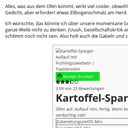
Alles, was aus dem Ofen kommt, wirkt viel cooler, obwohl 
Gedicht, aber erfordert etwas Ellbogenschmalz am Herd
Ich wünschte, das könnte ich über unsere momentane Gese
ganze Weile nicht zu denken. (Uuuh, Gesellschaftskritik 
schlimm noch nicht sein. Also holt euch die Gabeln und 
Rezept drucken
3.09
von
23
Bewertungen
Kartoffel-Spa
Ofen auf, Auflauf rein, fertig. Wenn
verdächtig nah!
Minuten
Zubereitungszeit
55
Min.
Minuten