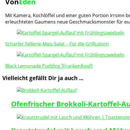
Von
Eden
Mit Kamera, Kochlöffel und einer guten Portion Irrsinn be
erleuchteten Gaumens neue Geschmacksmonster für eu
Post
Navigation
Scharfer Sellerie-Mais-Salat – Für die Grillsaison
Black Lemonade Pudding [Frankenfood]
Vielleicht gefällt Dir ja auch ...
Ofenfrischer Brokkoli-Kartoffel-Au