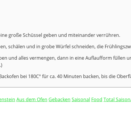
n eine große Schüssel geben und miteinander verrühren.
en, schälen und in grobe Würfel schneiden, die Frühlingszw
n und alles vermengen, dann in eine Auflaufform füllen und
)
ackofen bei 180C° für ca. 40 Minuten backen, bis die Oberflä
enstein
Aus dem Ofen
Gebacken
Saisonal
Food
Total Saison