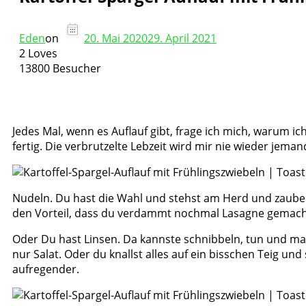
Eden
on
20. Mai 2020
29. April 2021
2 Loves
13800 Besucher
Jedes Mal, wenn es Auflauf gibt, frage ich mich, warum ic
fertig. Die verbrutzelte Lebzeit wird mir nie wieder jem
Nudeln. Du hast die Wahl und stehst am Herd und zaube
den Vorteil, dass du verdammt nochmal Lasagne gemacht h
Oder Du hast Linsen. Da kannste schnibbeln, tun und m
nur Salat. Oder du knallst alles auf ein bisschen Teig un
aufregender.