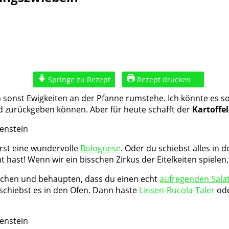
Springe zu Rezept
Rezept drucken
h sonst Ewigkeiten an der Pfanne rumstehe. Ich könnte es so 
and zurückgeben können. Aber für heute schafft der
Kartoffel
rst eine wundervolle
Bolognese
. Oder du schiebst alles in
ast! Wenn wir ein bisschen Zirkus der Eitelkeiten spielen
achen und behaupten, dass du einen echt
aufregenden Sala
d schiebst es in den Ofen. Dann haste
Linsen-Rucola-Taler
od