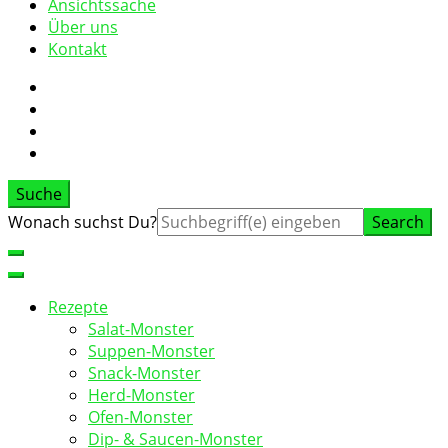
Ansichtssache
Über uns
Kontakt
Suche
Suche
Wonach suchst Du?
nach:
Rezepte
Salat-Monster
Suppen-Monster
Snack-Monster
Herd-Monster
Ofen-Monster
Dip- & Saucen-Monster