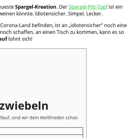
neueste
Spargel-Kreation
. Der
Spargel-Pilz-Topf
ist ein
weinen könnte. Idiotensicher. Simpel. Lecker.
orona-Land befinden, ist an „idiotensicher“ noch eine
s noch schaffen, an einen Tisch zu kommen, kann es so
auf
lohnt sich!
szwiebeln
flauf, sind wir dem Weltfrieden schon