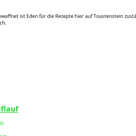
waffnet ist Eden für die Rezepte hier auf Toastenstein zust
ch.
flauf