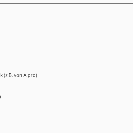
rk
(z.B. von Alpro)
)