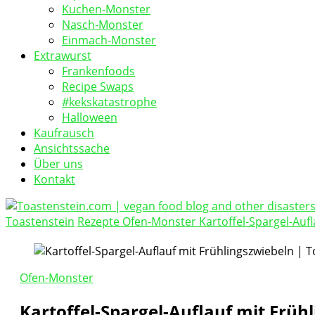
Kuchen-Monster
Nasch-Monster
Einmach-Monster
Extrawurst
Frankenfoods
Recipe Swaps
#kekskatastrophe
Halloween
Kaufrausch
Ansichtssache
Über uns
Kontakt
Toastenstein
Rezepte
Ofen-Monster
Kartoffel-Spargel-Auf
vegan food blog
Toastenstein.com
Ofen-Monster
Kartoffel-Spargel-Auflauf mit Früh