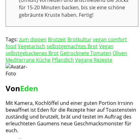
für 15-20 Minuten backen, bis sie eine schöne
gebräunte Kruste haben. Fertig!
Tags:
zum dippen
Brotzeit
Brotkultur
vegan comfort
food
Vegetarisch
selbstgemachtes Brot
Vegan
selbstgebackenes Brot
Getrocknete Tomaten
Oliven
Mediterrane Küche
Pflanzlich
Vegane Rezepte
Von
Eden
Mit Kamera, Kochlöffel und einer guten Portion Irrsinn
bewaffnet ist Eden für die Rezepte hier auf Toastenstein
zuständig und brutzelt, brät und testet im Auftrag des
erleuchteten Gaumens neue Geschmacksmonster für
euch.