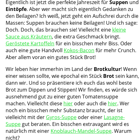
Eigentlich ist jetzt die perfekte Jahreszeit für
Suppen
und
Eintöpfe
. Aber wer macht sich eigentlich Gedanken zu
den Beilagen? Ich weiß, jetzt geht ein Aufschrei durch die
Massen: Suppen brauchen keine Beilagen! Und ich sage:
Doch. Doch, das brauchen sie! Vielleicht eine
kleine
Sauce aus Kräutern
, die extra Geschmack bringt.
Geröstete Kartoffeln
für ein bisschen mehr Biss. Oder
auch eine gute Handvoll
Kokos-Bacon
für mehr Crunch.
Aber allem voran ein gutes Stück Brot!
Wir leben hier immerhin im Land der
Brotkultur
! Wenn
einer wissen sollte, wie epochal ein Stück
Brot
sein kann,
dann wir. Und so präsentiere ich euch das wohl beste
Brot zum Dippen und Stippen! Wir finden, es würde sich
ausnehmend gut zu einer guten Tomatensuppe
machen. Vielleicht diese
hier
oder auch die
hier
. Wer
noch ein bisschen mehr Substanz braucht, der ist
vielleicht mit der
Gyros-Suppe
oder einer
Lasagne-
Suppe
gut beraten. Ein bisschen extravagant wird es
natürlich mit einer
Knoblauch-Mandel-Suppe
. Warum
nicht?