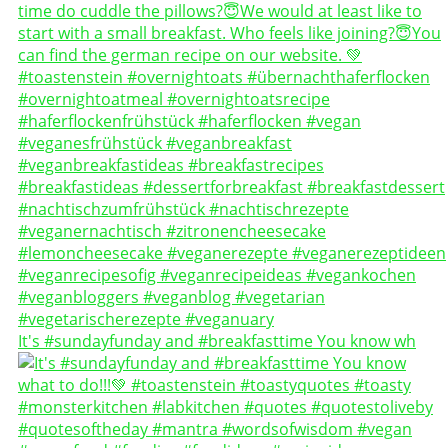
It's #sundayfunday and #breakfasttime You know wh