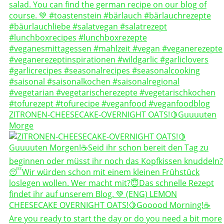
ZITRONEN-CHEESECAKE-OVERNIGHT OATS!🍋Guuuuten
Morge