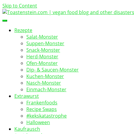
Skip to Content
vegan food blog
Toastenstein.com
Rezepte
Salat-Monster
Suppen-Monster
Snack-Monster
Herd-Monster
Ofen-Monster
Dip- & Saucen-Monster
Kuchen-Monster
Nasch-Monster
Einmach-Monster
Extrawurst
Frankenfoods
Recipe Swaps
#kekskatastrophe
Halloween
Kaufrausch