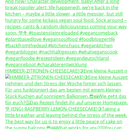
HIMBEER-ZITRONEN-CHEESECAKE!🍋Eine kleine Auszeit n