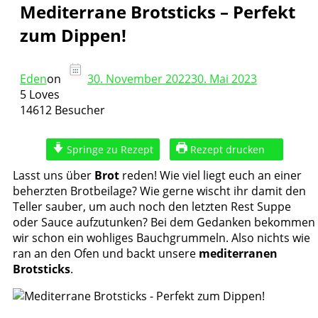
Mediterrane Brotsticks – Perfekt
zum Dippen!
Eden
on
30. November 2022
30. Mai 2023
5 Loves
14612 Besucher
Springe zu Rezept
Rezept drucken
Lasst uns über
Brot
reden! Wie viel liegt euch an einer
beherzten Brotbeilage? Wie gerne wischt ihr damit den
Teller sauber, um auch noch den letzten Rest Suppe
oder Sauce aufzutunken? Bei dem Gedanken bekommen
wir schon ein wohliges Bauchgrummeln. Also nichts wie
ran an den Ofen und backt unsere
mediterranen
Brotsticks
.