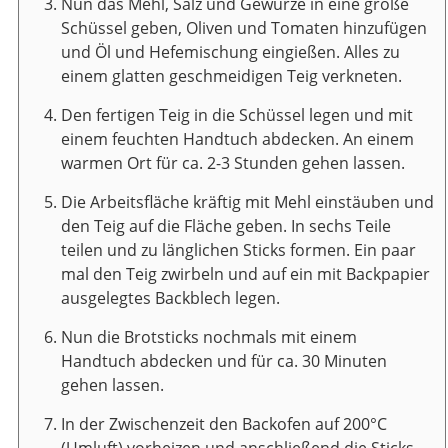
Nun das Mehl, Salz und Gewürze in eine große
Schüssel geben, Oliven und Tomaten hinzufügen
und Öl und Hefemischung eingießen. Alles zu
einem glatten geschmeidigen Teig verkneten.
Den fertigen Teig in die Schüssel legen und mit
einem feuchten Handtuch abdecken. An einem
warmen Ort für ca. 2-3 Stunden gehen lassen.
Die Arbeitsfläche kräftig mit Mehl einstäuben und
den Teig auf die Fläche geben. In sechs Teile
teilen und zu länglichen Sticks formen. Ein paar
mal den Teig zwirbeln und auf ein mit Backpapier
ausgelegtes Backblech legen.
Nun die Brotsticks nochmals mit einem
Handtuch abdecken und für ca. 30 Minuten
gehen lassen.
In der Zwischenzeit den Backofen auf 200°C
(Umluft) vorheizen und anschließend die Sticks