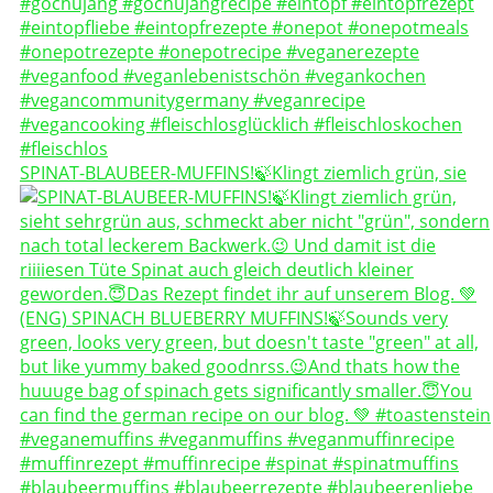
SPINAT-BLAUBEER-MUFFINS!🍃Klingt ziemlich grün, sie