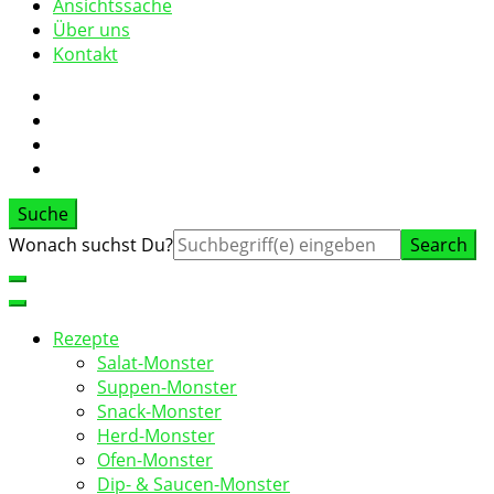
Ansichtssache
Über uns
Kontakt
Suche
Suche
Wonach suchst Du?
nach:
Rezepte
Salat-Monster
Suppen-Monster
Snack-Monster
Herd-Monster
Ofen-Monster
Dip- & Saucen-Monster