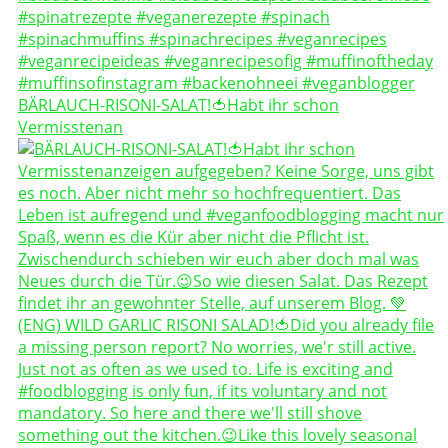
BÄRLAUCH-RISONI-SALAT!🍅Habt ihr schon
Vermisstenan