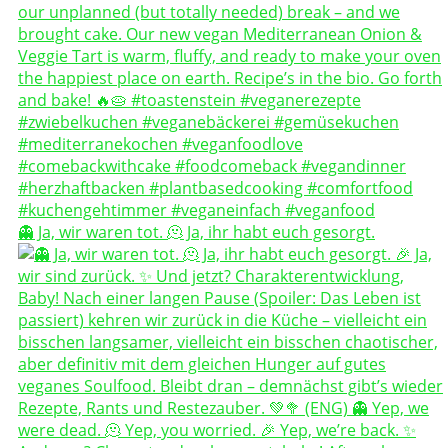
👻 Ja, wir waren tot. 🫠 Ja, ihr habt euch gesorgt.