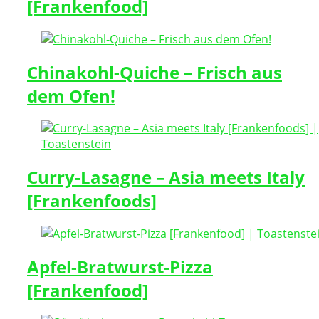
[Frankenfood]
Chinakohl-Quiche – Frisch aus
dem Ofen!
Curry-Lasagne – Asia meets Italy
[Frankenfoods]
Apfel-Bratwurst-Pizza
[Frankenfood]