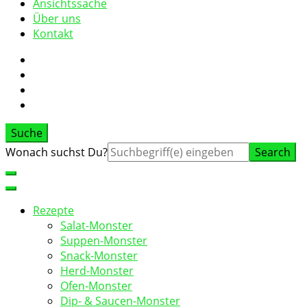
Ansichtssache
Über uns
Kontakt
Suche
Suche
Wonach suchst Du?
nach:
Rezepte
Salat-Monster
Suppen-Monster
Snack-Monster
Herd-Monster
Ofen-Monster
Dip- & Saucen-Monster