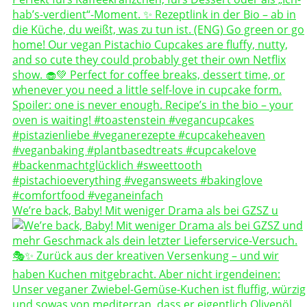
We’re back, Baby! Mit weniger Drama als bei GZSZ u