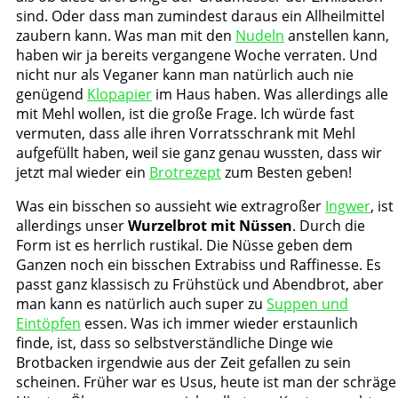
sind. Oder dass man zumindest daraus ein Allheilmittel
zaubern kann. Was man mit den
Nudeln
anstellen kann,
haben wir ja bereits vergangene Woche verraten. Und
nicht nur als Veganer kann man natürlich auch nie
genügend
Klopapier
im Haus haben. Was allerdings alle
mit Mehl wollen, ist die große Frage. Ich würde fast
vermuten, dass alle ihren Vorratsschrank mit Mehl
aufgefüllt haben, weil sie ganz genau wussten, dass wir
jetzt mal wieder ein
Brotrezept
zum Besten geben!
Was ein bisschen so aussieht wie extragroßer
Ingwer
, ist
allerdings unser
Wurzelbrot mit Nüssen
. Durch die
Form ist es herrlich rustikal. Die Nüsse geben dem
Ganzen noch ein bisschen Extrabiss und Raffinesse. Es
passt ganz klassisch zu Frühstück und Abendbrot, aber
man kann es natürlich auch super zu
Suppen und
Eintöpfen
essen. Was ich immer wieder erstaunlich
finde, ist, dass so selbstverständliche Dinge wie
Brotbacken irgendwie aus der Zeit gefallen zu sein
scheinen. Früher war es Usus, heute ist man der schräge