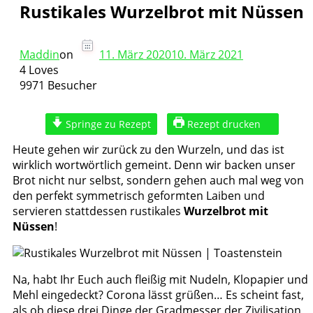
Rustikales Wurzelbrot mit Nüssen
Maddin
on
11. März 2020
10. März 2021
4 Loves
9971 Besucher
Springe zu Rezept
Rezept drucken
Heute gehen wir zurück zu den Wurzeln, und das ist
wirklich wortwörtlich gemeint. Denn wir backen unser
Brot nicht nur selbst, sondern gehen auch mal weg von
den perfekt symmetrisch geformten Laiben und
servieren stattdessen rustikales
Wurzelbrot mit
Nüssen
!
Na, habt Ihr Euch auch fleißig mit Nudeln, Klopapier und
Mehl eingedeckt? Corona lässt grüßen… Es scheint fast,
als ob diese drei Dinge der Gradmesser der Zivilisation