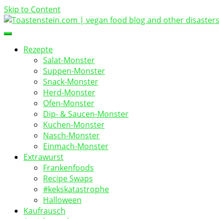
Skip to Content
vegan food blog
Toastenstein.com
Rezepte
Salat-Monster
Suppen-Monster
Snack-Monster
Herd-Monster
Ofen-Monster
Dip- & Saucen-Monster
Kuchen-Monster
Nasch-Monster
Einmach-Monster
Extrawurst
Frankenfoods
Recipe Swaps
#kekskatastrophe
Halloween
Kaufrausch