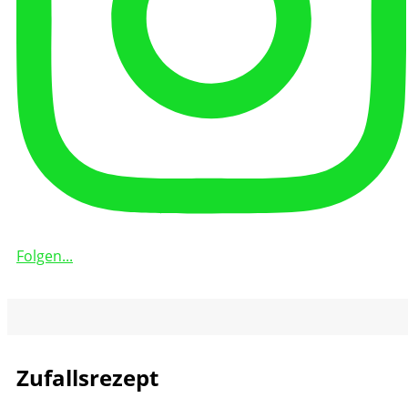
Folgen...
Zufallsrezept