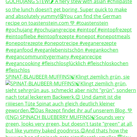
SPINAT-BLAUBEER-MUFFINS!🍃Klingt ziemlich grün, sie