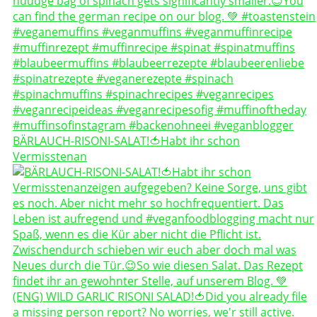
BÄRLAUCH-RISONI-SALAT!🍅Habt ihr schon
Vermisstenan