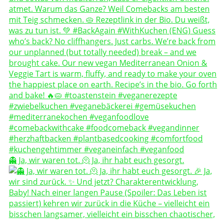
👻 Ja, wir waren tot. 🫠 Ja, ihr habt euch gesorgt.