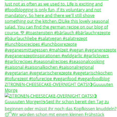
ZITRONEN-CHEESECAKE-OVERNIGHT OATS!🍋Guuuuten
Morge