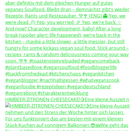
HIMBEER-ZITRONEN-CHEESECAKE!🍋Eine kleine Auszeit n