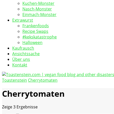
Kuchen-Monster
Nasch-Monster
Einmach-Monster
Extrawurst
Frankenfoods
Recipe Swaps
#kekskatastrophe
Halloween
Kaufrausch
Ansichtssache
Über uns
Kontakt
Toastenstein
Cherrytomaten
vegan food blog
Toastenstein.com
Cherrytomaten
Zeige
3 Ergebnisse