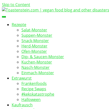
Skip to Content
vegan food blog
Toastenstein.com
Rezepte
Salat-Monster
Suppen-Monster
Snack-Monster
Herd-Monster
Ofen-Monster
Dip- & Saucen-Monster
Kuchen-Monster
Nasch-Monster
Einmach-Monster
Extrawurst
Frankenfoods
Recipe Swaps
#kekskatastrophe
Halloween
Kaufrausch