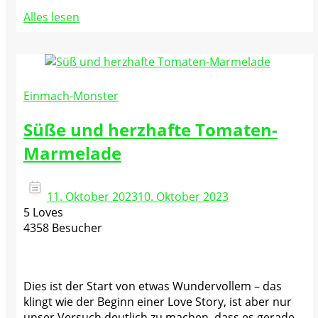
Alles lesen
Einmach-Monster
Süße und herzhafte Tomaten-
Marmelade
11. Oktober 2023
10. Oktober 2023
5 Loves
4358 Besucher
Dies ist der Start von etwas Wundervollem – das
klingt wie der Beginn einer Love Story, ist aber nur
unser Versuch deutlich zu machen, dass es gerade