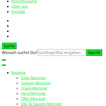
Ansichtssache
Über uns
Kontakt
Suche
Suche
Wonach suchst Du?
nach:
Rezepte
Salat-Monster
Suppen-Monster
Snack-Monster
Herd-Monster
Ofen-Monster
Dip- & Saucen-Monster