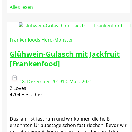
Alles lesen
Frankenfoods
Herd-Monster
Glühwein-Gulasch mit Jackfruit
[Frankenfood]
18. Dezember 2019
10. März 2021
2 Loves
4704 Besucher
Das Jahr ist fast rum und wir können die heiß
ersehnten Urlaubstage schon fast riechen. Bevor wir
uns aber vom Acker machen, kratzt doch mal den