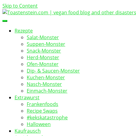
Skip to Content
vegan food blog
Toastenstein.com
Rezepte
Salat-Monster
Suppen-Monster
Snack-Monster
Herd-Monster
Ofen-Monster
Dip- & Saucen-Monster
Kuchen-Monster
Nasch-Monster
Einmach-Monster
Extrawurst
Frankenfoods
Recipe Swaps
#kekskatastrophe
Halloween
Kaufrausch