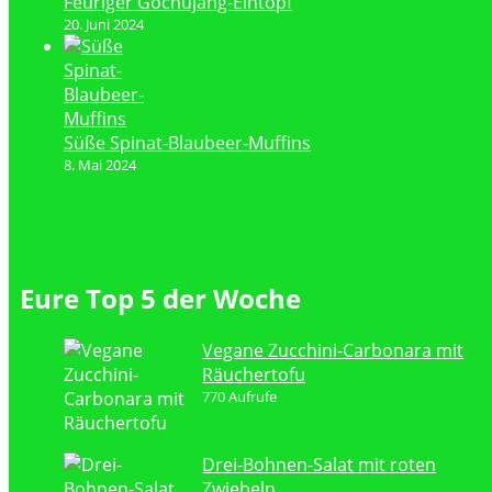
Feuriger Gochujang-Eintopf
20. Juni 2024
Süße Spinat-Blaubeer-Muffins
8. Mai 2024
Eure Top 5 der Woche
Vegane Zucchini-Carbonara mit
Räuchertofu
770 Aufrufe
Drei-Bohnen-Salat mit roten
Zwiebeln