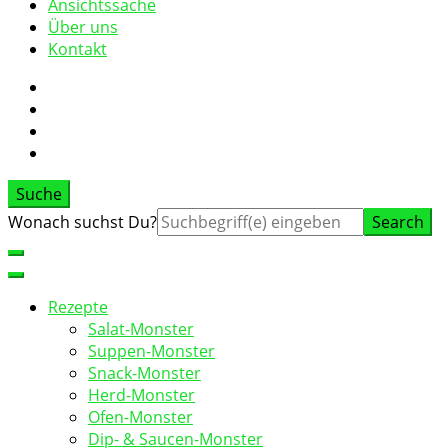
Ansichtssache
Über uns
Kontakt
Suche
Suche
Wonach suchst Du?
nach:
Rezepte
Salat-Monster
Suppen-Monster
Snack-Monster
Herd-Monster
Ofen-Monster
Dip- & Saucen-Monster