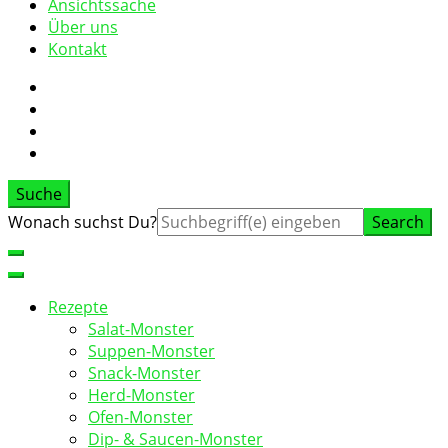
Ansichtssache
Über uns
Kontakt
Suche
Suche
Wonach suchst Du?
nach:
Rezepte
Salat-Monster
Suppen-Monster
Snack-Monster
Herd-Monster
Ofen-Monster
Dip- & Saucen-Monster