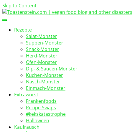
Skip to Content
vegan food blog
Toastenstein.com
Rezepte
Salat-Monster
Suppen-Monster
Snack-Monster
Herd-Monster
Ofen-Monster
Dip- & Saucen-Monster
Kuchen-Monster
Nasch-Monster
Einmach-Monster
Extrawurst
Frankenfoods
Recipe Swaps
#kekskatastrophe
Halloween
Kaufrausch