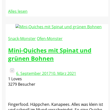
Alles lesen
Snack-Monster
Ofen-Monster
Mini-Quiches mit Spinat und
grünen Bohnen
6. September 2017
10. März 2021
1 Loves
3279 Besucher
Fingerfood. Häppchen. Kanapees. Alles was klein ist
und schnell im Mund verschwindet. So eine Quiche