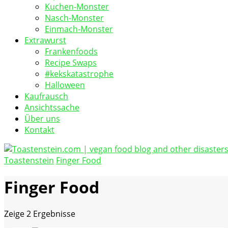
Kuchen-Monster
Nasch-Monster
Einmach-Monster
Extrawurst
Frankenfoods
Recipe Swaps
#kekskatastrophe
Halloween
Kaufrausch
Ansichtssache
Über uns
Kontakt
Toastenstein
Finger Food
vegan food blog
Toastenstein.com
Finger Food
Zeige
2 Ergebnisse