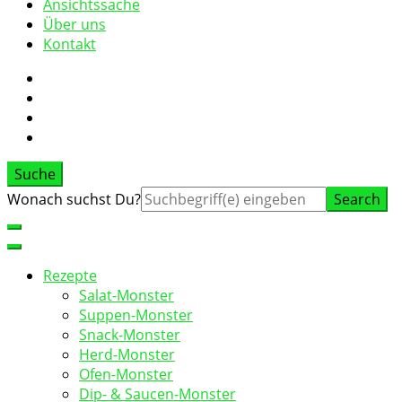
Ansichtssache
Über uns
Kontakt
Suche
Suche
Wonach suchst Du?
nach:
Rezepte
Salat-Monster
Suppen-Monster
Snack-Monster
Herd-Monster
Ofen-Monster
Dip- & Saucen-Monster