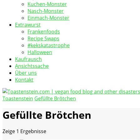
Kuchen-Monster
Nasch-Monster
Einmach-Monster
Extrawurst
Frankenfoods
Recipe Swaps
#kekskatastrophe
Halloween
Kaufrausch
Ansichtssache
Über uns
Kontakt
Toastenstein
Gefüllte Brötchen
vegan food blog
Toastenstein.com
Gefüllte Brötchen
Zeige
1 Ergebnisse