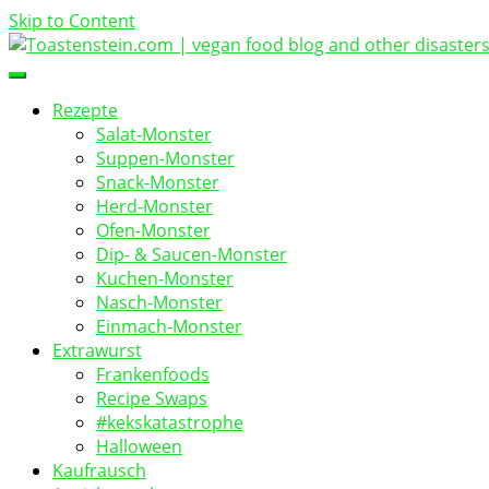
Skip to Content
vegan food blog
Toastenstein.com
Rezepte
Salat-Monster
Suppen-Monster
Snack-Monster
Herd-Monster
Ofen-Monster
Dip- & Saucen-Monster
Kuchen-Monster
Nasch-Monster
Einmach-Monster
Extrawurst
Frankenfoods
Recipe Swaps
#kekskatastrophe
Halloween
Kaufrausch