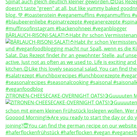
BÄRLAUCH-RISONI-SALAT!🍅Habt ihr schon Vermisstenan
ZITRONEN-CHEESECAKE-OVERNIGHT OATS!🍋Guuuuten 