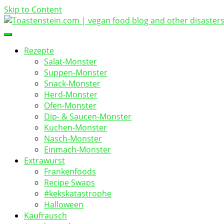
Skip to Content
vegan food blog
Toastenstein.com
Rezepte
Salat-Monster
Suppen-Monster
Snack-Monster
Herd-Monster
Ofen-Monster
Dip- & Saucen-Monster
Kuchen-Monster
Nasch-Monster
Einmach-Monster
Extrawurst
Frankenfoods
Recipe Swaps
#kekskatastrophe
Halloween
Kaufrausch