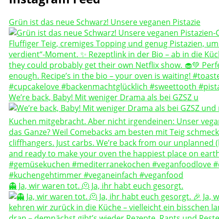
Grün ist das neue Schwarz! Unsere veganen Pistazie
We’re back, Baby! Mit weniger Drama als bei GZSZ u
👻 Ja, wir waren tot. 🫠 Ja, ihr habt euch gesorgt.