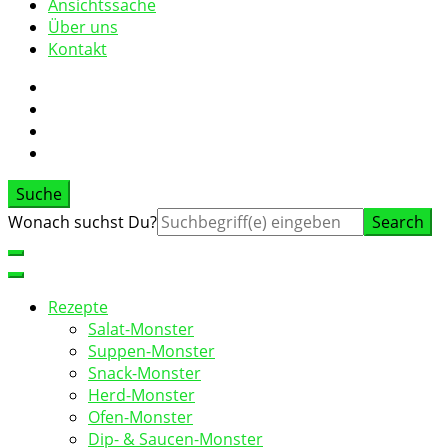
Ansichtssache
Über uns
Kontakt
Suche
Suche
Wonach suchst Du?
nach:
Rezepte
Salat-Monster
Suppen-Monster
Snack-Monster
Herd-Monster
Ofen-Monster
Dip- & Saucen-Monster