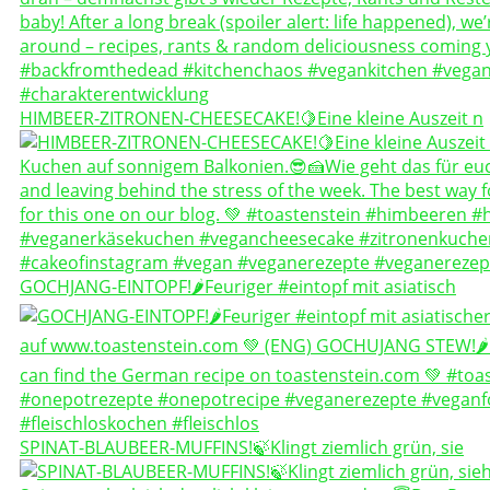
HIMBEER-ZITRONEN-CHEESECAKE!🍋Eine kleine Auszeit n
GOCHJANG-EINTOPF!🌶️Feuriger #eintopf mit asiatisch
SPINAT-BLAUBEER-MUFFINS!🍃Klingt ziemlich grün, sie