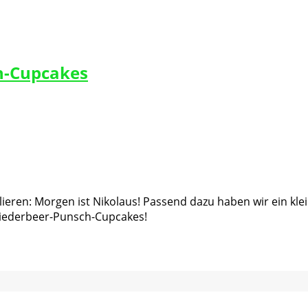
h-Cupcakes
olieren: Morgen ist Nikolaus! Passend dazu haben wir ein kl
 Fliederbeer-Punsch-Cupcakes!