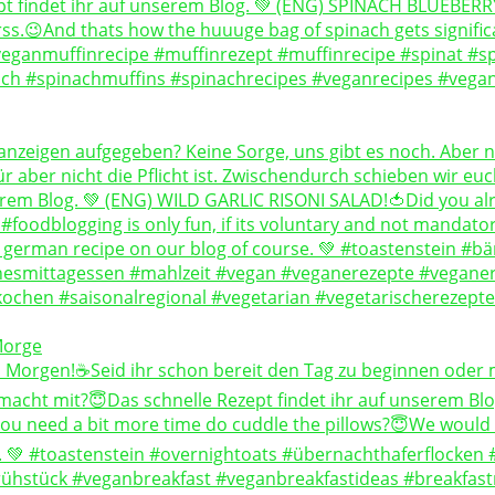
Morge