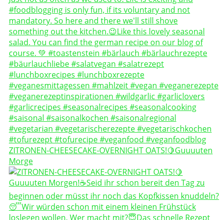
ZITRONEN-CHEESECAKE-OVERNIGHT OATS!🍋Guuuuten
Morge