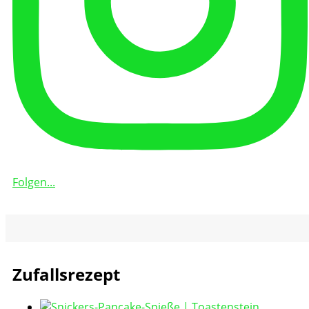
Folgen...
Zufallsrezept