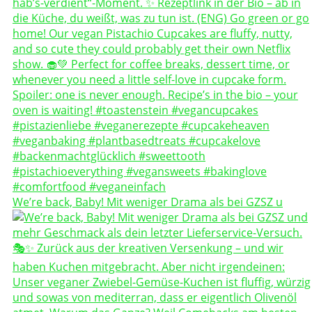
We’re back, Baby! Mit weniger Drama als bei GZSZ u