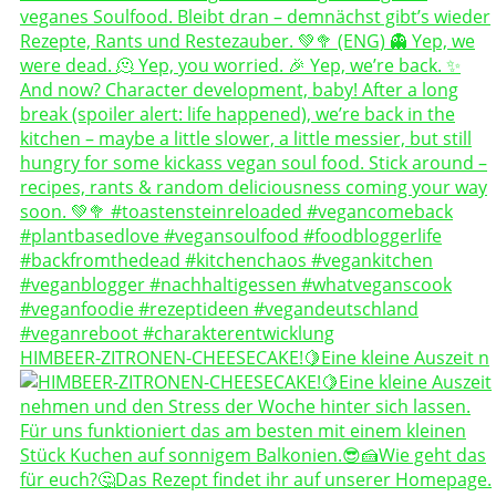
HIMBEER-ZITRONEN-CHEESECAKE!🍋Eine kleine Auszeit n