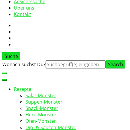
Ansichtssache
Über uns
Kontakt
Suche
Suche
Wonach suchst Du?
nach:
Rezepte
Salat-Monster
Suppen-Monster
Snack-Monster
Herd-Monster
Ofen-Monster
Dip- & Saucen-Monster