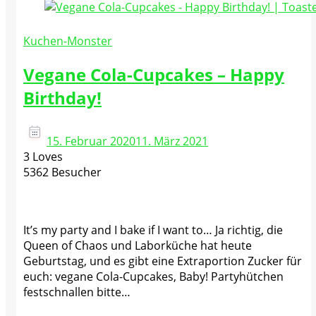
Kuchen-Monster
Vegane Cola-Cupcakes – Happy
Birthday!
15. Februar 2020
11. März 2021
3 Loves
5362 Besucher
It’s my party and I bake if I want to… Ja richtig, die
Queen of Chaos und Laborküche hat heute
Geburtstag, und es gibt eine Extraportion Zucker für
euch: vegane Cola-Cupcakes, Baby! Partyhütchen
festschnallen bitte…