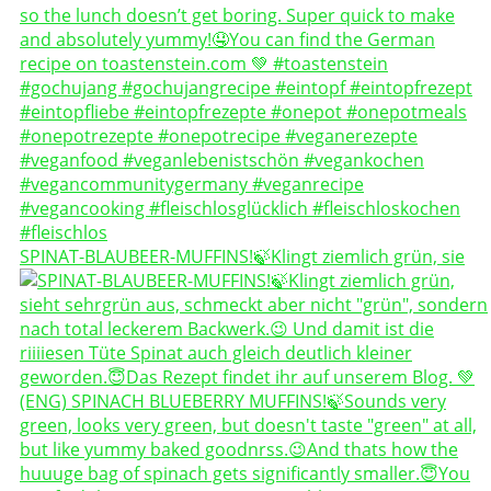
SPINAT-BLAUBEER-MUFFINS!🍃Klingt ziemlich grün, sie