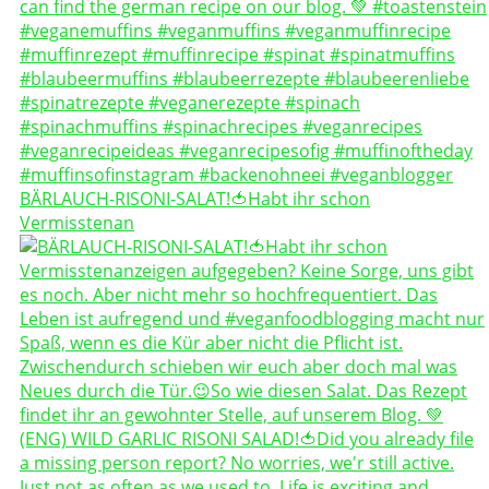
BÄRLAUCH-RISONI-SALAT!🍅Habt ihr schon
Vermisstenan