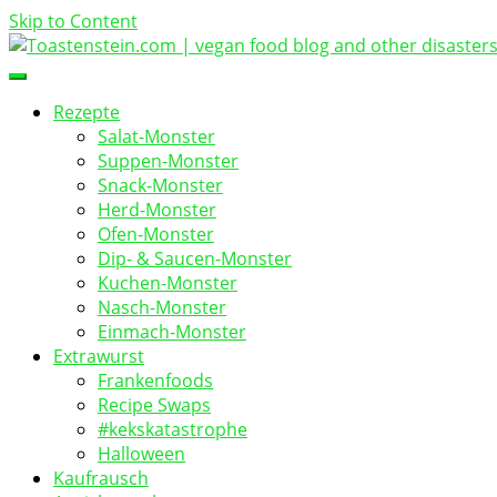
Skip to Content
vegan food blog
Toastenstein.com
Rezepte
Salat-Monster
Suppen-Monster
Snack-Monster
Herd-Monster
Ofen-Monster
Dip- & Saucen-Monster
Kuchen-Monster
Nasch-Monster
Einmach-Monster
Extrawurst
Frankenfoods
Recipe Swaps
#kekskatastrophe
Halloween
Kaufrausch