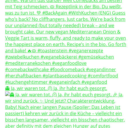
👻 Ja, wir waren tot. 🫠 Ja, ihr habt euch gesorgt.