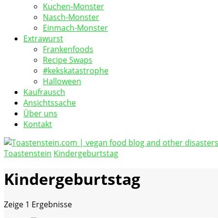
Kuchen-Monster
Nasch-Monster
Einmach-Monster
Extrawurst
Frankenfoods
Recipe Swaps
#kekskatastrophe
Halloween
Kaufrausch
Ansichtssache
Über uns
Kontakt
Toastenstein
Kindergeburtstag
vegan food blog
Toastenstein.com
Kindergeburtstag
Zeige
1 Ergebnisse