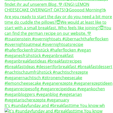
It's #sundayfunday and #breakfasttime You know wh