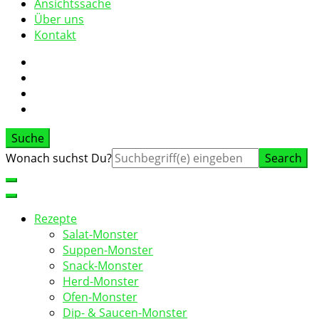
Ansichtssache
Über uns
Kontakt
Suche
Suche
Wonach suchst Du?
nach:
Rezepte
Salat-Monster
Suppen-Monster
Snack-Monster
Herd-Monster
Ofen-Monster
Dip- & Saucen-Monster