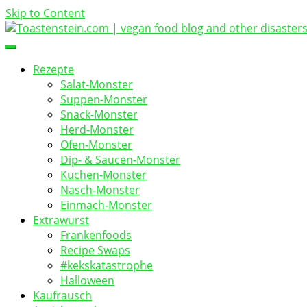
Skip to Content
vegan food blog
Toastenstein.com
Rezepte
Salat-Monster
Suppen-Monster
Snack-Monster
Herd-Monster
Ofen-Monster
Dip- & Saucen-Monster
Kuchen-Monster
Nasch-Monster
Einmach-Monster
Extrawurst
Frankenfoods
Recipe Swaps
#kekskatastrophe
Halloween
Kaufrausch