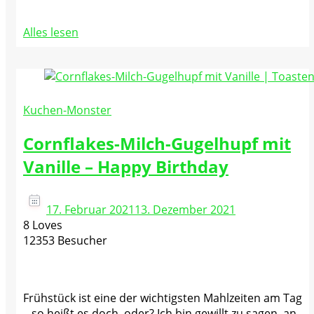
Alles lesen
Kuchen-Monster
Cornflakes-Milch-Gugelhupf mit
Vanille – Happy Birthday
17. Februar 2021
13. Dezember 2021
8 Loves
12353 Besucher
Frühstück ist eine der wichtigsten Mahlzeiten am Tag
– so heißt es doch, oder? Ich bin gewillt zu sagen, an