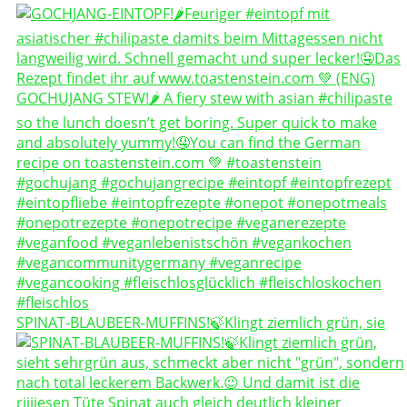
SPINAT-BLAUBEER-MUFFINS!🍃Klingt ziemlich grün, sie