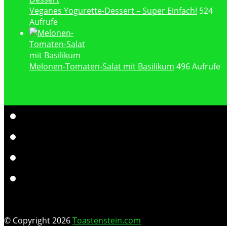
Veganes Yogurette-Dessert – Super Einfach!
524
Aufrufe
Melonen-Tomaten-Salat mit Basilikum
496 Aufrufe
© Copyright 2026
Toastenstein.com