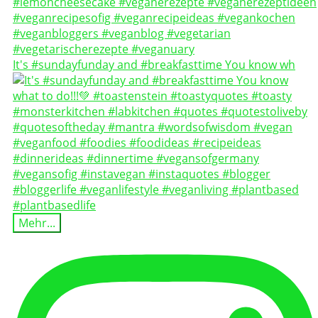
It's #sundayfunday and #breakfasttime You know wh
Mehr...