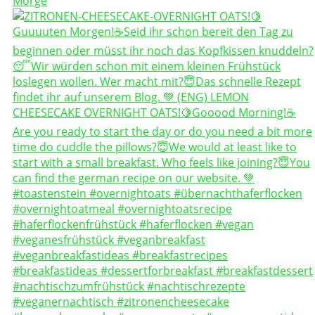
Morge