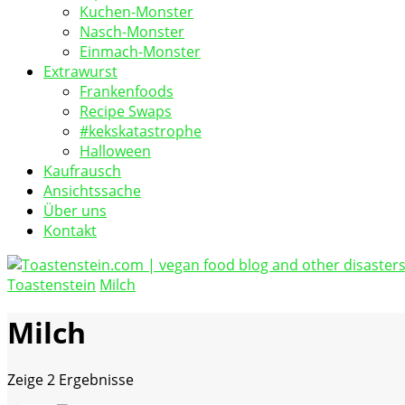
Kuchen-Monster
Nasch-Monster
Einmach-Monster
Extrawurst
Frankenfoods
Recipe Swaps
#kekskatastrophe
Halloween
Kaufrausch
Ansichtssache
Über uns
Kontakt
Toastenstein
Milch
vegan food blog
Toastenstein.com
Milch
Zeige
2 Ergebnisse