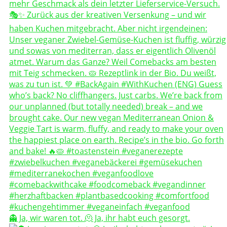
👻 Ja, wir waren tot. 🫠 Ja, ihr habt euch gesorgt.