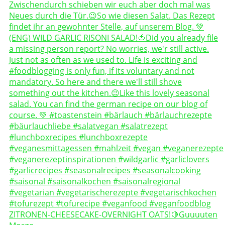
ZITRONEN-CHEESECAKE-OVERNIGHT OATS!🍋Guuuuten