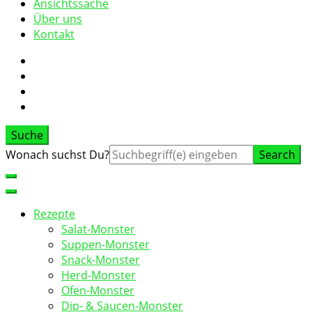
Ansichtssache
Über uns
Kontakt
Suche
Suche
Wonach suchst Du?
nach:
Rezepte
Salat-Monster
Suppen-Monster
Snack-Monster
Herd-Monster
Ofen-Monster
Dip- & Saucen-Monster