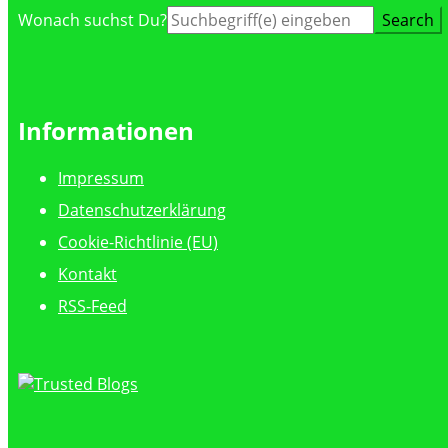
Suche
Wonach suchst Du?
nach:
Informationen
Impressum
Datenschutzerklärung
Cookie-Richtlinie (EU)
Kontakt
RSS-Feed