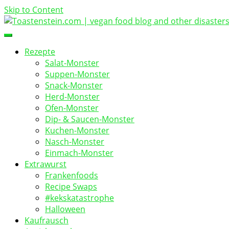
Skip to Content
vegan food blog
Toastenstein.com
Rezepte
Salat-Monster
Suppen-Monster
Snack-Monster
Herd-Monster
Ofen-Monster
Dip- & Saucen-Monster
Kuchen-Monster
Nasch-Monster
Einmach-Monster
Extrawurst
Frankenfoods
Recipe Swaps
#kekskatastrophe
Halloween
Kaufrausch