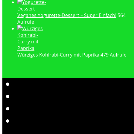
Veganes Yogurette-Dessert – Super Einfach!
564
Aufrufe
Würziges Kohlrabi-Curry mit Paprika
479 Aufrufe