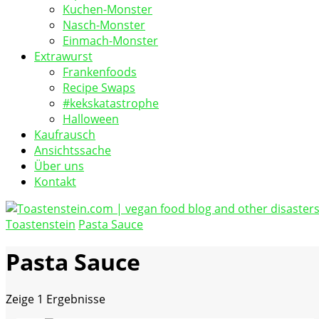
Kuchen-Monster
Nasch-Monster
Einmach-Monster
Extrawurst
Frankenfoods
Recipe Swaps
#kekskatastrophe
Halloween
Kaufrausch
Ansichtssache
Über uns
Kontakt
Toastenstein
Pasta Sauce
vegan food blog
Toastenstein.com
Pasta Sauce
Zeige
1 Ergebnisse