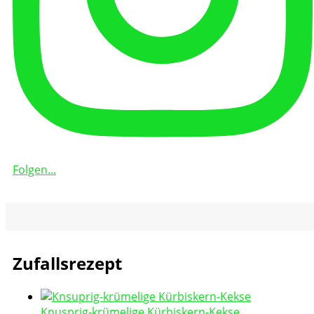
Folgen...
Zufallsrezept
Knusprig-krümelige Kürbiskern-Kekse