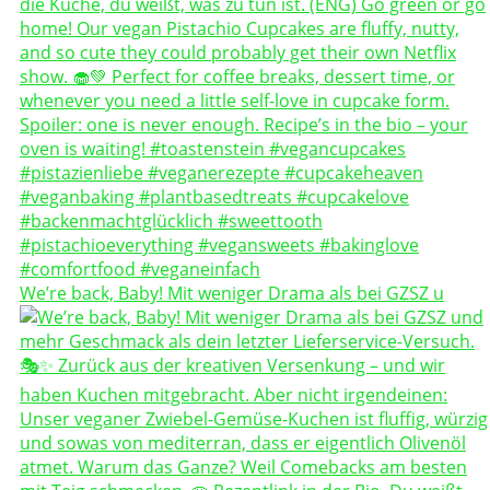
We’re back, Baby! Mit weniger Drama als bei GZSZ u