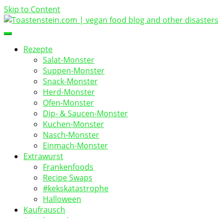
Skip to Content
vegan food blog
Toastenstein.com
Rezepte
Salat-Monster
Suppen-Monster
Snack-Monster
Herd-Monster
Ofen-Monster
Dip- & Saucen-Monster
Kuchen-Monster
Nasch-Monster
Einmach-Monster
Extrawurst
Frankenfoods
Recipe Swaps
#kekskatastrophe
Halloween
Kaufrausch