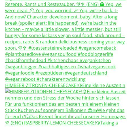
HIMBEER-ZITRONEN-CHEESECAKE!🍋Eine kleine Auszeit n