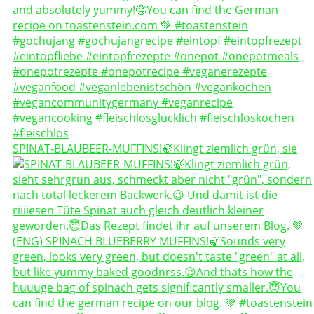
SPINAT-BLAUBEER-MUFFINS!🍃Klingt ziemlich grün, sie