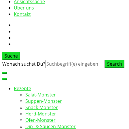
Ansichtssache
Über uns
Kontakt
Suche
Suche
Wonach suchst Du?
nach:
Rezepte
Salat-Monster
Suppen-Monster
Snack-Monster
Herd-Monster
Ofen-Monster
Dip- & Saucen-Monster