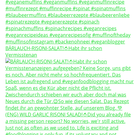
BÄRLAUCH-RISONI-SALAT!🍅Habt ihr schon
Vermisstenan