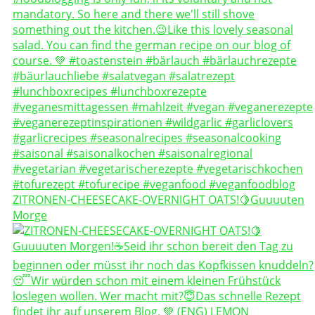
ZITRONEN-CHEESECAKE-OVERNIGHT OATS!🍋Guuuuten
Morge