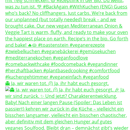
👻 Ja, wir waren tot. 🫠 Ja, ihr habt euch gesorgt.