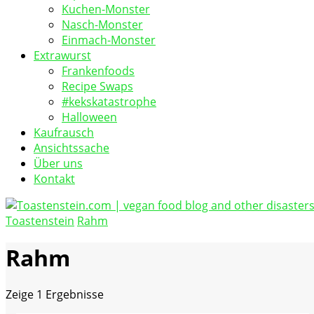
Kuchen-Monster
Nasch-Monster
Einmach-Monster
Extrawurst
Frankenfoods
Recipe Swaps
#kekskatastrophe
Halloween
Kaufrausch
Ansichtssache
Über uns
Kontakt
Toastenstein
Rahm
vegan food blog
Toastenstein.com
Rahm
Zeige
1 Ergebnisse