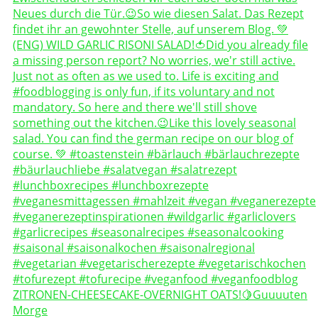
ZITRONEN-CHEESECAKE-OVERNIGHT OATS!🍋Guuuuten
Morge