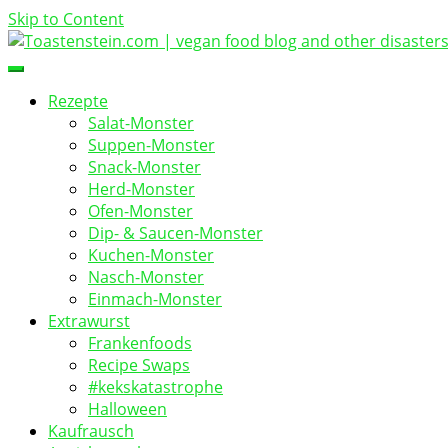
Skip to Content
vegan food blog
Toastenstein.com
Rezepte
Salat-Monster
Suppen-Monster
Snack-Monster
Herd-Monster
Ofen-Monster
Dip- & Saucen-Monster
Kuchen-Monster
Nasch-Monster
Einmach-Monster
Extrawurst
Frankenfoods
Recipe Swaps
#kekskatastrophe
Halloween
Kaufrausch