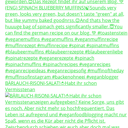
BÄRLAUCH-RISONI-SALAT!🍅Habt ihr schon
Vermisstenan