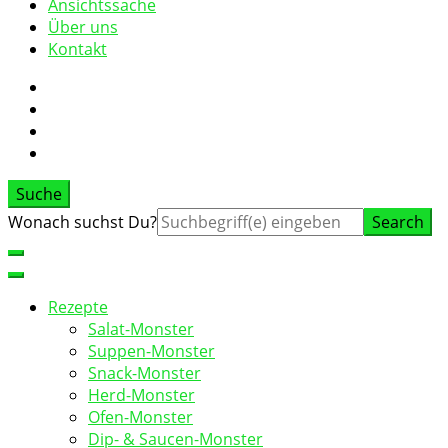
Ansichtssache
Über uns
Kontakt
Suche
Suche
Wonach suchst Du?
nach:
Rezepte
Salat-Monster
Suppen-Monster
Snack-Monster
Herd-Monster
Ofen-Monster
Dip- & Saucen-Monster