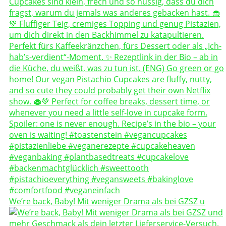
We’re back, Baby! Mit weniger Drama als bei GZSZ u