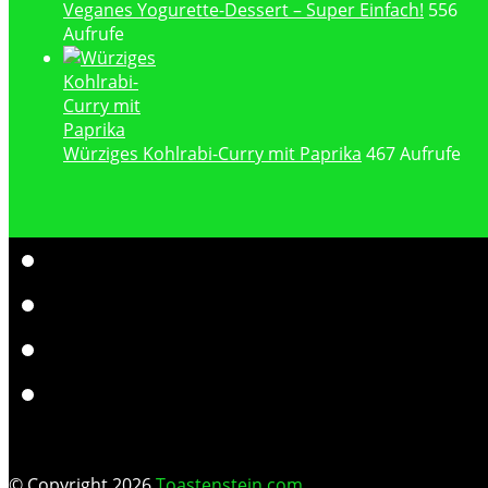
Veganes Yogurette-Dessert – Super Einfach!
556
Aufrufe
Würziges Kohlrabi-Curry mit Paprika
467 Aufrufe
© Copyright 2026
Toastenstein.com