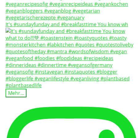
It's #sundayfunday and #breakfasttime You know wh
Mehr...