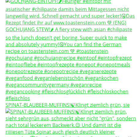
SPINAT-BLAUBEER-MUFFINS!🍃Klingt ziemlich grün, sie