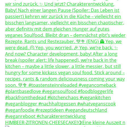
HIMBEER-ZITRONEN-CHEESECAKE!🍋Eine kleine Auszeit n