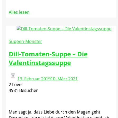
Alles lesen
Suppen-Monster
Dill-Tomaten-Suppe – Die
Valentinstagssuppe
13. Februar 2019
10. März 2021
2 Loves
4981 Besucher
Man sagt ja, dass Liebe durch den Magen geht.
Darum sollten wir jetzt zum Valentinstag eigentlich