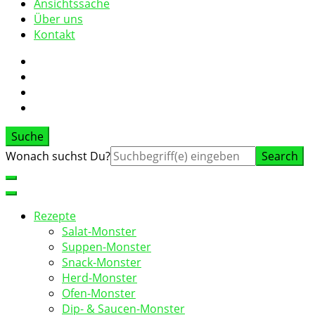
Ansichtssache
Über uns
Kontakt
Suche
Suche
Wonach suchst Du?
nach:
Rezepte
Salat-Monster
Suppen-Monster
Snack-Monster
Herd-Monster
Ofen-Monster
Dip- & Saucen-Monster