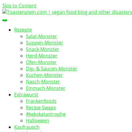
Skip to Content
vegan food blog
Toastenstein.com
Rezepte
Salat-Monster
Suppen-Monster
Snack-Monster
Herd-Monster
Ofen-Monster
Dip- & Saucen-Monster
Kuchen-Monster
Nasch-Monster
Einmach-Monster
Extrawurst
Frankenfoods
Recipe Swaps
#kekskatastrophe
Halloween
Kaufrausch