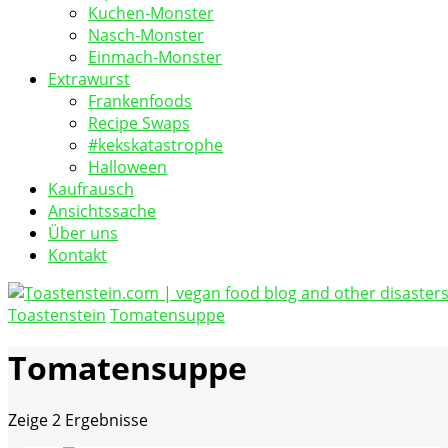
Kuchen-Monster
Nasch-Monster
Einmach-Monster
Extrawurst
Frankenfoods
Recipe Swaps
#kekskatastrophe
Halloween
Kaufrausch
Ansichtssache
Über uns
Kontakt
Toastenstein
Tomatensuppe
vegan food blog
Toastenstein.com
Tomatensuppe
Zeige
2 Ergebnisse