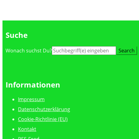
Suche
Suche
Wonach suchst Du?
nach:
Informationen
Impressum
Datenschutzerklärung
Cookie-Richtlinie (EU)
Kontakt