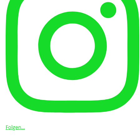
Folgen...