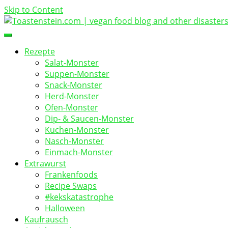
Skip to Content
vegan food blog
Toastenstein.com
Rezepte
Salat-Monster
Suppen-Monster
Snack-Monster
Herd-Monster
Ofen-Monster
Dip- & Saucen-Monster
Kuchen-Monster
Nasch-Monster
Einmach-Monster
Extrawurst
Frankenfoods
Recipe Swaps
#kekskatastrophe
Halloween
Kaufrausch