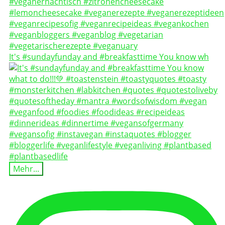
It's #sundayfunday and #breakfasttime You know wh
Mehr...