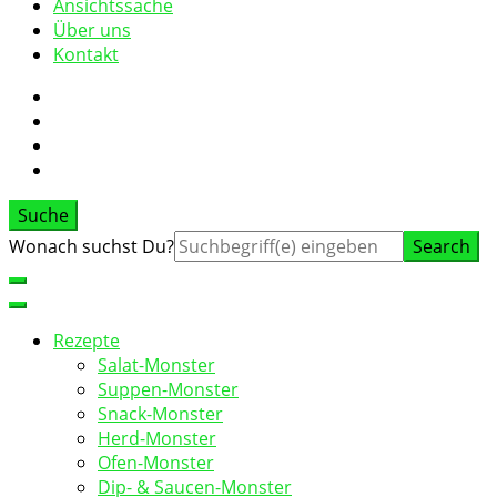
Ansichtssache
Über uns
Kontakt
Suche
Suche
Wonach suchst Du?
nach:
Rezepte
Salat-Monster
Suppen-Monster
Snack-Monster
Herd-Monster
Ofen-Monster
Dip- & Saucen-Monster