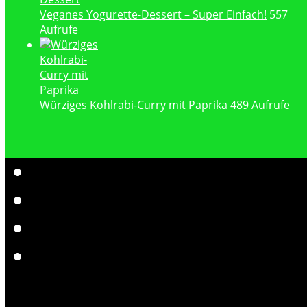
Veganes Yogurette-Dessert – Super Einfach!
557
Aufrufe
Würziges Kohlrabi-Curry mit Paprika
489 Aufrufe