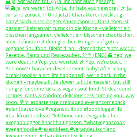
👻 Ja, wir waren tot. 🫠 Ja, ihr habt euch gesorgt.