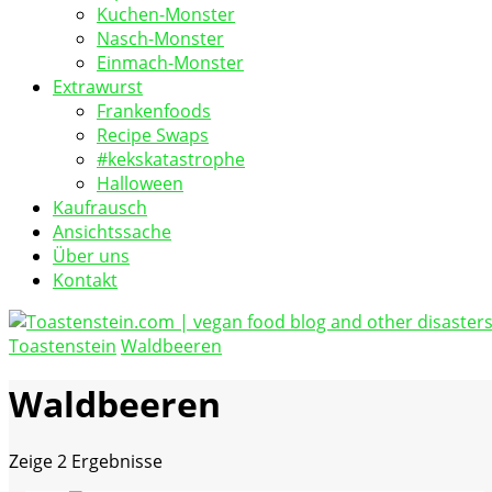
Kuchen-Monster
Nasch-Monster
Einmach-Monster
Extrawurst
Frankenfoods
Recipe Swaps
#kekskatastrophe
Halloween
Kaufrausch
Ansichtssache
Über uns
Kontakt
Toastenstein
Waldbeeren
vegan food blog
Toastenstein.com
Waldbeeren
Zeige
2 Ergebnisse