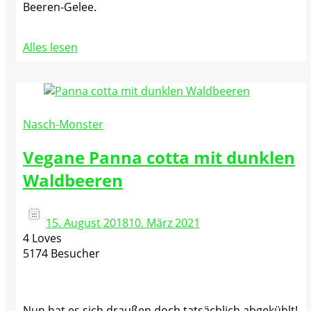
Beeren-Gelee.
Alles lesen
Nasch-Monster
Vegane Panna cotta mit dunklen
Waldbeeren
15. August 2018
10. März 2021
4 Loves
5174 Besucher
Nun hat es sich draußen doch tatsächlich abgekühlt!