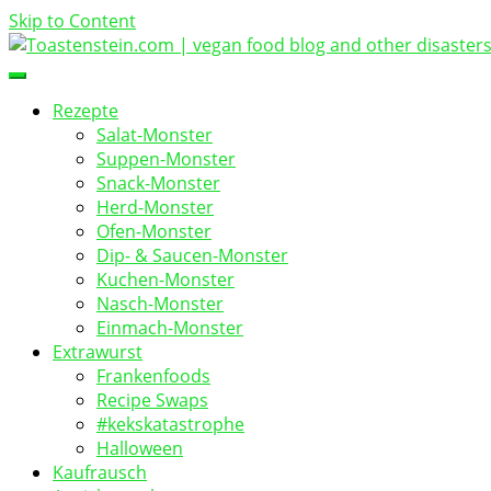
Skip to Content
vegan food blog
Toastenstein.com
Rezepte
Salat-Monster
Suppen-Monster
Snack-Monster
Herd-Monster
Ofen-Monster
Dip- & Saucen-Monster
Kuchen-Monster
Nasch-Monster
Einmach-Monster
Extrawurst
Frankenfoods
Recipe Swaps
#kekskatastrophe
Halloween
Kaufrausch