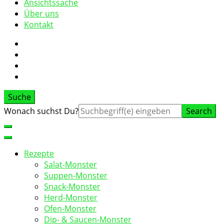
Ansichtssache
Über uns
Kontakt
Suche
Suche
Wonach suchst Du?
nach:
Rezepte
Salat-Monster
Suppen-Monster
Snack-Monster
Herd-Monster
Ofen-Monster
Dip- & Saucen-Monster