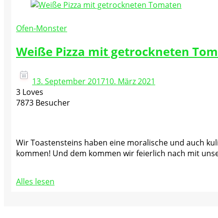
Ofen-Monster
Weiße Pizza mit getrockneten To
13. September 2017
10. März 2021
3 Loves
7873 Besucher
Wir Toastensteins haben eine moralische und auch kuli
kommen! Und dem kommen wir feierlich nach mit unser
Alles lesen