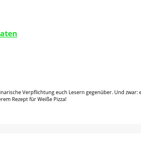
maten
narische Verpflichtung euch Lesern gegenüber. Und zwar: en
em Rezept für Weiße Pizza!