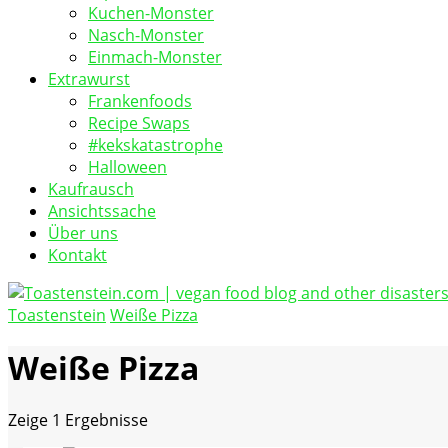
Kuchen-Monster
Nasch-Monster
Einmach-Monster
Extrawurst
Frankenfoods
Recipe Swaps
#kekskatastrophe
Halloween
Kaufrausch
Ansichtssache
Über uns
Kontakt
Toastenstein
Weiße Pizza
vegan food blog
Toastenstein.com
Weiße Pizza
Zeige
1 Ergebnisse