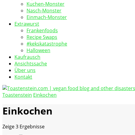
Kuchen-Monster
Nasch-Monster
Einmach-Monster
Extrawurst
Frankenfoods
Recipe Swaps
#kekskatastrophe
Halloween
Kaufrausch
Ansichtssache
Über uns
Kontakt
Toastenstein
Einkochen
vegan food blog
Toastenstein.com
Einkochen
Zeige
3 Ergebnisse