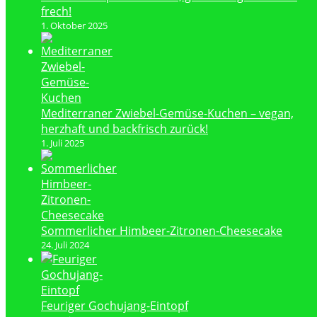
frech!
1. Oktober 2025
Mediterraner Zwiebel-Gemüse-Kuchen – vegan,
herzhaft und backfrisch zurück!
1. Juli 2025
Sommerlicher Himbeer-Zitronen-Cheesecake
24. Juli 2024
Feuriger Gochujang-Eintopf