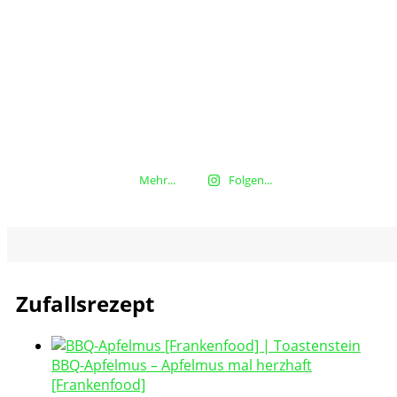
Mehr...
Folgen...
Zufallsrezept
BBQ-Apfelmus – Apfelmus mal herzhaft
[Frankenfood]