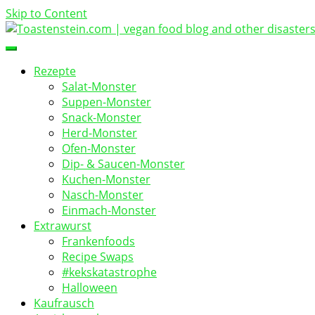
Skip to Content
vegan food blog
Toastenstein.com
Rezepte
Salat-Monster
Suppen-Monster
Snack-Monster
Herd-Monster
Ofen-Monster
Dip- & Saucen-Monster
Kuchen-Monster
Nasch-Monster
Einmach-Monster
Extrawurst
Frankenfoods
Recipe Swaps
#kekskatastrophe
Halloween
Kaufrausch