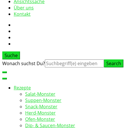
Ansichtssache
Über uns
Kontakt
Suche
Suche
Wonach suchst Du?
nach:
Rezepte
Salat-Monster
Suppen-Monster
Snack-Monster
Herd-Monster
Ofen-Monster
Dip- & Saucen-Monster