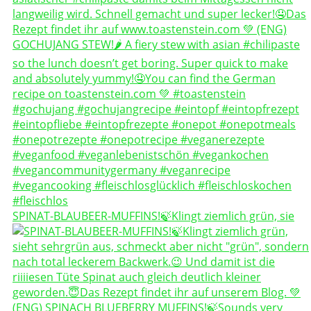
SPINAT-BLAUBEER-MUFFINS!🍃Klingt ziemlich grün, sie