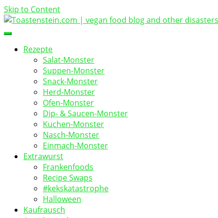
Skip to Content
vegan food blog
Toastenstein.com
Rezepte
Salat-Monster
Suppen-Monster
Snack-Monster
Herd-Monster
Ofen-Monster
Dip- & Saucen-Monster
Kuchen-Monster
Nasch-Monster
Einmach-Monster
Extrawurst
Frankenfoods
Recipe Swaps
#kekskatastrophe
Halloween
Kaufrausch