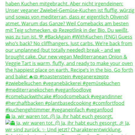
👻 Ja, wir waren tot. 🫠 Ja, ihr habt euch gesorgt.