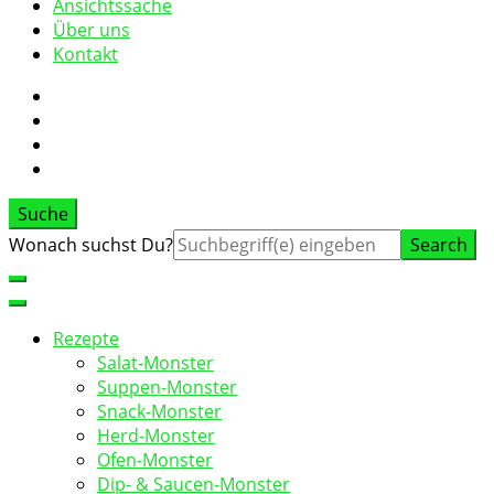
Ansichtssache
Über uns
Kontakt
Suche
Suche
Wonach suchst Du?
nach:
Rezepte
Salat-Monster
Suppen-Monster
Snack-Monster
Herd-Monster
Ofen-Monster
Dip- & Saucen-Monster