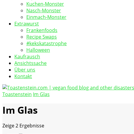
Kuchen-Monster
Nasch-Monster
Einmach-Monster
Extrawurst
Frankenfoods
Recipe Swaps
#kekskatastrophe
Halloween
Kaufrausch
Ansichtssache
Über uns
Kontakt
Toastenstein
Im Glas
vegan food blog
Toastenstein.com
Im Glas
Zeige
2 Ergebnisse