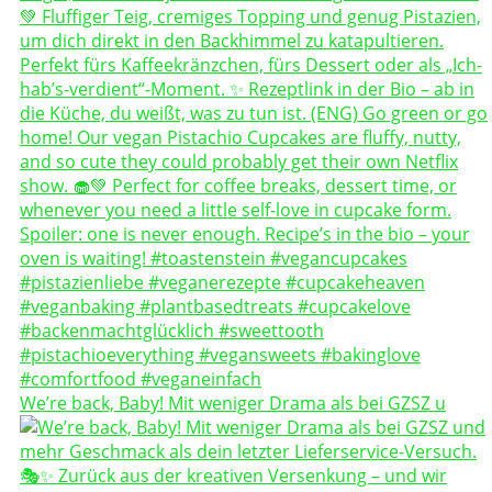
We’re back, Baby! Mit weniger Drama als bei GZSZ u