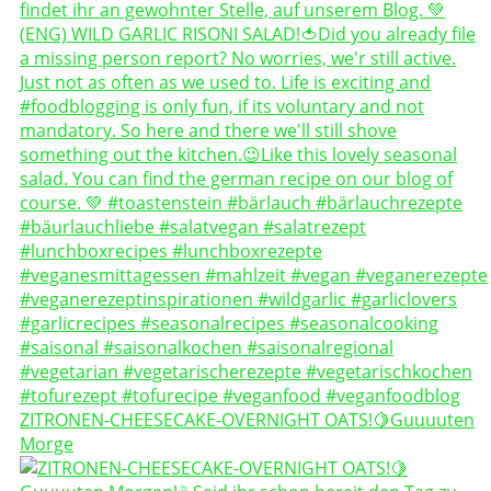
ZITRONEN-CHEESECAKE-OVERNIGHT OATS!🍋Guuuuten
Morge