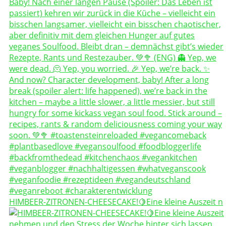
HIMBEER-ZITRONEN-CHEESECAKE!🍋Eine kleine Auszeit n