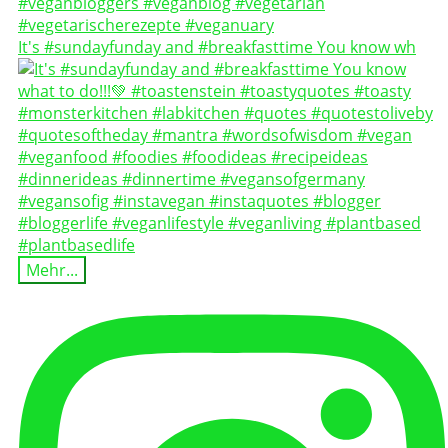
It's #sundayfunday and #breakfasttime You know wh
Mehr...