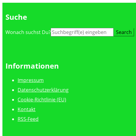
Suche
Suche
Wonach suchst Du?
nach:
Informationen
Impressum
Datenschutzerklärung
Cookie-Richtlinie (EU)
Kontakt
RSS-Feed