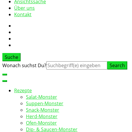
Ansichtssache
Über uns
Kontakt
Suche
Suche
Wonach suchst Du?
nach:
Rezepte
Salat-Monster
Suppen-Monster
Snack-Monster
Herd-Monster
Ofen-Monster
Dip- & Saucen-Monster