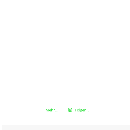
Mehr...
Folgen...