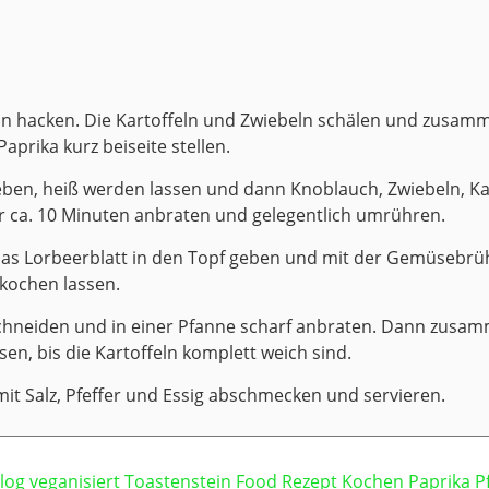
in hacken. Die Kartoffeln und Zwiebeln schälen und zusam
aprika kurz beiseite stellen.
eben, heiß werden lassen und dann Knoblauch, Zwiebeln, K
r ca. 10 Minuten anbraten und gelegentlich umrühren.
s Lorbeerblatt in den Topf geben und mit der Gemüsebrü
 kochen lassen.
chneiden und in einer Pfanne scharf anbraten. Dann zusamm
en, bis die Kartoffeln komplett weich sind.
mit Salz, Pfeffer und Essig abschmecken und servieren.
log
veganisiert
Toastenstein
Food
Rezept
Kochen
Paprika
P