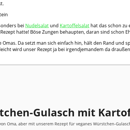
t.
esonders bei
Nudelsalat
und
Kartoffelsalat
hat das schon zu 
 Rezept hatte! Böse Zungen behaupten, daran sind schon E
e Omas. Da setzt man sich einfach hin, hält den Rand und sp
lleicht wird unser Rezept ja bei irgendjemandem da drauße
chen-Gulasch mit Kartof
as von Oma, aber mit unserem Rezept für veganes Würstchen-Gulas