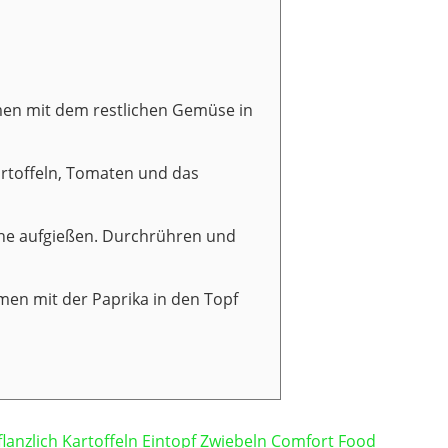
men mit dem restlichen Gemüse in
artoffeln, Tomaten und das
he aufgießen. Durchrühren und
en mit der Paprika in den Topf
flanzlich
Kartoffeln
Eintopf
Zwiebeln
Comfort Food