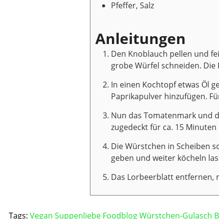
Pfeffer, Salz
Anleitungen
Den Knoblauch pellen und fe
grobe Würfel schneiden. Die P
In einen Kochtopf etwas Öl g
Paprikapulver hinzufügen. Fü
Nun das Tomatenmark und da
zugedeckt für ca. 15 Minuten
Die Würstchen in Scheiben s
geben und weiter köcheln lass
Das Lorbeerblatt entfernen, 
Tags:
Vegan
Suppenliebe
Foodblog
Würstchen-Gulasch
B