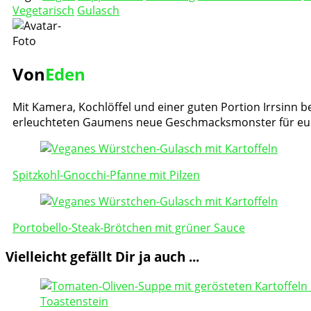
Vegetarisch
Gulasch
Von
Eden
Mit Kamera, Kochlöffel und einer guten Portion Irrsinn be
erleuchteten Gaumens neue Geschmacksmonster für eu
Post
Navigation
Spitzkohl-Gnocchi-Pfanne mit Pilzen
Portobello-Steak-Brötchen mit grüner Sauce
Vielleicht gefällt Dir ja auch ...