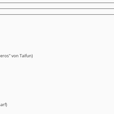
reros" von Taifun)
arf)