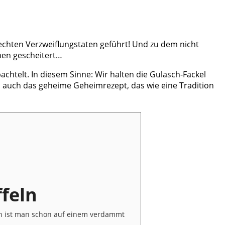
echten Verzweiflungstaten geführt! Und zu dem nicht
hen gescheitert…
achtelt. In diesem Sinne: Wir halten die Gulasch-Fackel
n auch das geheime Geheimrezept, das wie eine Tradition
feln
ch ist man schon auf einem verdammt