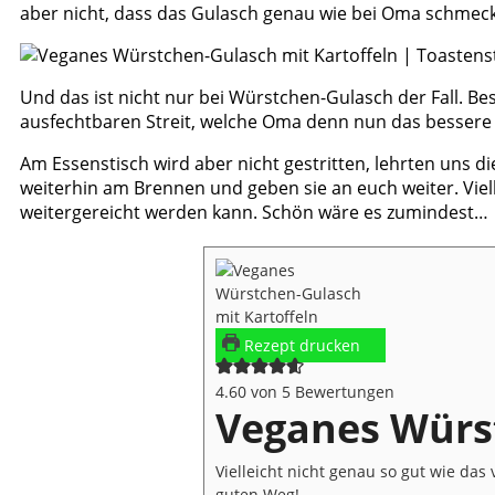
aber nicht, dass das Gulasch genau wie bei Oma schmeck
Und das ist nicht nur bei Würstchen-Gulasch der Fall. B
ausfechtbaren Streit, welche Oma denn nun das bessere
Am Essenstisch wird aber nicht gestritten, lehrten uns di
weiterhin am Brennen und geben sie an euch weiter. Vie
weitergereicht werden kann. Schön wäre es zumindest…
Rezept drucken
4.60
von
5
Bewertungen
Veganes Würst
Vielleicht nicht genau so gut wie d
guten Weg!