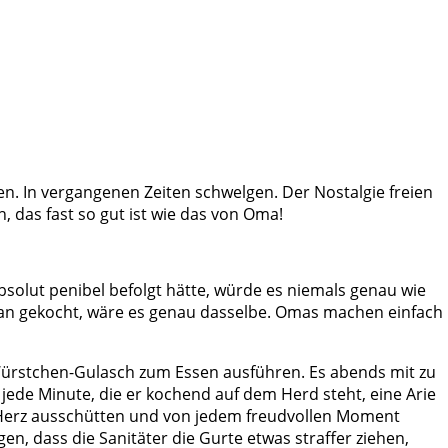
en. In vergangenen Zeiten schwelgen. Der Nostalgie freien
 das fast so gut ist wie das von Oma!
solut penibel befolgt hätte, würde es niemals genau wie
egan gekocht, wäre es genau dasselbe. Omas machen einfach
s Würstchen-Gulasch zum Essen ausführen. Es abends mit zu
 jede Minute, die er kochend auf dem Herd steht, eine Arie
 Herz ausschütten und von jedem freudvollen Moment
n, dass die Sanitäter die Gurte etwas straffer ziehen,