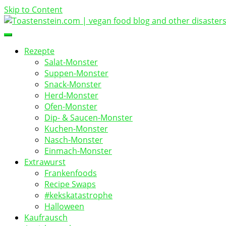
Skip to Content
vegan food blog
Toastenstein.com
Rezepte
Salat-Monster
Suppen-Monster
Snack-Monster
Herd-Monster
Ofen-Monster
Dip- & Saucen-Monster
Kuchen-Monster
Nasch-Monster
Einmach-Monster
Extrawurst
Frankenfoods
Recipe Swaps
#kekskatastrophe
Halloween
Kaufrausch