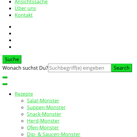
Ansichtssache
Über uns
Kontakt
Suche
Suche
Wonach suchst Du?
nach:
Rezepte
Salat-Monster
Suppen-Monster
Snack-Monster
Herd-Monster
Ofen-Monster
Dip- & Saucen-Monster