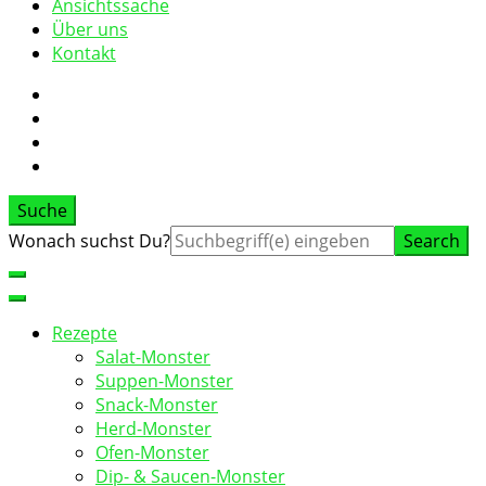
Ansichtssache
Über uns
Kontakt
Suche
Suche
Wonach suchst Du?
nach:
Rezepte
Salat-Monster
Suppen-Monster
Snack-Monster
Herd-Monster
Ofen-Monster
Dip- & Saucen-Monster