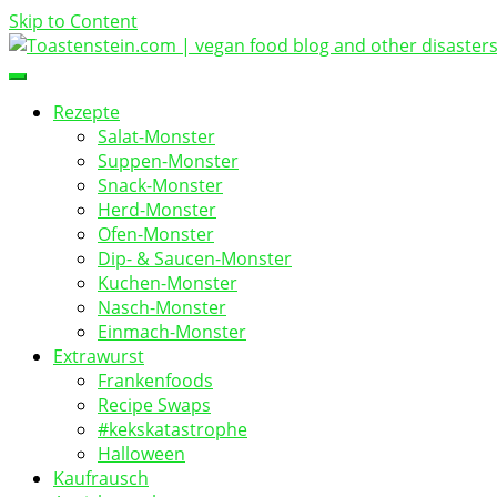
Skip to Content
vegan food blog
Toastenstein.com
Rezepte
Salat-Monster
Suppen-Monster
Snack-Monster
Herd-Monster
Ofen-Monster
Dip- & Saucen-Monster
Kuchen-Monster
Nasch-Monster
Einmach-Monster
Extrawurst
Frankenfoods
Recipe Swaps
#kekskatastrophe
Halloween
Kaufrausch