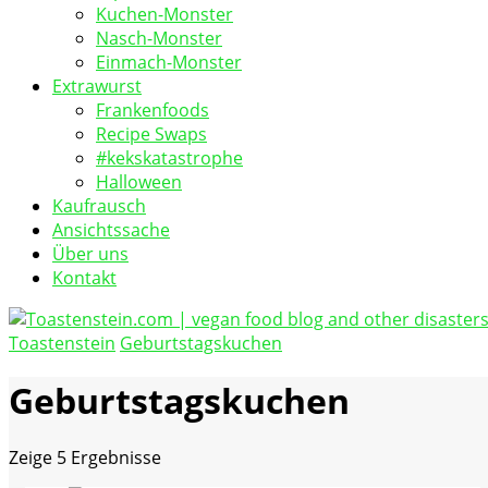
Kuchen-Monster
Nasch-Monster
Einmach-Monster
Extrawurst
Frankenfoods
Recipe Swaps
#kekskatastrophe
Halloween
Kaufrausch
Ansichtssache
Über uns
Kontakt
Toastenstein
Geburtstagskuchen
vegan food blog
Toastenstein.com
Geburtstagskuchen
Zeige
5 Ergebnisse