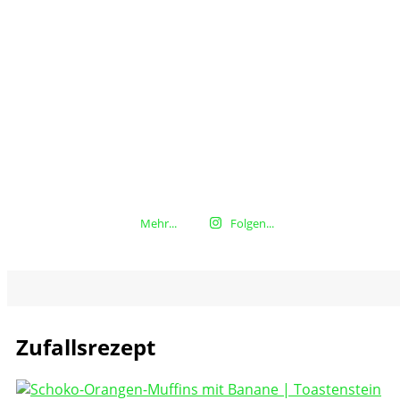
Mehr...
Folgen...
Zufallsrezept