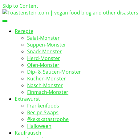
Skip to Content
vegan food blog
Toastenstein.com
Rezepte
Salat-Monster
Suppen-Monster
Snack-Monster
Herd-Monster
Ofen-Monster
Dip- & Saucen-Monster
Kuchen-Monster
Nasch-Monster
Einmach-Monster
Extrawurst
Frankenfoods
Recipe Swaps
#kekskatastrophe
Halloween
Kaufrausch