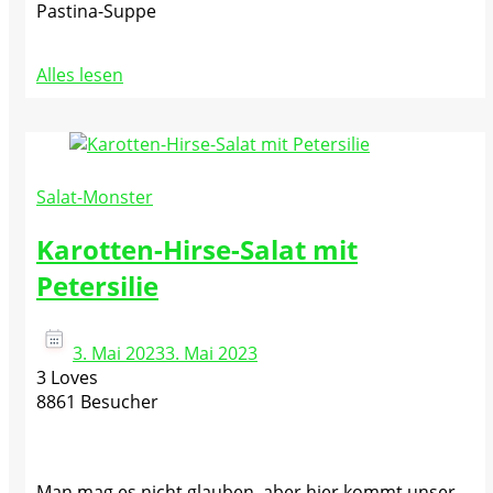
Pastina-Suppe
Alles lesen
Salat-Monster
Karotten-Hirse-Salat mit
Petersilie
3. Mai 2023
3. Mai 2023
3 Loves
8861 Besucher
Man mag es nicht glauben, aber hier kommt unser