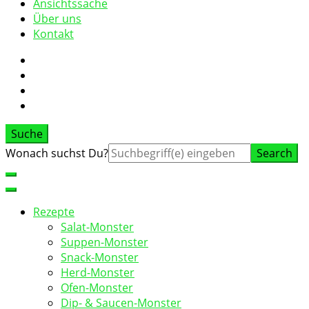
Ansichtssache
Über uns
Kontakt
Suche
Suche
Wonach suchst Du?
nach:
Rezepte
Salat-Monster
Suppen-Monster
Snack-Monster
Herd-Monster
Ofen-Monster
Dip- & Saucen-Monster