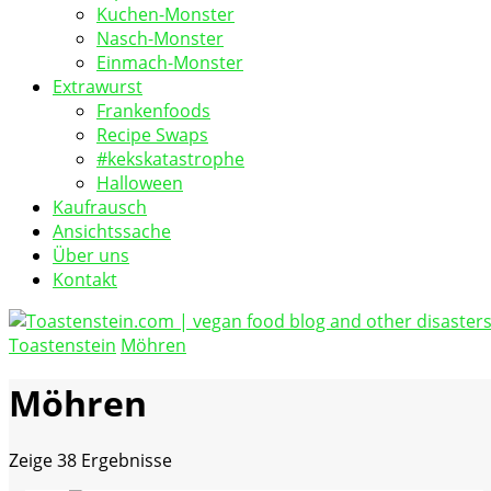
Kuchen-Monster
Nasch-Monster
Einmach-Monster
Extrawurst
Frankenfoods
Recipe Swaps
#kekskatastrophe
Halloween
Kaufrausch
Ansichtssache
Über uns
Kontakt
Toastenstein
Möhren
vegan food blog
Toastenstein.com
Möhren
Zeige
38 Ergebnisse