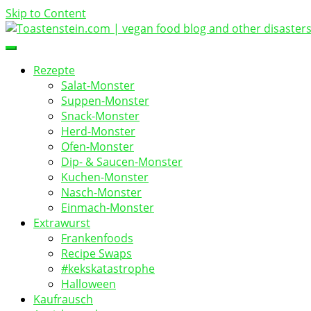
Skip to Content
vegan food blog
Toastenstein.com
Rezepte
Salat-Monster
Suppen-Monster
Snack-Monster
Herd-Monster
Ofen-Monster
Dip- & Saucen-Monster
Kuchen-Monster
Nasch-Monster
Einmach-Monster
Extrawurst
Frankenfoods
Recipe Swaps
#kekskatastrophe
Halloween
Kaufrausch