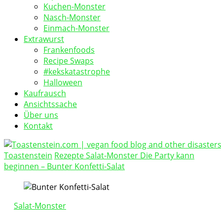
Kuchen-Monster
Nasch-Monster
Einmach-Monster
Extrawurst
Frankenfoods
Recipe Swaps
#kekskatastrophe
Halloween
Kaufrausch
Ansichtssache
Über uns
Kontakt
Toastenstein
Rezepte
Salat-Monster
Die Party kann
vegan food blog
beginnen – Bunter Konfetti-Salat
Toastenstein.com
Salat-Monster