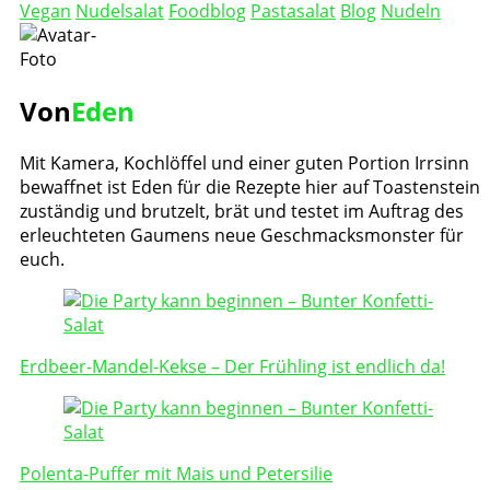
Vegan
Nudelsalat
Foodblog
Pastasalat
Blog
Nudeln
Von
Eden
Mit Kamera, Kochlöffel und einer guten Portion Irrsinn
bewaffnet ist Eden für die Rezepte hier auf Toastenstein
zuständig und brutzelt, brät und testet im Auftrag des
erleuchteten Gaumens neue Geschmacksmonster für
euch.
Post
Navigation
Erdbeer-Mandel-Kekse – Der Frühling ist endlich da!
Polenta-Puffer mit Mais und Petersilie