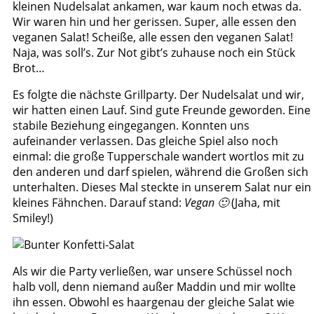
kleinen Nudelsalat ankamen, war kaum noch etwas da.
Wir waren hin und her gerissen. Super, alle essen den
veganen Salat! Scheiße, alle essen den veganen Salat!
Naja, was soll’s. Zur Not gibt’s zuhause noch ein Stück
Brot…
Es folgte die nächste Grillparty. Der Nudelsalat und wir,
wir hatten einen Lauf. Sind gute Freunde geworden. Eine
stabile Beziehung eingegangen. Konnten uns
aufeinander verlassen. Das gleiche Spiel also noch
einmal: die große Tupperschale wandert wortlos mit zu
den anderen und darf spielen, während die Großen sich
unterhalten. Dieses Mal steckte in unserem Salat nur ein
kleines Fähnchen. Darauf stand:
Vegan 🙂
(Jaha, mit
Smiley!)
Als wir die Party verließen, war unsere Schüssel noch
halb voll, denn niemand außer Maddin und mir wollte
ihn essen. Obwohl es haargenau der gleiche Salat wie