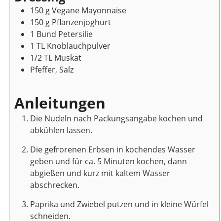
150
g
Vegane Mayonnaise
150
g
Pflanzenjoghurt
1
Bund
Petersilie
1
TL
Knoblauchpulver
1/2
TL
Muskat
Pfeffer, Salz
Anleitungen
Die Nudeln nach Packungsangabe kochen und
abkühlen lassen.
Die gefrorenen Erbsen in kochendes Wasser
geben und für ca. 5 Minuten kochen, dann
abgießen und kurz mit kaltem Wasser
abschrecken.
Paprika und Zwiebel putzen und in kleine Würfel
schneiden.