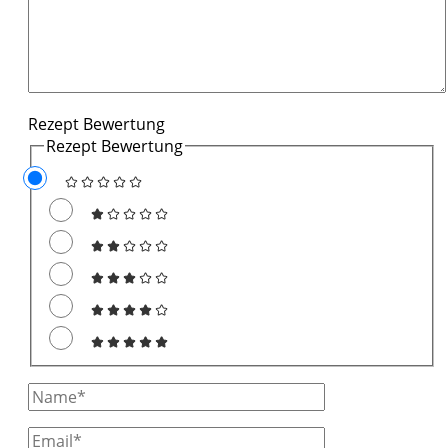
Rezept Bewertung
Rezept Bewertung
Full
Name
Email