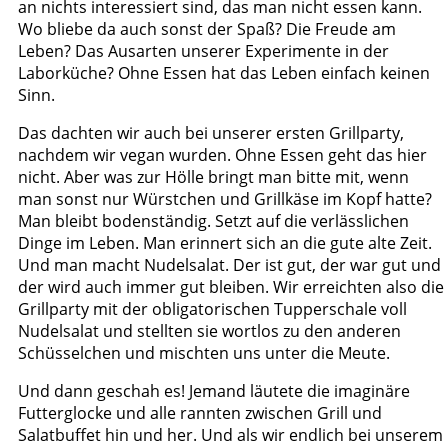
an nichts interessiert sind, das man nicht essen kann.
Wo bliebe da auch sonst der Spaß? Die Freude am
Leben? Das Ausarten unserer Experimente in der
Laborküche? Ohne Essen hat das Leben einfach keinen
Sinn.
Das dachten wir auch bei unserer ersten Grillparty,
nachdem wir vegan wurden. Ohne Essen geht das hier
nicht. Aber was zur Hölle bringt man bitte mit, wenn
man sonst nur Würstchen und Grillkäse im Kopf hatte?
Man bleibt bodenständig. Setzt auf die verlässlichen
Dinge im Leben. Man erinnert sich an die gute alte Zeit.
Und man macht Nudelsalat. Der ist gut, der war gut und
der wird auch immer gut bleiben. Wir erreichten also die
Grillparty mit der obligatorischen Tupperschale voll
Nudelsalat und stellten sie wortlos zu den anderen
Schüsselchen und mischten uns unter die Meute.
Und dann geschah es! Jemand läutete die imaginäre
Futterglocke und alle rannten zwischen Grill und
Salatbuffet hin und her. Und als wir endlich bei unserem