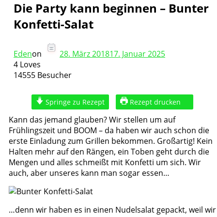
Die Party kann beginnen – Bunter
Konfetti-Salat
Eden
on
28. März 2018
17. Januar 2025
4 Loves
14555 Besucher
Springe zu Rezept
Rezept drucken
Kann das jemand glauben? Wir stellen um auf
Frühlingszeit und BOOM – da haben wir auch schon die
erste Einladung zum Grillen bekommen. Großartig! Kein
Halten mehr auf den Rängen, ein Toben geht durch die
Mengen und alles schmeißt mit Konfetti um sich. Wir
auch, aber unseres kann man sogar essen…
…denn wir haben es in einen Nudelsalat gepackt, weil wir