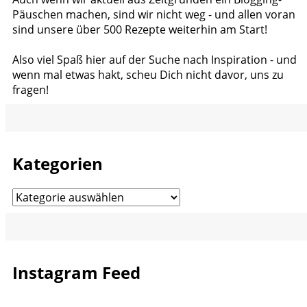
Päuschen machen, sind wir nicht weg - und allen voran
sind unsere über 500 Rezepte weiterhin am Start!
Also viel Spaß hier auf der Suche nach Inspiration - und
wenn mal etwas hakt, scheu Dich nicht davor, uns zu
fragen!
Kategorien
Kategorien
Instagram Feed