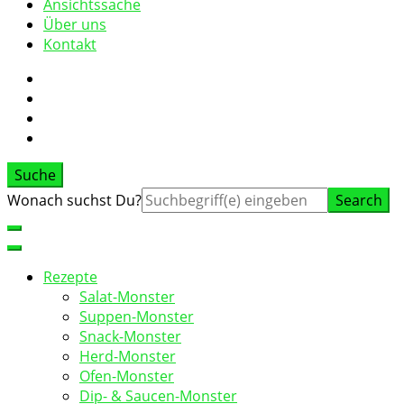
Ansichtssache
Über uns
Kontakt
Suche
Suche
Wonach suchst Du?
nach:
Rezepte
Salat-Monster
Suppen-Monster
Snack-Monster
Herd-Monster
Ofen-Monster
Dip- & Saucen-Monster