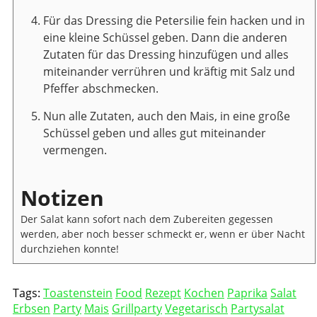
Für das Dressing die Petersilie fein hacken und in
eine kleine Schüssel geben. Dann die anderen
Zutaten für das Dressing hinzufügen und alles
miteinander verrühren und kräftig mit Salz und
Pfeffer abschmecken.
Nun alle Zutaten, auch den Mais, in eine große
Schüssel geben und alles gut miteinander
vermengen.
Notizen
Der Salat kann sofort nach dem Zubereiten gegessen
werden, aber noch besser schmeckt er, wenn er über Nacht
durchziehen konnte!
Tags:
Toastenstein
Food
Rezept
Kochen
Paprika
Salat
Erbsen
Party
Mais
Grillparty
Vegetarisch
Partysalat