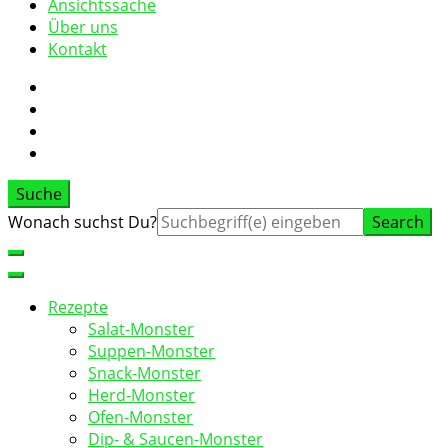
Ansichtssache
Über uns
Kontakt
Suche
Suche
Wonach suchst Du?
nach:
Rezepte
Salat-Monster
Suppen-Monster
Snack-Monster
Herd-Monster
Ofen-Monster
Dip- & Saucen-Monster