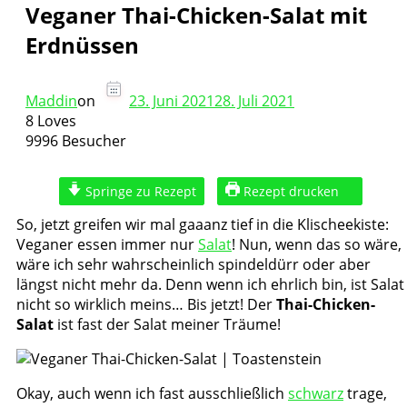
Veganer Thai-Chicken-Salat mit
Erdnüssen
Maddin
on
23. Juni 2021
28. Juli 2021
8 Loves
9996 Besucher
Springe zu Rezept
Rezept drucken
So, jetzt greifen wir mal gaaanz tief in die Klischeekiste:
Veganer essen immer nur
Salat
! Nun, wenn das so wäre,
wäre ich sehr wahrscheinlich spindeldürr oder aber
längst nicht mehr da. Denn wenn ich ehrlich bin, ist Salat
nicht so wirklich meins… Bis jetzt! Der
Thai-Chicken-
Salat
ist fast der Salat meiner Träume!
Okay, auch wenn ich fast ausschließlich
schwarz
trage,