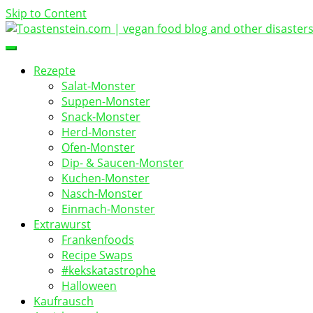
Skip to Content
vegan food blog
Toastenstein.com
Rezepte
Salat-Monster
Suppen-Monster
Snack-Monster
Herd-Monster
Ofen-Monster
Dip- & Saucen-Monster
Kuchen-Monster
Nasch-Monster
Einmach-Monster
Extrawurst
Frankenfoods
Recipe Swaps
#kekskatastrophe
Halloween
Kaufrausch