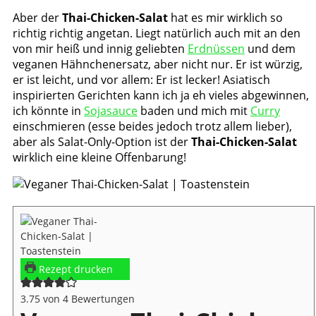
Aber der
Thai-Chicken-Salat
hat es mir wirklich so
richtig richtig angetan. Liegt natürlich auch mit an den
von mir heiß und innig geliebten
Erdnüssen
und dem
veganen Hähnchenersatz, aber nicht nur. Er ist würzig,
er ist leicht, und vor allem: Er ist lecker! Asiatisch
inspirierten Gerichten kann ich ja eh vieles abgewinnen,
ich könnte in
Sojasauce
baden und mich mit
Curry
einschmieren (esse beides jedoch trotz allem lieber),
aber als Salat-Only-Option ist der
Thai-Chicken-Salat
wirklich eine kleine Offenbarung!
Rezept drucken
3.75
von
4
Bewertungen