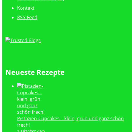
Kontakt
RSS-Feed
Neueste Rezepte
Pistazien-Cupcakes – klein, grün und ganz schön
frech!
1. Oktober 2025