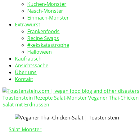
Kuchen-Monster
Nasch-Monster
Einmach-Monster
Extrawurst
Frankenfoods
Recipe Swaps
#kekskatastrophe
Halloween
Kaufrausch
Ansichtssache
Über uns
Kontakt
Toastenstein
Rezepte
Salat-Monster
Veganer Thai-Chicken
vegan food blog
Salat mit Erdnüssen
Toastenstein.com
Salat-Monster