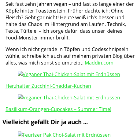
Seit fast zehn Jahren vegan – und fast so lange einer der
Köpfe hinter Toastenstein. Früher dachte ich: Ohne
Fleisch? Geht gar nicht! Heute weiß ich’s besser und
halte das Chaos im Hintergrund am Laufen. Technik,
Texte, Tüftelei – ich sorge dafür, dass unser kleines
Food-Monster immer brüllt.
Wenn ich nicht gerade in Töpfen und Codeschnipseln
wühle, schreibe ich auch auf meinem privaten Blog über
alles, was mich sonst so umtreibt:
Maddin.com
Post
Navigation
Herzhafter Zucchini-Cheddar-Kuchen
Basilikum-Orangen-Cupcakes – Summer Time!
Vielleicht gefällt Dir ja auch ...