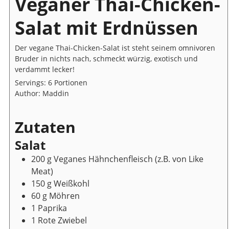
Veganer Thai-Chicken-
Salat mit Erdnüssen
Der vegane Thai-Chicken-Salat ist steht seinem omnivoren
Bruder in nichts nach, schmeckt würzig, exotisch und
verdammt lecker!
Servings:
6
Portionen
Author:
Maddin
Zutaten
Salat
200
g
Veganes Hähnchenfleisch
(z.B. von Like
Meat)
150
g
Weißkohl
60
g
Möhren
1
Paprika
1
Rote Zwiebel