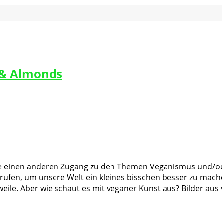
t & Almonds
 einen anderen Zugang zu den Themen Veganismus und/oder
erufen, um unsere Welt ein kleines bisschen besser zu mach
rweile. Aber wie schaut es mit veganer Kunst aus? Bilder au