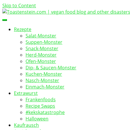
Skip to Content
vegan food blog
Toastenstein.com
Rezepte
Salat-Monster
Suppen-Monster
Snack-Monster
Herd-Monster
Ofen-Monster
Dip- & Saucen-Monster
Kuchen-Monster
Nasch-Monster
Einmach-Monster
Extrawurst
Frankenfoods
Recipe Swaps
#kekskatastrophe
Halloween
Kaufrausch