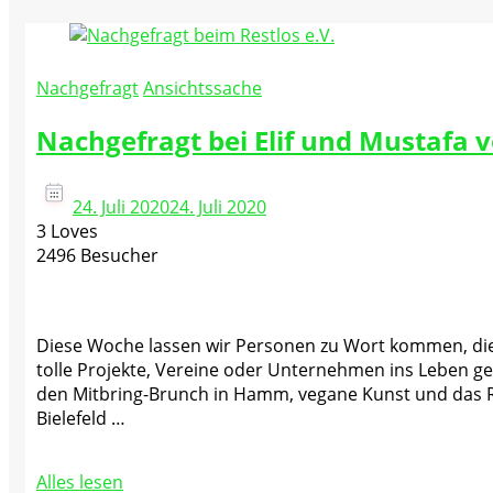
Nachgefragt
Ansichtssache
Nachgefragt bei Elif und Mustafa v
24. Juli 2020
24. Juli 2020
3 Loves
2496 Besucher
Diese Woche lassen wir Personen zu Wort kommen, die
tolle Projekte, Vereine oder Unternehmen ins Leben g
den Mitbring-Brunch in Hamm, vegane Kunst und das Re
Bielefeld …
Alles lesen