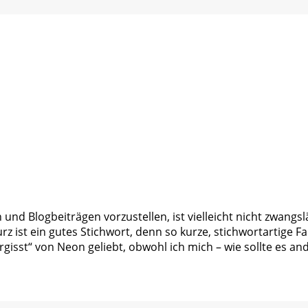
nd Blogbeiträgen vorzustellen, ist vielleicht nicht zwangslä
ist ein gutes Stichwort, denn so kurze, stichwortartige Fakt
gisst“ von Neon geliebt, obwohl ich mich – wie sollte es and