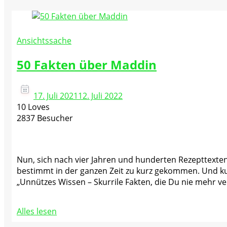
Ansichtssache
50 Fakten über Maddin
17. Juli 2021
12. Juli 2022
10 Loves
2837 Besucher
Nun, sich nach vier Jahren und hunderten Rezepttexten u
bestimmt in der ganzen Zeit zu kurz gekommen. Und kurz 
„Unnützes Wissen – Skurrile Fakten, die Du nie mehr ver
Alles lesen