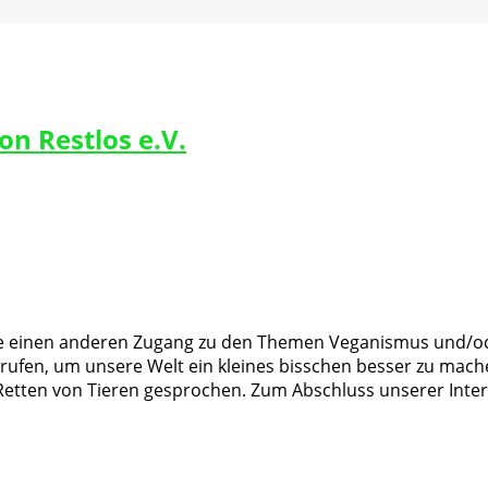
on Restlos e.V.
 einen anderen Zugang zu den Themen Veganismus und/oder
erufen, um unsere Welt ein kleines bisschen besser zu ma
tten von Tieren gesprochen. Zum Abschluss unserer Interv