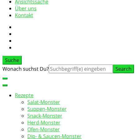
Ansichtssache
Über uns
Kontakt
Suche
Suche
Wonach suchst Du?
nach:
Rezepte
Salat-Monster
Suppen-Monster
Snack-Monster
Herd-Monster
Ofen-Monster
Dip- & Saucen-Monster