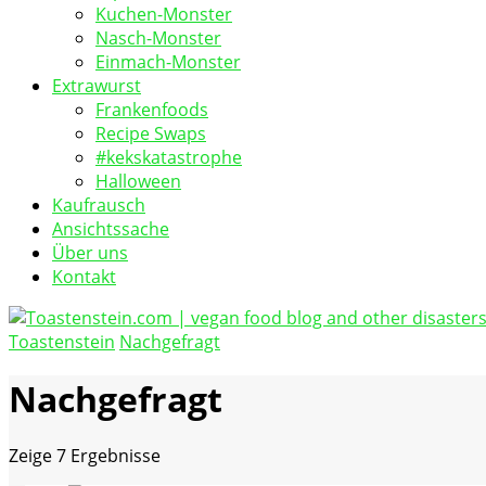
Kuchen-Monster
Nasch-Monster
Einmach-Monster
Extrawurst
Frankenfoods
Recipe Swaps
#kekskatastrophe
Halloween
Kaufrausch
Ansichtssache
Über uns
Kontakt
Toastenstein
Nachgefragt
vegan food blog
Toastenstein.com
Nachgefragt
Zeige
7 Ergebnisse