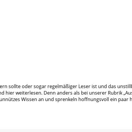
rn sollte oder sogar regelmäßiger Leser ist und das unstil
nd hier weiterlesen. Denn anders als bei unserer Rubrik „A
unnützes Wissen an und sprenkeln hoffnungsvoll ein paar 