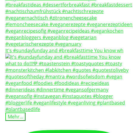
It's #sundayfunday and #breakfasttime You know wh
Mehr...