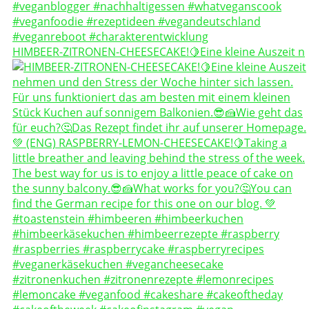
HIMBEER-ZITRONEN-CHEESECAKE!🍋Eine kleine Auszeit n