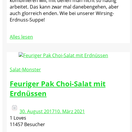
kombinieren will, mit denen man nicht so häufig
arbeitet. Das kann zwar mal danebengehen, aber
auch glorreich enden. Wie bei unserer Wirsing-
Erdnuss-Suppe!
Alles lesen
Salat-Monster
Feuriger Pak Choi-Salat mit
Erdnüssen
30. August 2017
10. März 2021
1 Loves
11457 Besucher