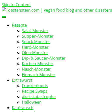
Skip to Content
vegan food blog
Toastenstein.com
Rezepte
Salat-Monster
Suppen-Monster
Snack-Monster
Herd-Monster
Ofen-Monster
Dip- & Saucen-Monster
Kuchen-Monster
Nasch-Monster
Einmach-Monster
Extrawurst
Frankenfoods
Recipe Swaps
#kekskatastrophe
Halloween
Kaufrausch