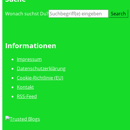
Suche
Wonach suchst Du?
nach:
Informationen
Impressum
Datenschutzerklärung
Cookie-Richtlinie (EU)
Kontakt
RSS-Feed