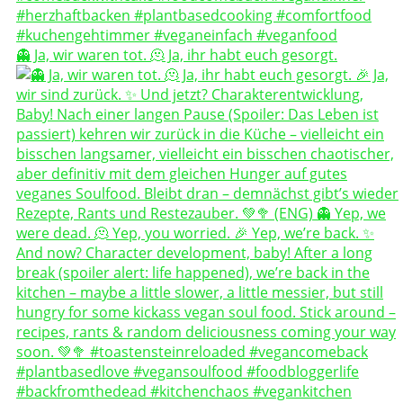
👻 Ja, wir waren tot. 🫠 Ja, ihr habt euch gesorgt.