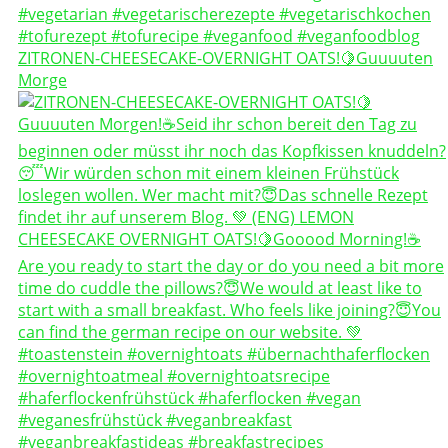
ZITRONEN-CHEESECAKE-OVERNIGHT OATS!🍋Guuuuten
Morge