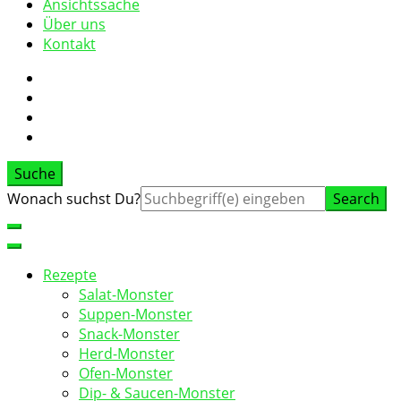
Ansichtssache
Über uns
Kontakt
Suche
Suche
Wonach suchst Du?
nach:
Rezepte
Salat-Monster
Suppen-Monster
Snack-Monster
Herd-Monster
Ofen-Monster
Dip- & Saucen-Monster