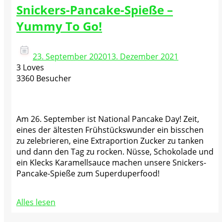
Snickers-Pancake-Spieße –
Yummy To Go!
23. September 2020
13. Dezember 2021
3 Loves
3360 Besucher
Am 26. September ist National Pancake Day! Zeit,
eines der ältesten Frühstückswunder ein bisschen
zu zelebrieren, eine Extraportion Zucker zu tanken
und dann den Tag zu rocken. Nüsse, Schokolade und
ein Klecks Karamellsauce machen unsere Snickers-
Pancake-Spieße zum Superduperfood!
Alles lesen