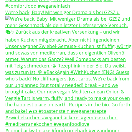
We’re back, Baby! Mit weniger Drama als bei GZSZ u