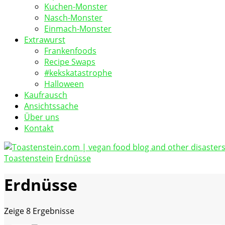
Kuchen-Monster
Nasch-Monster
Einmach-Monster
Extrawurst
Frankenfoods
Recipe Swaps
#kekskatastrophe
Halloween
Kaufrausch
Ansichtssache
Über uns
Kontakt
Toastenstein
Erdnüsse
vegan food blog
Toastenstein.com
Erdnüsse
Zeige
8 Ergebnisse