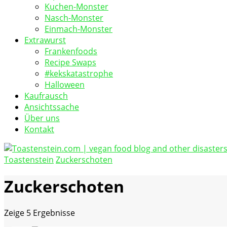
Kuchen-Monster
Nasch-Monster
Einmach-Monster
Extrawurst
Frankenfoods
Recipe Swaps
#kekskatastrophe
Halloween
Kaufrausch
Ansichtssache
Über uns
Kontakt
Toastenstein
Zuckerschoten
vegan food blog
Toastenstein.com
Zuckerschoten
Zeige
5 Ergebnisse