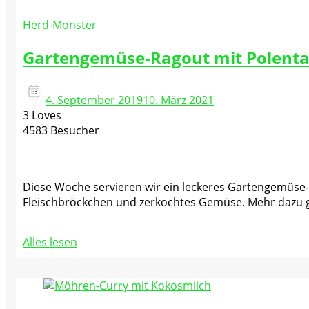
Herd-Monster
Gartengemüse-Ragout mit Polenta
4. September 2019
10. März 2021
3 Loves
4583 Besucher
Diese Woche servieren wir ein leckeres Gartengemüse-
Fleischbröckchen und zerkochtes Gemüse. Mehr dazu g
Alles lesen