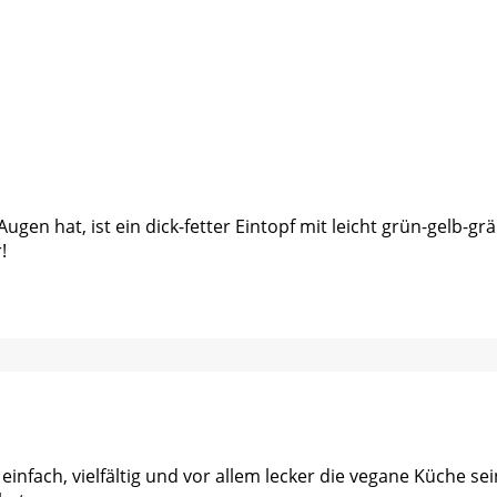
gen hat, ist ein dick-fetter Eintopf mit leicht grün-gelb-gr
!
 einfach, vielfältig und vor allem lecker die vegane Küche s