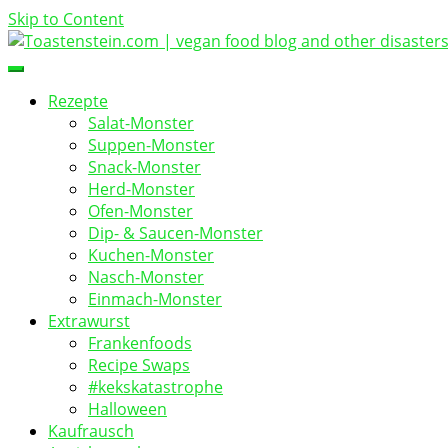
Skip to Content
vegan food blog
Toastenstein.com
Rezepte
Salat-Monster
Suppen-Monster
Snack-Monster
Herd-Monster
Ofen-Monster
Dip- & Saucen-Monster
Kuchen-Monster
Nasch-Monster
Einmach-Monster
Extrawurst
Frankenfoods
Recipe Swaps
#kekskatastrophe
Halloween
Kaufrausch