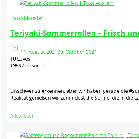
Herd-Monster
Teriyaki-Sommerrollen – Frisch un
11. August 2021
30. Oktober 2021
10 Loves
19897 Besucher
Unschwer zu erkennen, aber wir haben gerade die #sum
Realität genießen wir zumindest die Sonne, die in die
Alles lesen