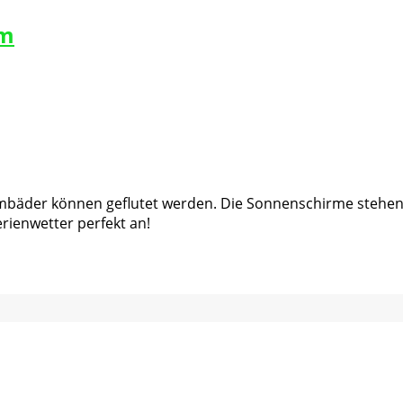
am
äder können geflutet werden. Die Sonnenschirme stehen be
rienwetter perfekt an!