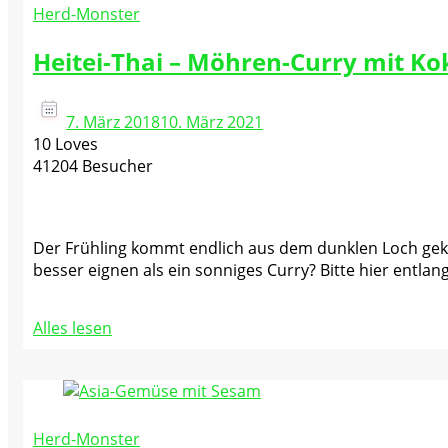
Herd-Monster
Heitei-Thai – Möhren-Curry mit K
7. März 2018
10. März 2021
10 Loves
41204 Besucher
Der Frühling kommt endlich aus dem dunklen Loch gekr
besser eignen als ein sonniges Curry? Bitte hier entlan
Alles lesen
Herd-Monster