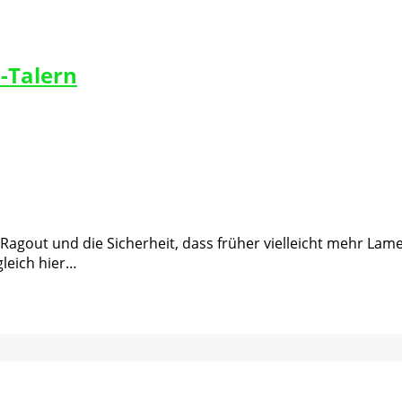
-Talern
Ragout und die Sicherheit, dass früher vielleicht mehr L
leich hier…