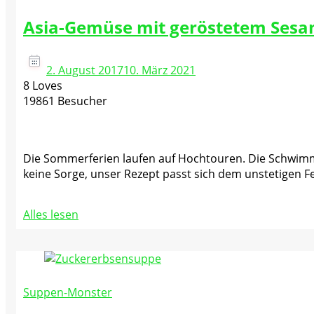
Asia-Gemüse mit geröstetem Ses
2. August 2017
10. März 2021
8 Loves
19861 Besucher
Die Sommerferien laufen auf Hochtouren. Die Schwimmb
keine Sorge, unser Rezept passt sich dem unstetigen Fe
Alles lesen
Suppen-Monster