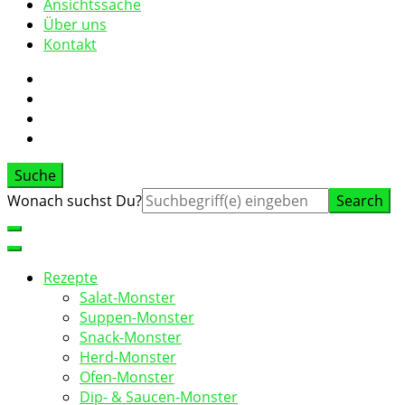
Ansichtssache
Über uns
Kontakt
Suche
Suche
Wonach suchst Du?
nach:
Rezepte
Salat-Monster
Suppen-Monster
Snack-Monster
Herd-Monster
Ofen-Monster
Dip- & Saucen-Monster