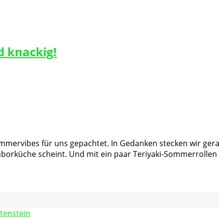
d knackig!
mervibes für uns gepachtet. In Gedanken stecken wir gerade
 Laborküche scheint. Und mit ein paar Teriyaki-Sommerrolle