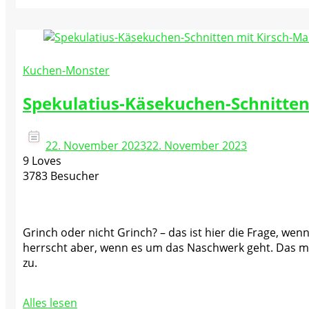
Kuchen-Monster
Spekulatius-Käsekuchen-Schnitte
22. November 2023
22. November 2023
9 Loves
3783 Besucher
Grinch oder nicht Grinch? – das ist hier die Frage, wenn
herrscht aber, wenn es um das Naschwerk geht. Das mu
zu.
Alles lesen