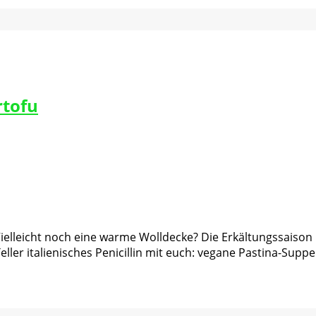
rtofu
elleicht noch eine warme Wolldecke? Die Erkältungssaison 
eller italienisches Penicillin mit euch: vegane Pastina-Suppe