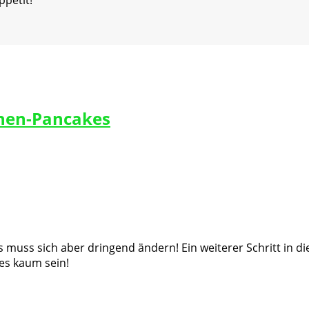
ppetit!
hen-Pancakes
muss sich aber dringend ändern! Ein weiterer Schritt in d
es kaum sein!