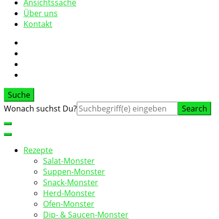
Ansichtssache
Über uns
Kontakt
Suche
Suche
Wonach suchst Du?
nach:
Rezepte
Salat-Monster
Suppen-Monster
Snack-Monster
Herd-Monster
Ofen-Monster
Dip- & Saucen-Monster