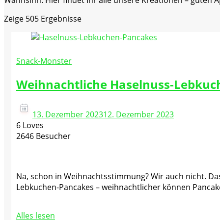
Wahnsinn. Hier findet Ihr alle unsere Kreationen – guten A
Zeige
505 Ergebnisse
Snack-Monster
Weihnachtliche Haselnuss-Lebkuc
13. Dezember 2023
12. Dezember 2023
6 Loves
2646 Besucher
Na, schon in Weihnachtsstimmung? Wir auch nicht. Das 
Lebkuchen-Pancakes – weihnachtlicher können Pancak
Alles lesen