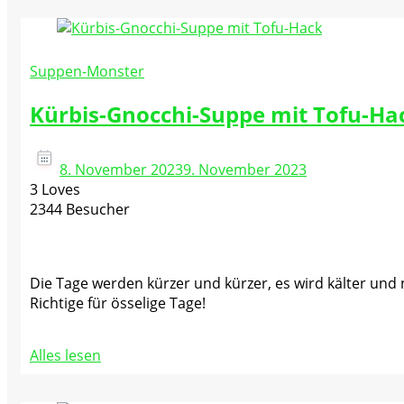
Suppen-Monster
Kürbis-Gnocchi-Suppe mit Tofu-Ha
8. November 2023
9. November 2023
3 Loves
2344 Besucher
Die Tage werden kürzer und kürzer, es wird kälter und n
Richtige für össelige Tage!
Alles lesen