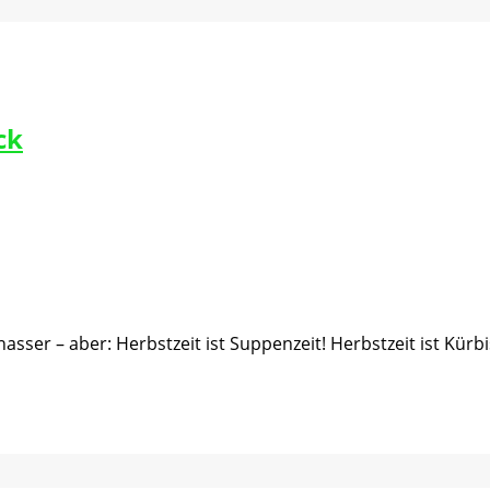
ck
asser – aber: Herbstzeit ist Suppenzeit! Herbstzeit ist Kür