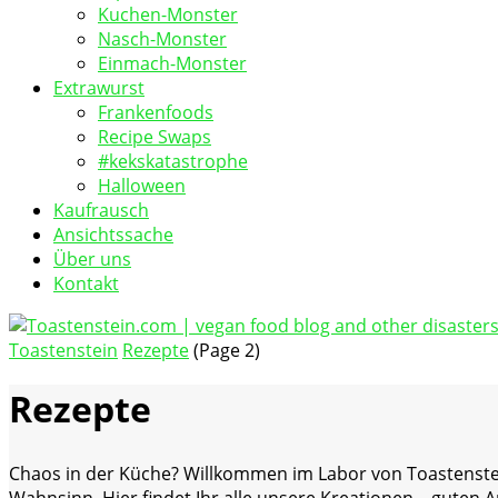
Kuchen-Monster
Nasch-Monster
Einmach-Monster
Extrawurst
Frankenfoods
Recipe Swaps
#kekskatastrophe
Halloween
Kaufrausch
Ansichtssache
Über uns
Kontakt
Toastenstein
Rezepte
(Page 2)
vegan food blog
Toastenstein.com
Rezepte
Chaos in der Küche? Willkommen im Labor von Toastenstein