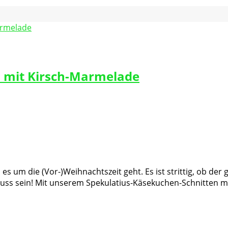
n mit Kirsch-Marmelade
 es um die (Vor-)Weihnachtszeit geht. Es ist strittig, ob der
ss sein! Mit unserem Spekulatius-Käsekuchen-Schnitten ma