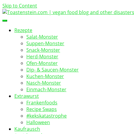
Skip to Content
vegan food blog
Toastenstein.com
Rezepte
Salat-Monster
Suppen-Monster
Snack-Monster
Herd-Monster
Ofen-Monster
Dip- & Saucen-Monster
Kuchen-Monster
Nasch-Monster
Einmach-Monster
Extrawurst
Frankenfoods
Recipe Swaps
#kekskatastrophe
Halloween
Kaufrausch