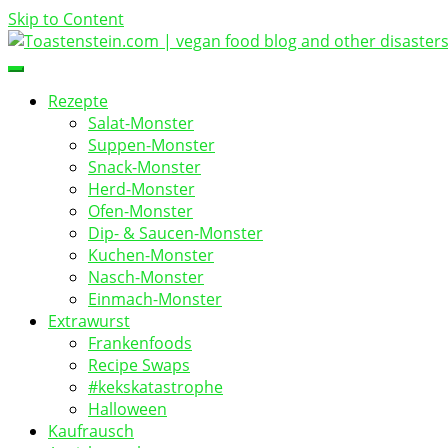
Skip to Content
vegan food blog
Toastenstein.com
Rezepte
Salat-Monster
Suppen-Monster
Snack-Monster
Herd-Monster
Ofen-Monster
Dip- & Saucen-Monster
Kuchen-Monster
Nasch-Monster
Einmach-Monster
Extrawurst
Frankenfoods
Recipe Swaps
#kekskatastrophe
Halloween
Kaufrausch