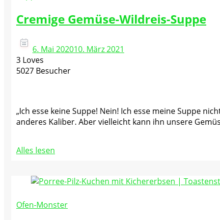
Cremige Gemüse-Wildreis-Suppe
6. Mai 2020
10. März 2021
3 Loves
5027 Besucher
„Ich esse keine Suppe! Nein! Ich esse meine Suppe nich
anderes Kaliber. Aber vielleicht kann ihn unsere Ge
Alles lesen
Ofen-Monster