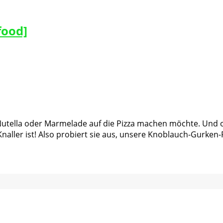
food]
 Nutella oder Marmelade auf die Pizza machen möchte. Und ob
aller ist! Also probiert sie aus, unsere Knoblauch-Gurken-P