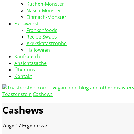
Kuchen-Monster
Nasch-Monster
Einmach-Monster
Extrawurst
Frankenfoods
Recipe Swaps
#kekskatastrophe
Halloween
Kaufrausch
Ansichtssache
Über uns
Kontakt
Toastenstein
Cashews
vegan food blog
Toastenstein.com
Cashews
Zeige
17 Ergebnisse