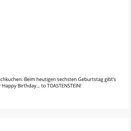
tschkuchen. Beim heutigen sechsten Geburtstag gibt’s
her Happy Birthday… to TOASTENSTEIN!