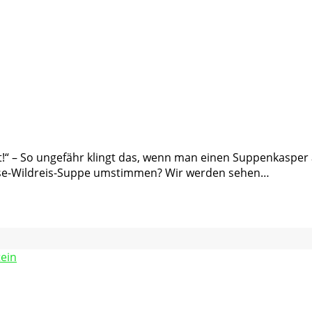
t!“ – So ungefähr klingt das, wenn man einen Suppenkasper 
müse-Wildreis-Suppe umstimmen? Wir werden sehen…