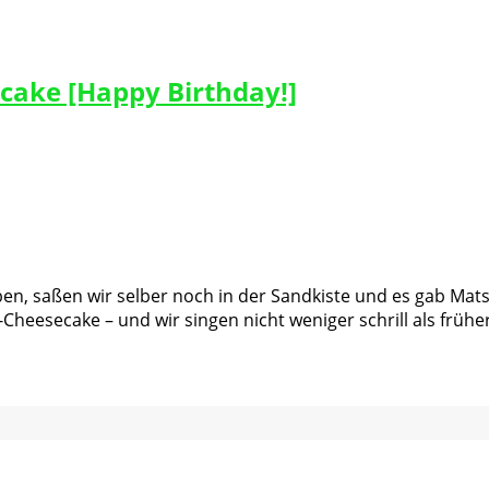
cake [Happy Birthday!]
aben, saßen wir selber noch in der Sandkiste und es gab Ma
Cheesecake – und wir singen nicht weniger schrill als frü