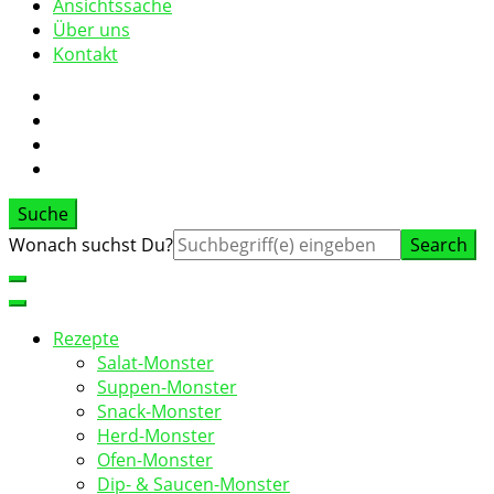
Ansichtssache
Über uns
Kontakt
Suche
Suche
Wonach suchst Du?
nach:
Rezepte
Salat-Monster
Suppen-Monster
Snack-Monster
Herd-Monster
Ofen-Monster
Dip- & Saucen-Monster