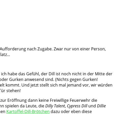
e Aufforderung nach Zugabe. Zwar nur von einer Person,
platz…
h habe das Gefühl, der Dill ist noch nicht in der Mitte der
 oder Gurken anwesend sind. (Nichts gegen Gurken!
elt kommt. Und jetzt stellt sich mal jemand vor, wir würden
Tür stehen!
 zur Eröffnung dann keine Freiwillige Feuerwehr die
nn spielen da Leute, die
Dilly Talent
,
Cypress Dill
und
Dillie
nen
Kartoffel-Dill-Brötchen
dazu oder eben diese