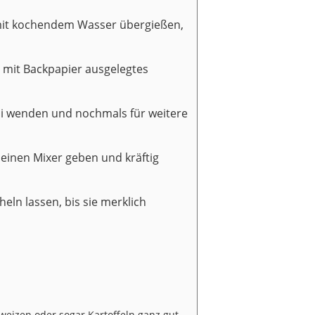
 mit kochendem Wasser übergießen,
n mit Backpapier ausgelegtes
ini wenden und nochmals für weitere
n einen Mixer geben und kräftig
eln lassen, bis sie merklich
weizen oder sogar Kartoffeln ganz gut