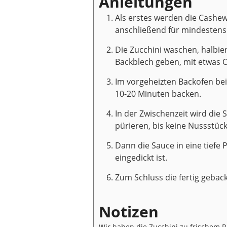
Anleitungen
Als erstes werden die Cashe
anschließend für mindestens
Die Zucchini waschen, halbie
Backblech geben, mit etwas Ol
Im vorgeheizten Backofen bei
10-20 Minuten backen.
In der Zwischenzeit wird die S
pürieren, bis keine Nussstüc
Dann die Sauce in eine tiefe 
eingedickt ist.
Zum Schluss die fertig gebac
Notizen
Wir haben die Zucchini zu frischem R