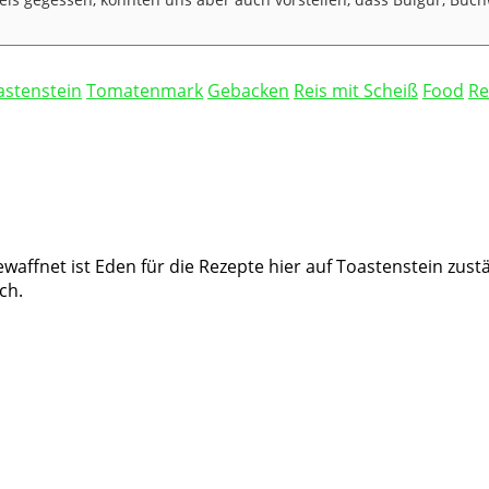
astenstein
Tomatenmark
Gebacken
Reis mit Scheiß
Food
Re
waffnet ist Eden für die Rezepte hier auf Toastenstein zust
ch.