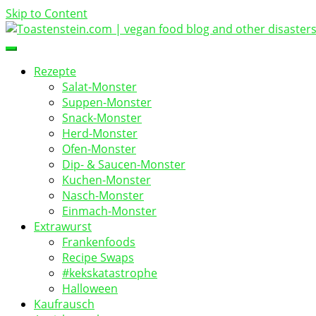
Skip to Content
vegan food blog
Toastenstein.com
Rezepte
Salat-Monster
Suppen-Monster
Snack-Monster
Herd-Monster
Ofen-Monster
Dip- & Saucen-Monster
Kuchen-Monster
Nasch-Monster
Einmach-Monster
Extrawurst
Frankenfoods
Recipe Swaps
#kekskatastrophe
Halloween
Kaufrausch