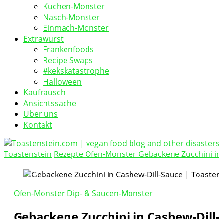
Kuchen-Monster
Nasch-Monster
Einmach-Monster
Extrawurst
Frankenfoods
Recipe Swaps
#kekskatastrophe
Halloween
Kaufrausch
Ansichtssache
Über uns
Kontakt
Toastenstein
Rezepte
Ofen-Monster
Gebackene Zucchini i
vegan food blog
Toastenstein.com
Ofen-Monster
Dip- & Saucen-Monster
Gebackene Zucchini in Cashew-Dill