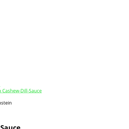
n Cashew-Dill-Sauce
-Sauce