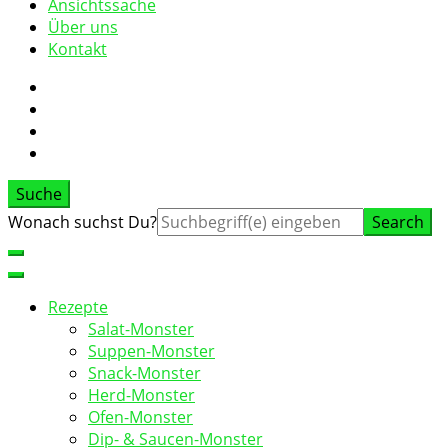
Ansichtssache
Über uns
Kontakt
Suche
Suche
Wonach suchst Du?
nach:
Rezepte
Salat-Monster
Suppen-Monster
Snack-Monster
Herd-Monster
Ofen-Monster
Dip- & Saucen-Monster