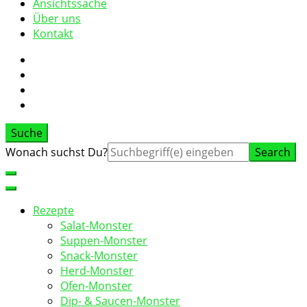
Ansichtssache
Über uns
Kontakt
Suche
Suche
Wonach suchst Du?
nach:
Rezepte
Salat-Monster
Suppen-Monster
Snack-Monster
Herd-Monster
Ofen-Monster
Dip- & Saucen-Monster