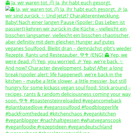
👻 Ja, wir waren tot. 🫠 Ja, ihr habt euch gesorgt.