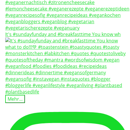
It's #sundayfunday and #breakfasttime You know wh
Mehr...