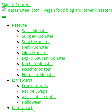
Skip to Content
vegan food blog
Toastenstein.com
Rezepte
Salat-Monster
Suppen-Monster
Snack-Monster
Herd-Monster
Ofen-Monster
Dip- & Saucen-Monster
Kuchen-Monster
Nasch-Monster
Einmach-Monster
Extrawurst
Frankenfoods
Recipe Swaps
#kekskatastrophe
Halloween
Kaufrausch