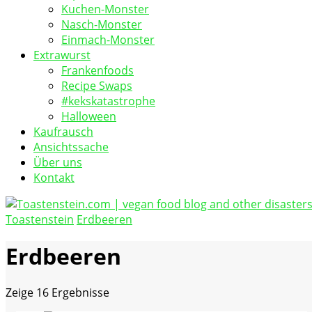
Kuchen-Monster
Nasch-Monster
Einmach-Monster
Extrawurst
Frankenfoods
Recipe Swaps
#kekskatastrophe
Halloween
Kaufrausch
Ansichtssache
Über uns
Kontakt
Toastenstein
Erdbeeren
vegan food blog
Toastenstein.com
Erdbeeren
Zeige
16 Ergebnisse