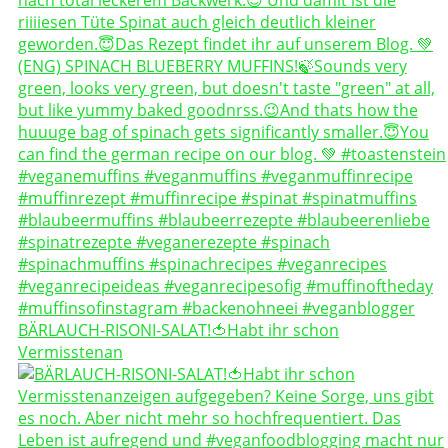
BÄRLAUCH-RISONI-SALAT!🍅Habt ihr schon
Vermisstenan