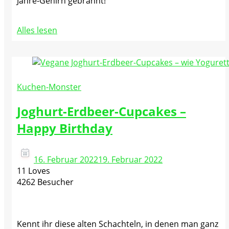
Jahre-Gehirn gebrannt!
Alles lesen
Kuchen-Monster
Joghurt-Erdbeer-Cupcakes –
Happy Birthday
16. Februar 2022
19. Februar 2022
11 Loves
4262 Besucher
Kennt ihr diese alten Schachteln, in denen man ganz